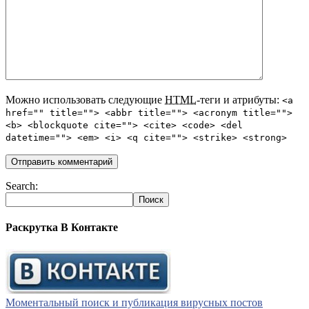
Можно использовать следующие
HTML
-теги и атрибуты:
<a
href="" title=""> <abbr title=""> <acronym title="">
<b> <blockquote cite=""> <cite> <code> <del
datetime=""> <em> <i> <q cite=""> <strike> <strong>
Search:
Раскрутка В Контакте
Моментальный поиск и публикация вирусных постов