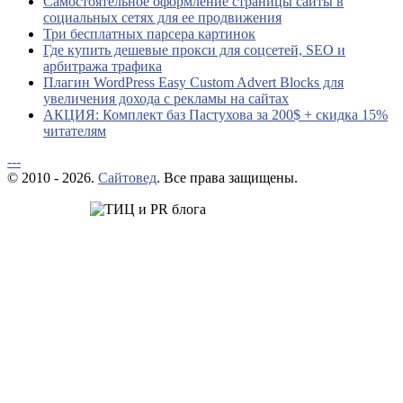
Самостоятельное оформление страницы сайты в
социальных сетях для ее продвижения
Три бесплатных парсера картинок
Где купить дешевые прокси для соцсетей, SEO и
арбитража трафика
Плагин WordPress Easy Custom Advert Blocks для
увеличения дохода с рекламы на сайтах
АКЦИЯ: Комплект баз Пастухова за 200$ + скидка 15%
читателям
---
© 2010 - 2026.
Сайтовед
. Все права защищены.