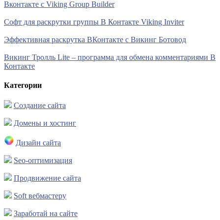
Вконтакте с Viking Group Builder
Софт для раскрутки группы В Контакте Viking Inviter
Эффективная раскрутка ВКонтакте с Викинг Ботовод
Викинг Тролль Lite – программа для обмена комментариями В
Контакте
Категории
Создание сайта
Домены и хостинг
Дизайн сайта
Seo-оптимизация
Продвижение сайта
Soft вебмастеру
Заработай на сайте