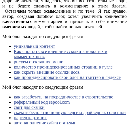
Дорогие читатели, я надеюсь, что вы все сознательные люди,
и не будете спамить в комментариях к этим блогам.
Оставляем только осмысленные и по теме. Я так думаю,
автор, создавая dofollow блог, хотел увеличить количество
качественных
комментариев и привлечь к себе внимание
вменяемых
людей, чтобы найти новых читателей.
Мой блог находят по следующим фразам
уникальный контент
Как спрятать все внешние ссылки в новостях и
комментах ucoz
рисуем стеклянное меню
количество проиндексированных страниц в гугле
как скрыть внешние ссылки ucoz
как проиндексировать свой блог на твиттер в яндексе
Мой блог находят по следующим фразам
как заработать на посредничестве в строительстве
реферальный код sepool.com
сайт для скачки
скачать бесплатно полную версию драйверпак солитион
парсер картинок
автонаполнение сайта статьями