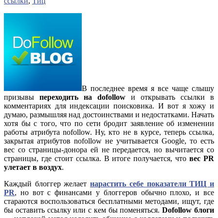
ссылки
,
Тиц
В последнее время я все чаще слышу
призывы
переходить на dofollow
и открывать ссылки в
комментариях для индексации поисковика. И вот я хожу и
думаю, размышляя над достоинствами и недостатками. Начать
хотя бы с того, что по сети бродит заявление об изменении
работы атрибута nofollow. Ну, кто не в курсе, теперь ссылка,
закрытая атрибутов nofollow не учитывается Google, то есть
вес со страницы-донора ей не передается, но вычитается со
страницы, где стоит ссылка. В итоге получается, что
вес PR
улетает в воздух
.
Каждый блоггер желает
нарастить себе показатели ТИЦ и
PR
, но вот с финансами у блоггеров обычно плохо, и все
стараются воспользоваться бесплатными методами, ищут, где
бы оставить ссылку или с кем бы поменяться.
Dofollow блоги