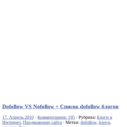
Dofollow VS Nofollow + Список dofollow блогов
17. Апрель 2010
·
Комментариев: 195
· Рубрика:
Блоги и
Интернет
,
Продвижение сайта
· Метки:
dofollow
,
блоги
,