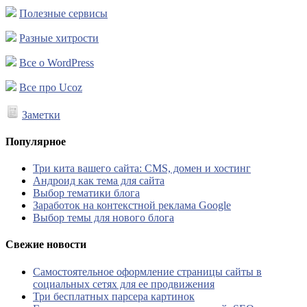
Полезные сервисы
Разные хитрости
Все о WordPress
Все про Ucoz
Заметки
Популярное
Три кита вашего сайта: CMS, домен и хостинг
Андроид как тема для сайта
Выбор тематики блога
Заработок на контекстной реклама Google
Выбор темы для нового блога
Свежие новости
Самостоятельное оформление страницы сайты в
социальных сетях для ее продвижения
Три бесплатных парсера картинок