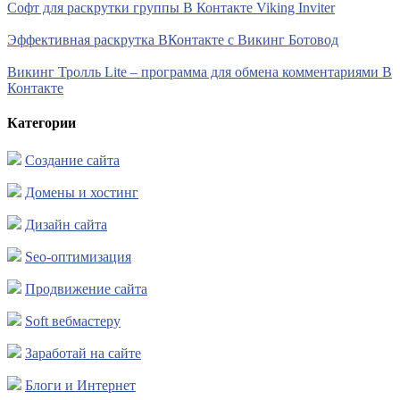
Софт для раскрутки группы В Контакте Viking Inviter
Эффективная раскрутка ВКонтакте с Викинг Ботовод
Викинг Тролль Lite – программа для обмена комментариями В
Контакте
Категории
Создание сайта
Домены и хостинг
Дизайн сайта
Seo-оптимизация
Продвижение сайта
Soft вебмастеру
Заработай на сайте
Блоги и Интернет