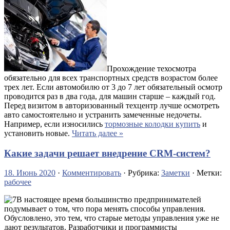
Прохождение техосмотра
обязательно для всех транспортных средств возрастом более
трех лет. Если автомобилю от 3 до 7 лет обязательный осмотр
проводится раз в два года, для машин старше – каждый год.
Перед визитом в авторизованный техцентр лучше осмотреть
авто самостоятельно и устранить замеченные недочеты.
Например, если износились
тормозные колодки купить
и
установить новые.
Читать далее »
Какие задачи решает внедрение CRM-систем?
18. Июнь 2020
·
Комментировать
· Рубрика:
Заметки
· Метки:
рабочее
В настоящее время большинство предпринимателей
подумывает о том, что пора менять способы управления.
Обусловлено, это тем, что старые методы управления уже не
дают результатов. Разработчики и программисты