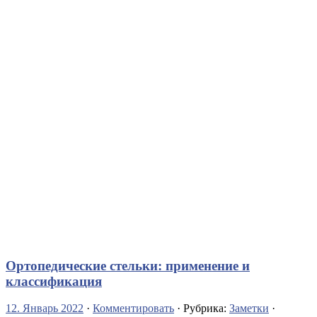
Ортопедические стельки: применение и
классификация
12. Январь 2022
·
Комментировать
· Рубрика:
Заметки
·