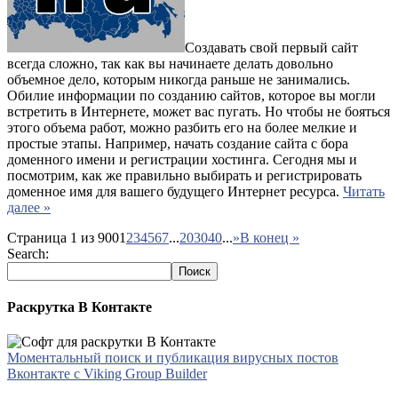
Создавать свой первый сайт
всегда сложно, так как вы начинаете делать довольно
объемное дело, которым никогда раньше не занимались.
Обилие информации по созданию сайтов, которое вы могли
встретить в Интернете, может вас пугать. Но чтобы не бояться
этого объема работ, можно разбить его на более мелкие и
простые этапы. Например, начать создание сайта с бора
доменного имени и регистрации хостинга. Сегодня мы и
посмотрим, как же правильно выбирать и регистрировать
доменное имя для вашего будущего Интернет ресурса.
Читать
далее »
Страница 1 из 900
1
2
3
4
5
6
7
...
20
30
40
...
»
В конец »
Search:
Раскрутка В Контакте
Моментальный поиск и публикация вирусных постов
Вконтакте с Viking Group Builder