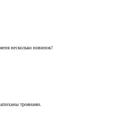
 меня несколько новинок!
напиханы троянами.