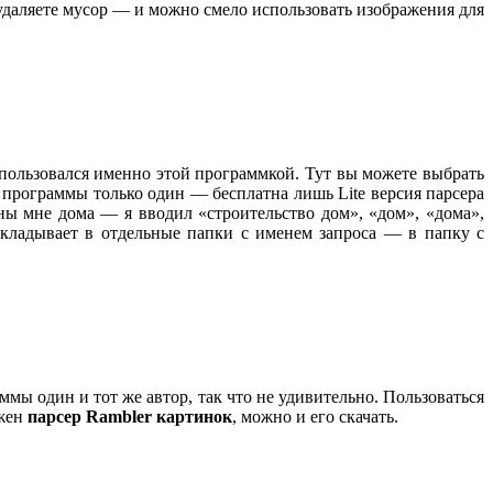
 удаляете мусор — и можно смело использовать изображения для
пользовался именно этой программкой. Тут вы можете выбрать
 программы только один — бесплатна лишь Lite версия парсера
ны мне дома — я вводил «строительство дом», «дом», «дома»,
складывает в отдельные папки с именем запроса — в папку с
мы один и тот же автор, так что не удивительно. Пользоваться
ужен
парсер Rambler картинок
, можно и его скачать.