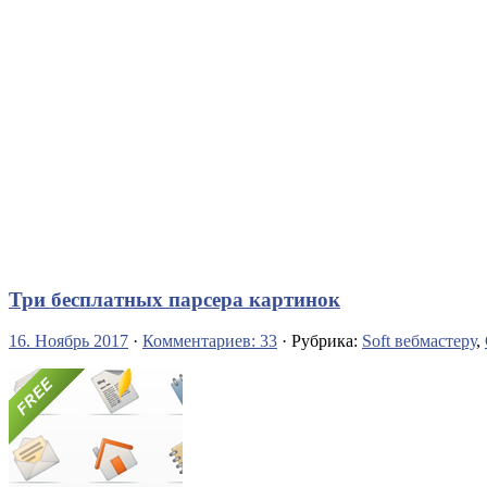
Три бесплатных парсера картинок
16. Ноябрь 2017
·
Комментариев: 33
· Рубрика:
Soft вебмастеру
,