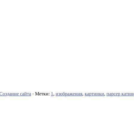
Создание сайта
· Метки:
1
,
изображения
,
картинки
,
парсер катин