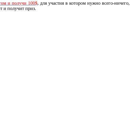
том и получи 100$
, для участия в котором нужно всего-ничего,
т и получит приз.