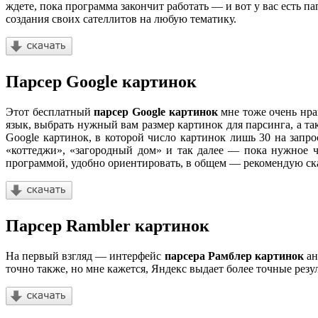
ждете, пока программа закончит работать — и вот у вас есть 
создания своих сателлитов на любую тематику.
Парсер Google картинок
Этот бесплатный
парсер Google картинок
мне тоже очень нра
язык, выбрать нужный вам размер картинок для парсинга, а т
Google картинок, в которой число картинок лишь 30 на запр
«коттеджи», «загородный дом» и так далее — пока нужное ч
программой, удобно ориентировать, в общем — рекомендую скач
Парсер Rambler картинок
На первый взгляд — интерфейс
парсера Рамблер картинок
ан
точно также, но мне кажется, Яндекс выдает более точные резу