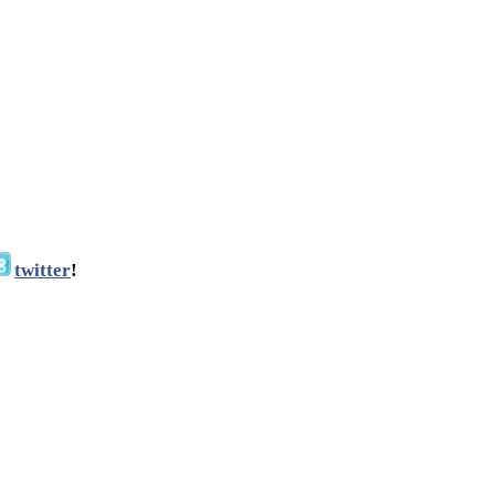
twitter
!