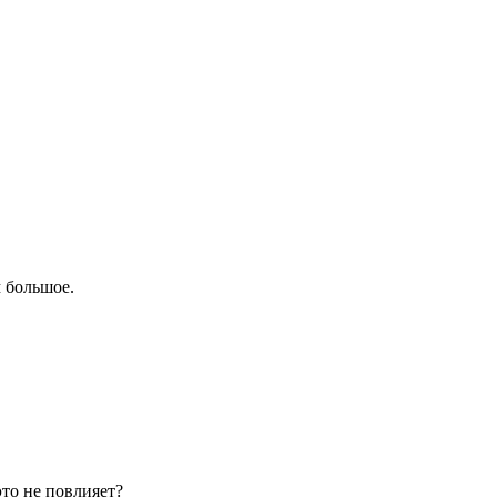
 большое.
то не повлияет?