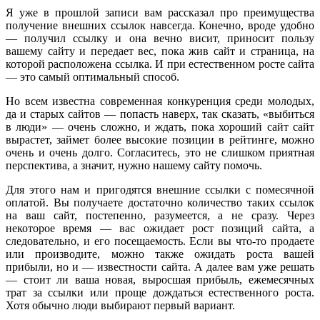
Я уже в прошлой записи вам рассказал про преимущества
получение внешних ссылок навсегда. Конечно, вроде удобно
— получил ссылку и она вечно висит, приносит пользу
вашему сайту и передает вес, пока жив сайт и страница, на
которой расположена ссылка. И при естественном росте сайта
— это самый оптимальный способ.
Но всем известна современная конкуренция среди молодых,
да и старых сайтов — попасть наверх, так сказать, «выбиться
в люди» — очень сложно, и ждать, пока хороший сайт сайт
вырастет, займет более высокие позиции в рейтинге, можно
очень и очень долго. Согласитесь, это не слишком приятная
перспектива, а значит, нужно нашему сайту помочь.
Для этого нам и пригодятся внешние ссылки с помесячной
оплатой. Вы получаете достаточно количество таких ссылок
на ваш сайт, постепенно, разумеется, а не сразу. Через
некоторое время — вас ожидает рост позиций сайта, а
следовательно, и его посещаемость. Если вы что-то продаете
или производите, можно также ожидать роста вашей
прибыли, но и — известности сайта. А далее вам уже решать
— стоит ли ваша новая, выросшая прибыль, ежемесячных
трат за ссылки или проще дождаться естественного роста.
Хотя обычно люди выбирают первый вариант.