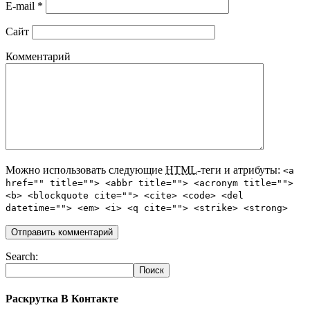
E-mail
*
Сайт
Комментарий
Можно использовать следующие
HTML
-теги и атрибуты:
<a
href="" title=""> <abbr title=""> <acronym title="">
<b> <blockquote cite=""> <cite> <code> <del
datetime=""> <em> <i> <q cite=""> <strike> <strong>
Search:
Раскрутка В Контакте