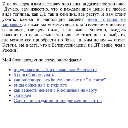
И напоследок я вам расскажу про цены на дизельное топливо.
Думаю, вам известно, что с каждым днем цены на любые
вида топлива, как ДТ, так и бензина, все растут. И вам стоит
узнать, какова в настоящий момент
цена топлива на
заправках
, а также вы можете следить за изменением ценам и
сравнивать, где цена ниже, а где выше. Конечно, ожидать
падения цен на дизельное топливо не стоит, но вот выбрать,
где можно его приобрести по более низким ценам — стоит.
Кстати, вы знаете, что в Белоруссии цены на ДТ выше, чем в
России?
Мой блог находят по следующим фразам
продвижение сайта с помощью Вконтакте
5 способов получать
как заблокировать http://vkontakte.ru/ " в союзе"
виды общения в интернете
как вывести деньги с R-кошелька на карту
сайтовед
Советы по созданию и продвижению сайтов