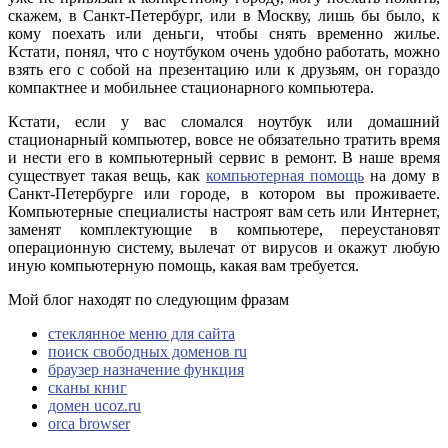
скажем, в Санкт-Петербург, или в Москву, лишь бы было, к
кому поехать или деньги, чтобы снять временно жилье.
Кстати, понял, что с ноутбуком очень удобно работать, можно
взять его с собой на презентацию или к друзьям, он гораздо
компактнее и мобильнее стационарного компьютера.
Кстати, если у вас сломался ноутбук или домашний
стационарный компьютер, вовсе не обязательно тратить время
и нести его в компьютерный сервис в ремонт. В наше время
существует такая вещь, как
компьютерная помощь
на дому в
Санкт-Петербурге или городе, в котором вы проживаете.
Компьютерные специалисты настроят вам сеть или Интернет,
заменят комплектующие в компьютере, переустановят
операционную систему, вылечат от вирусов и окажут любую
иную компьютерную помощь, какая вам требуется.
Мой блог находят по следующим фразам
стеклянное меню для сайта
поиск свободных доменов ru
браузер назначение функция
сканы книг
домен ucoz.ru
orca browser