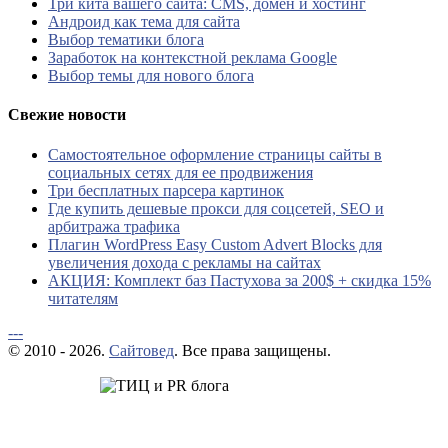
Три кита вашего сайта: CMS, домен и хостинг
Андроид как тема для сайта
Выбор тематики блога
Заработок на контекстной реклама Google
Выбор темы для нового блога
Свежие новости
Самостоятельное оформление страницы сайты в
социальных сетях для ее продвижения
Три бесплатных парсера картинок
Где купить дешевые прокси для соцсетей, SEO и
арбитража трафика
Плагин WordPress Easy Custom Advert Blocks для
увеличения дохода с рекламы на сайтах
АКЦИЯ: Комплект баз Пастухова за 200$ + скидка 15%
читателям
---
© 2010 - 2026.
Сайтовед
. Все права защищены.