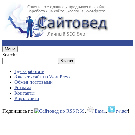
Меню
Search:
Где заработать
Заказать сайт на WordPress
Обмен постовыми
Реклама
Контакты
Карта сайта
Подпишись по
RSS
,
Email
,
twitter
!