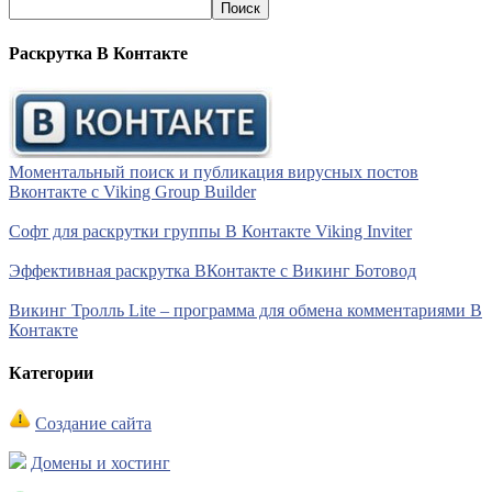
Раскрутка В Контакте
Моментальный поиск и публикация вирусных постов
Вконтакте с Viking Group Builder
Софт для раскрутки группы В Контакте Viking Inviter
Эффективная раскрутка ВКонтакте с Викинг Ботовод
Викинг Тролль Lite – программа для обмена комментариями В
Контакте
Категории
Создание сайта
Домены и хостинг