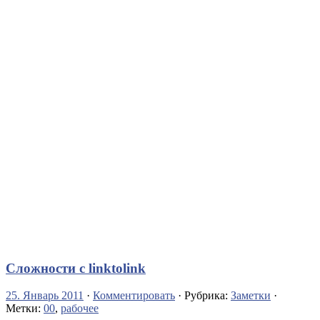
Сложности с linktolink
25. Январь 2011
·
Комментировать
· Рубрика:
Заметки
·
Метки:
00
,
рабочее