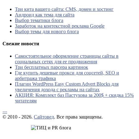
Три кита вашего сайта: CMS, домен и хостинг
Андроид как тема для сайта
Выбор тематики блога
Заработок на контекстной реклама Google
Выбор темы для нового блога
Свежие новости
Самостоятельное оформление страницы сайты в
социальных сетях для ее продвижения
Три бесплатных парсера картинок
Где купить дешевые прокси для соцсетей, SEO и
арбитража трафика
Плагин WordPress Easy Custom Advert Blocks для
увеличения дохода с рекламы на сайтах
АКЦИЯ: Комплект баз Пастухова за 200$ + скидка 15%
читателям
---
© 2010 - 2026.
Сайтовед
. Все права защищены.