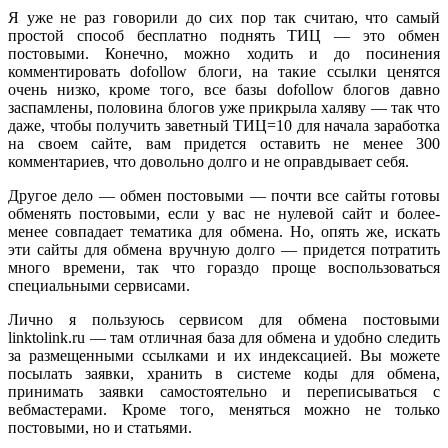
Я уже не раз говорили до сих пор так считаю, что самый
простой способ бесплатно поднять ТИЦ — это обмен
постовыми.
Конечно, можно ходить и до посинения
комментировать dofollow блоги, на такие ссылки ценятся
очень низко, кроме того, все базы dofollow блогов давно
заспамлены, половина блогов уже прикрыла халяву — так что
даже, чтобы получить заветный ТИЦ=10 для начала заработка
на своем сайте, вам придется оставить не менее 300
комментариев, что довольно долго и не оправдывает себя.
Другое дело — обмен постовыми — почти все сайты готовы
обменять постовыми, если у вас не нулевой сайт и более-
менее совпадает тематика для обмена. Но, опять же, искать
эти сайты для обмена вручную долго — придется потратить
много времени, так что гораздо проще воспользоваться
специальными сервисами.
Лично я пользуюсь сервисом для обмена постовыми
linktolink.ru — там отличная база для обмена и удобно следить
за размещенными ссылками и их индексацией. Вы можете
посылать заявки, хранить в системе коды для обмена,
принимать заявки самостоятельно и переписываться с
вебмастерами. Кроме того, меняться можно не только
постовыми, но и статьями.