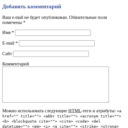
Добавить комментарий
Ваш e-mail не будет опубликован. Обязательные поля
помечены
*
Имя
*
E-mail
*
Сайт
Комментарий
Можно использовать следующие
HTML
-теги и атрибуты:
<a
href="" title=""> <abbr title=""> <acronym title="">
<b> <blockquote cite=""> <cite> <code> <del
datetime=""> <em> <i> <q cite=""> <strike> <strong>