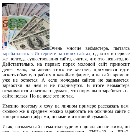
Очень многие вебмастера, пытаясь
зарабатывать в Интернете на своих сайтах
, сдаются в первые
же полгода существования сайта, считая, что это невыгодно.
Действительно, на первых порах молодой сайт приносит
денег мало, на жизнь этого не хватает, приходится идти
искать обычную работу в какой-то фирме, и на сайт времени
уже не остается. А если молодым сайтов не занимается,
заработки на нем и не поднимутся. В итоге вебмастера
отчаиваются и начинают думать, что нормально заработать на
сайте нельзя. Но на деле это не так.
Именно поэтому я хочу на личном примере рассказать вам,
сколько же в среднем можно заработать на обычном сайте с
конкретными цифрами, ценами и итоговой суммой.
Итак, возьмем сайт тематики туризм с довольно низкими, но
все же не нулевыми показателями ТИЦ=20 и PR=2.