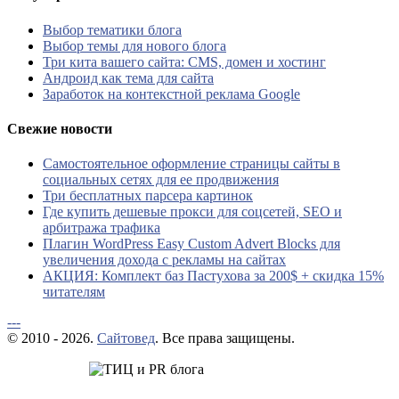
Выбор тематики блога
Выбор темы для нового блога
Три кита вашего сайта: CMS, домен и хостинг
Андроид как тема для сайта
Заработок на контекстной реклама Google
Свежие новости
Самостоятельное оформление страницы сайты в
социальных сетях для ее продвижения
Три бесплатных парсера картинок
Где купить дешевые прокси для соцсетей, SEO и
арбитража трафика
Плагин WordPress Easy Custom Advert Blocks для
увеличения дохода с рекламы на сайтах
АКЦИЯ: Комплект баз Пастухова за 200$ + скидка 15%
читателям
---
© 2010 - 2026.
Сайтовед
. Все права защищены.