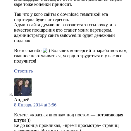
sape тоже копейки приносит.
Так что у кого сайты с download тематикой эта
партнерка будет интересна.
Админ сайта думаю не разозлится за ссылочку, и в
качестве поощрения кто станет моим партнером,
администратору сайта saitowed.ru будет денежный
подарок.
Всем спасибо
Больших конверсий и заработков вам,
главное не отчаиваться, усердно трудиться и у вас все
получится!
Ответить
Андрей
8 Январь 2014 at 3:56
Кстате, «красная кнопка» под постом — потрясающая
штука ))
Её до конца прокликал, «время просмотра» страниц
увеличивает. Возьму на заметку )