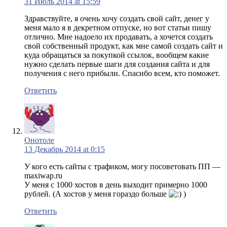
31 Июль 2014 at 15:59
Здравствуйте, я очень хочу создать свой сайт, денег у
меня мало я в декретном отпуске, но вот статьи пишу
отлично. Мне надоело их продавать, а хочется создать
свой собственный продукт, как мне самой создать сайт и
куда обращаться за покупкой ссылок, вообщем какие
нужно сделать первые шаги для создания сайта и для
получения с него прибыли. Спасибо всем, кто поможет.
Ответить
Онотоле
13 Декабрь 2014 at 0:15
У кого есть сайты с трафиком, могу посоветовать ПП —
maxiwap.ru
У меня с 1000 хостов в день выходит примерно 1000
рублей. (А хостов у меня гораздо больше
)
Ответить