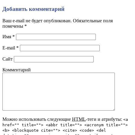
Добавить комментарий
Ваш e-mail не будет опубликован. Обязательные поля
помечены
*
Имя
*
E-mail
*
Сайт
Комментарий
Можно использовать следующие
HTML
-теги и атрибуты:
<a
href="" title=""> <abbr title=""> <acronym title="">
<b> <blockquote cite=""> <cite> <code> <del