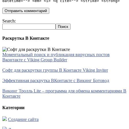
datetime=""> <em> <i> <q cite=""> <strike> <strong>
Search:
Раскрутка В Контакте
Моментальный поиск и публикация вирусных постов
Вконтакте с Viking Group Builder
Софт для раскрутки группы В Контакте Viking Inviter
Эффективная раскрутка ВКонтакте с Викинг Ботовод
Викинг Тролль Lite – программа для обмена комментариями В
Контакте
Категории
Создание сайта