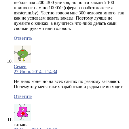
небольшая -200 -300 уников, но почти каждый 100
приносит нам по 1000Уе (сфера разработок железа —
masteram.by). Честно говоря мне 300 человек много, так
как не успеваем делать заказы. Поэтому лучше не
думайте о кликах, а научитесь что-либо делать сами
своими руками или головой.
Ответить
Семён
27 Июнь 2014 at 14:34
Не знаю конечно на всех сайтах по разному заявляют.
Почемуто у меня таких заработков и рядом не выходит.
Ответить
татьяна