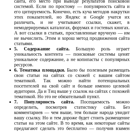
сайта, его место при выводе результатов поисковой
системой. Если по простому — популярность сайта и
его цитируемость. Конечно, есть куча методов накрутки
этих показателей, но Яндекс и Google учатся их
различать, и не учитывают ссылки, скажет, в
немодерируемых каталогах, форумах и гостевых книгах.
А вот ссылки в статьях, проставленные вручную — им
не вычислить. Этим и хорош метод продвижения сайта
статьями.
5. Содержание сайта.
Большую роль играет
уникальность контента — поисковые системы ценят
уникальное содержание, а не копипасты с популярных
ресурсов.
6. Тематика площадки.
Было бы полезным размещать
свои статьи на сайтах со схожей с вашим сайтом
тематикой. Так можно найти потенциальных
посетителей на свой сайт и больше именно целевой
аудитории. Да и Тиц выше у ссылок на сайтах с похожей
тематикой. Но это не обязательный пункт.
7. Популярность сайта.
Посещаемость можно
определить, посмотрев статистику сайта. Без
комментариев — чем выше, тем больше народа увидит
вашу ссылку. Но и тем дороже будет стоить размещение
статьи на этом сайте. В то время, как некоторые сайты
предлагают сделать это бесплатно — получив взамен