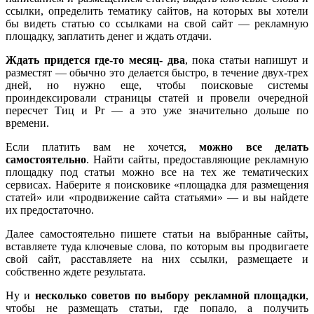
ссылки, определить тематику сайтов, на которых вы хотели
бы видеть статью со ссылками на свой сайт — рекламную
площадку, заплатить денег и ждать отдачи.
Ждать придется где-то месяц- два
, пока статьи напишут и
разместят — обычно это делается быстро, в течение двух-трех
дней, но нужно еще, чтобы поисковые системы
проиндексировали страницы статей и провели очередной
пересчет Тиц и Pr — а это уже значительно дольше по
времени.
Если платить вам не хочется,
можно все делать
самостоятельно
. Найти сайты, предоставляющие рекламную
площадку под статьи можно все на тех же тематических
сервисах. Наберите я поисковике «площадка для размещения
статей» или «продвижение сайта статьями» — и вы найдете
их предостаточно.
Далее самостоятельно пишете статьи на выбранные сайты,
вставляете туда ключевые слова, по которым вы продвигаете
свой сайт, расставляете на них ссылки, размещаете и
собственно ждете результата.
Ну и
несколько советов по выбору рекламной площадки
,
чтобы не размещать статьи, где попало, а получить