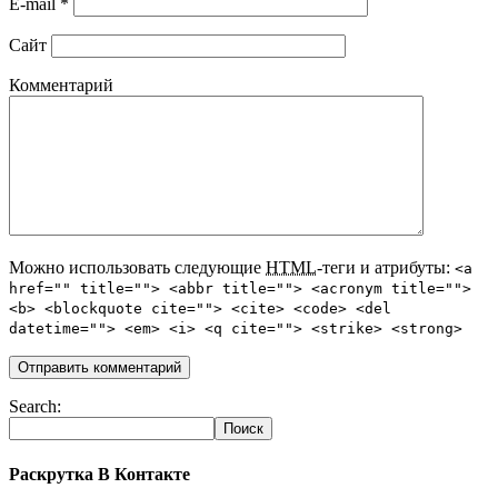
E-mail
*
Сайт
Комментарий
Можно использовать следующие
HTML
-теги и атрибуты:
<a
href="" title=""> <abbr title=""> <acronym title="">
<b> <blockquote cite=""> <cite> <code> <del
datetime=""> <em> <i> <q cite=""> <strike> <strong>
Search:
Раскрутка В Контакте