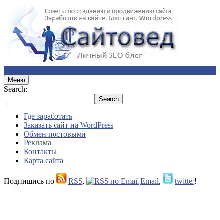
Меню
Search:
Где заработать
Заказать сайт на WordPress
Обмен постовыми
Реклама
Контакты
Карта сайта
Подпишись по
RSS
,
Email
,
twitter
!