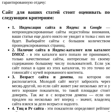
гарантированную отдачу:
Сайт для ваших статей стоит оценивать по
следующим критериям:
1. Индексация сайта в Яндекс и Google
—
непроиндексированные сайты недостойны внимания,
ваши статьи еще долго никто не увидит и толка с них не
будет. Выбирайте сайты с большим количеством
проиндексированных страниц.
2. Наличие сайта в Яндекс-каталоге или каталоге
DMOZ
- в эти каталоги кого попало не принимают,
только качественные сайты, интересные по своему
содержанию большому числу пользователей. Если уж
сайт попал в один из этих каталогов, то это точно не
говносайт с кучей ворованного контента.
3. Возраст сайта и домена
, на котором он
располагается. Молодой сайт могут забросить через
месяц-другой, но если сайт живет уже несколько лет и у
него хорошие показатели, то такой площадке стоит
доверять. Так же и с возрастом домена — если он
продлен на несколько лет вперед – значит, владелец
сайта взялся за дело всерьез и надолго.
4. Тиц и Pr сайта
- эти показатели определяют рейтинг