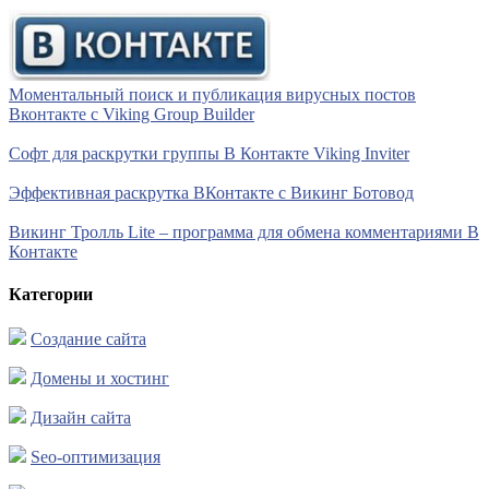
Моментальный поиск и публикация вирусных постов
Вконтакте с Viking Group Builder
Софт для раскрутки группы В Контакте Viking Inviter
Эффективная раскрутка ВКонтакте с Викинг Ботовод
Викинг Тролль Lite – программа для обмена комментариями В
Контакте
Категории
Создание сайта
Домены и хостинг
Дизайн сайта
Seo-оптимизация