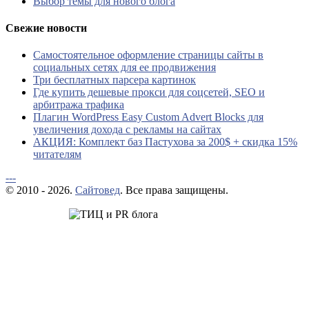
Выбор темы для нового блога
Свежие новости
Самостоятельное оформление страницы сайты в
социальных сетях для ее продвижения
Три бесплатных парсера картинок
Где купить дешевые прокси для соцсетей, SEO и
арбитража трафика
Плагин WordPress Easy Custom Advert Blocks для
увеличения дохода с рекламы на сайтах
АКЦИЯ: Комплект баз Пастухова за 200$ + скидка 15%
читателям
---
© 2010 - 2026.
Сайтовед
. Все права защищены.