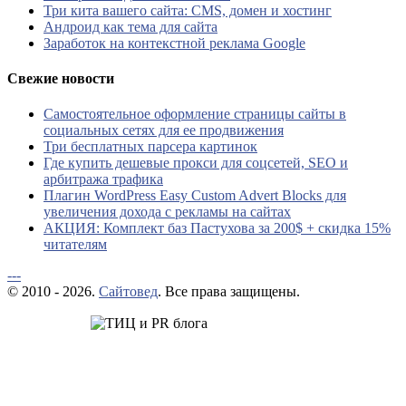
Три кита вашего сайта: CMS, домен и хостинг
Андроид как тема для сайта
Заработок на контекстной реклама Google
Свежие новости
Самостоятельное оформление страницы сайты в
социальных сетях для ее продвижения
Три бесплатных парсера картинок
Где купить дешевые прокси для соцсетей, SEO и
арбитража трафика
Плагин WordPress Easy Custom Advert Blocks для
увеличения дохода с рекламы на сайтах
АКЦИЯ: Комплект баз Пастухова за 200$ + скидка 15%
читателям
---
© 2010 - 2026.
Сайтовед
. Все права защищены.