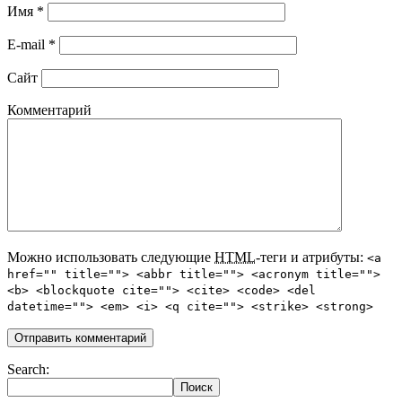
Имя
*
E-mail
*
Сайт
Комментарий
Можно использовать следующие
HTML
-теги и атрибуты:
<a
href="" title=""> <abbr title=""> <acronym title="">
<b> <blockquote cite=""> <cite> <code> <del
datetime=""> <em> <i> <q cite=""> <strike> <strong>
Search: