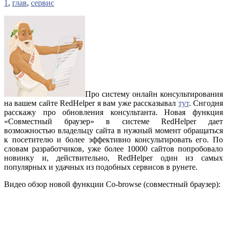
1
,
глав
,
сервис
Про систему онлайн консультирования
на вашем сайте RedHelper я вам уже рассказывал
тут
. Снгодня
расскажу про обновления консультанта. Новая функция
«Совместный браузер» в системе RedHelper дает
возможностью владельцу сайта в нужный момент обращаться
к посетителю и более эффективно консультировать его. По
словам разработчиков, уже более 10000 сайтов попробовало
новинку и, действительно, RedHelper один из самых
популярных и удачных из подобных сервисов в рунете.
Видео обзор новой функции Co-browse (совместный браузер):