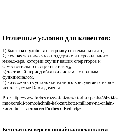
Отличные условия для клиентов:
1) Быстрая и удобная настройку системы на сайте,
2) лучшая техническую поддержку и персонального
менеджера, который обучит ваших операторов и
самостоятельно настроит систему,
3) тестовый период обкатки системы с полным
функционалом,
4) возможность установки единого консультанта на все
используемые Вами домены.
Вот: http://www.forbes.ru/svoi-biznes/istorii-uspekha/246948-
mnogorukii-pomoshchnik-kak-zarabotat-milliony-na-onlain-
konsultir — статья на
Forbes
о Redhelper.
Бесплатная версия онлайн-консультанта