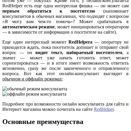
потом уже — покупал. Кроме того, у онлайн-консультанта
RedHelper есть еще одна интересная фишка — он может сам
первым обратиться к посетителю
(напоминает
консультантов в обычных магазинах, что подходят с вопросом
«Я могу вам чем-то помочь»? Может срабатывать в
автоматическом режиме
, может инициироваться оператором
— в зависимости от информации о посетителе на сайте).
Еще один интересный момент
RedHelpera
— оператору не
приходится ждать, пока посетитель допишет и отправит свой
вопрос — он
видит текст, набираемый посетителем
, а
значит — может уже начать готовить ответ, может
сориентироваться — и в итоге имеет возможность ответить
мгновенно, сразу же после законченного и отправленного
вопроса. Вот как этот онлайн-консультант выглядит в
обычном и оффлайн режимах
:
Подробнее про возможности онлайн консультанта для сайта и
Интернет магазина можно почитать на сайте
RedHelper
.
Основные преимущества