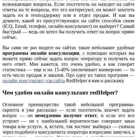
возникающие вопросы. Если посетитель на находит на сайте
ответы на те вопросы, что его интересуют, он может захотеть
задать их в техподдержку или в отдел продаж. И как вы
думаете, какой из присутствующих на сайте способов связи
(ICQ, Email, телефон, онлайн-консультант) он выберет? Cамый
быстрый — ведь он хотел бы получить ответ на вопрос прямо
сейчас.
Вы сами не раз видите на сайтах такие небольшие удобные
программы онлайн консультации
, с помощью которых вы
можете прямо сейчас задать вопрос оператору и получить на
него ответ. Мне кажется, это очень удобно, а как говорит
статистика — еще и на 15-40% увеличивает конверсию — то
есть число продаж и заказов. Про одну из таких программ —
онлайн консультант для сайта
RedHelper я вам и расскажу.
Чем удобен онлайн консультант redHelper?
Основное преимущество такой небольшой программы-
скрипта я уже рассказал — если посетитель захочет задать
вопрос — он
немедленно получит ответ
, и если его все
устроит — он с наибольшей вероятностью совершит заказ
товара или услуги. я, кстати, так хостинг выбирал — сначала
через подобного консультанта оператора вопросами замучил, а