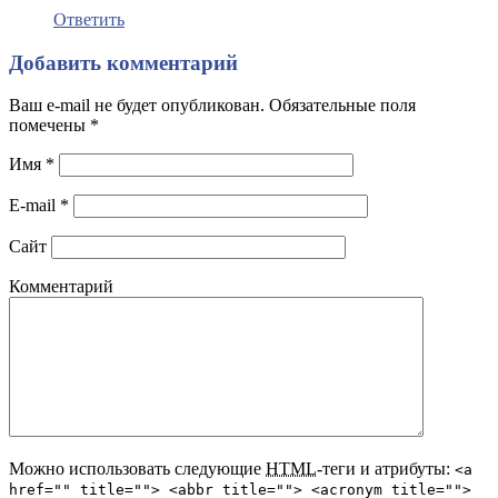
Ответить
Добавить комментарий
Ваш e-mail не будет опубликован. Обязательные поля
помечены
*
Имя
*
E-mail
*
Сайт
Комментарий
Можно использовать следующие
HTML
-теги и атрибуты:
<a
href="" title=""> <abbr title=""> <acronym title="">