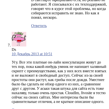
работают. Я списывался с их техподдержкой,
говорят что в курсе этой проблемы, но когда
собираются исправить не знаю. Но как я
понял, нескоро.
Ответить
Ds
10 Декабрь 2013 at 10:51
Угу. Все эти платные он-лайн консультации живут до
тех пор, пока какой-нибудь умник не напишет халявный
скрипт с преимуществами, как у них всех вместе взятых
и не выложит в свободный доступ. Сейчас из-за своей
простоты они растут, как грибы после дождя. Уместнее
было бы сделать не обзор одного из них, а сравнение
друг с другом. У аськи такая штука для сайта есть тоже
нахаляву, только очень простая. CloudIm, Jivosite я тестю
сейчас на своих сайтах. Мне интересны были бы
сравнительные отличия, а не краткое описание одного.