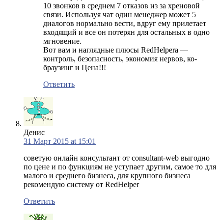
10 звонков в среднем 7 отказов из за хреновой
связи. Используя чат один менеджер может 5
диалогов нормально вести, вдруг ему прилетает
входящий и все он потерян для остальных в одно
мгновение.
Вот вам и наглядные плюсы RedHelpera —
контроль, безопасность, экономия нервов, ко-
браузинг и Цена!!!
Ответить
Денис
31 Март 2015 at 15:01
советую онлайн консультант от consultant-web выгодно
по цене и по функциям не уступает другим, самое то для
малого и среднего бизнеса, для крупного бизнеса
рекомендую систему от RedHelper
Ответить