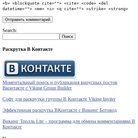
<b> <blockquote cite=""> <cite> <code> <del
datetime=""> <em> <i> <q cite=""> <strike> <strong>
Search:
Раскрутка В Контакте
Моментальный поиск и публикация вирусных постов
Вконтакте с Viking Group Builder
Софт для раскрутки группы В Контакте Viking Inviter
Эффективная раскрутка ВКонтакте с Викинг Ботовод
Викинг Тролль Lite – программа для обмена комментариями В
Контакте