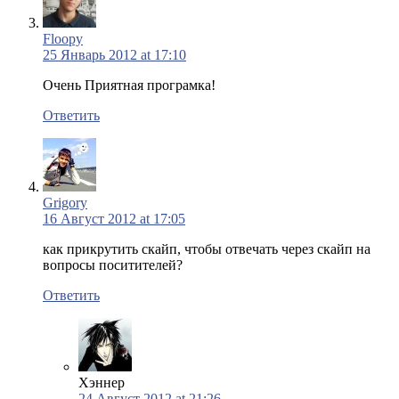
Floopy
25 Январь 2012 at 17:10
Очень Приятная програмка!
Ответить
Grigory
16 Август 2012 at 17:05
как прикрутить скайп, чтобы отвечать через скайп на
вопросы поситителей?
Ответить
Хэннер
24 Август 2012 at 21:26