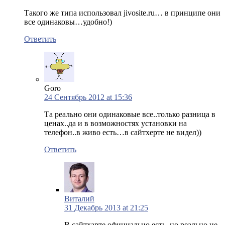
Такого же типа использовал jivosite.ru… в принципе они
все одинаковы…удобно!)
Ответить
Goro
24 Сентябрь 2012 at 15:36
Та реально они одинаковые все..только разница в
ценах..да и в возможностях установки на
телефон..в живо есть…в сайтхерте не видел))
Ответить
Виталий
31 Декабрь 2013 at 21:25
В сайтхарте официально есть, но реально не