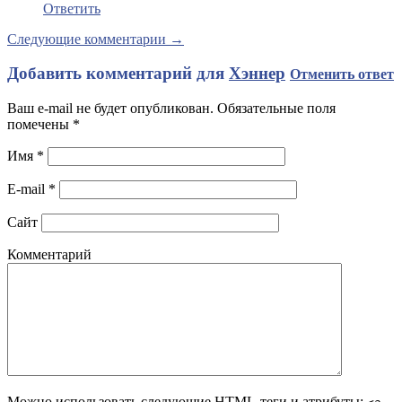
Ответить
Следующие комментарии →
Добавить комментарий для
Хэннер
Отменить ответ
Ваш e-mail не будет опубликован. Обязательные поля
помечены
*
Имя
*
E-mail
*
Сайт
Комментарий
Можно использовать следующие
HTML
-теги и атрибуты: