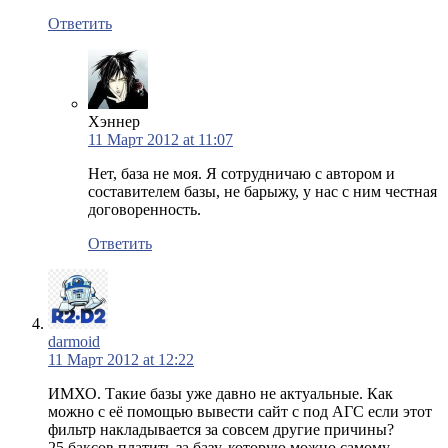
Ответить
Хэннер
11 Март 2012 at 11:07
Нет, база не моя. Я сотрудничаю с автором и
составителем базы, не барыжу, у нас с ним честная
договоренность.
Ответить
darmoid
11 Март 2012 at 12:22
ИМХО. Такие базы уже давно не актуальные. Как
можно с её помощью вывести сайт с под АГС если этот
фильтр накладывается за совсем другие причины?
25 баксов платить за базу, которую можно самому