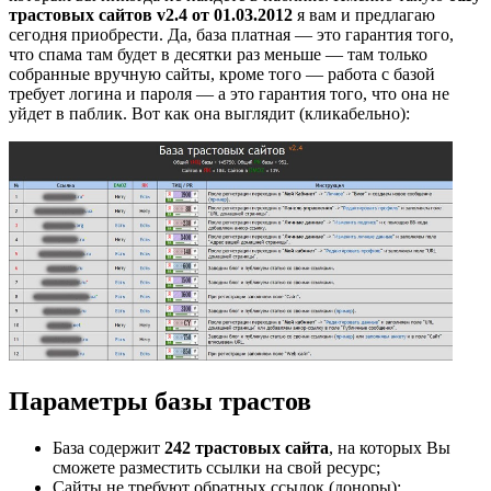
трастовых сайтов v2.4 от 01.03.2012
я вам и предлагаю
сегодня приобрести. Да, база платная — это гарантия того,
что спама там будет в десятки раз меньше — там только
собранные вручную сайты, кроме того — работа с базой
требует логина и пароля — а это гарантия того, что она не
уйдет в паблик. Вот как она выглядит (кликабельно):
Параметры базы трастов
База содержит
242 трастовых сайта
, на которых Вы
сможете разместить ссылки на свой ресурс;
Сайты не требуют обратных ссылок (доноры);