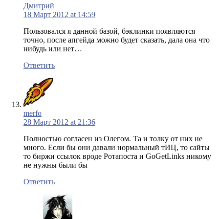
Дмитрий
18 Март 2012 at 14:59
Пользовался я данной базой, бэклинки появляются
точно, после апгейда можно будет сказать, дала она что
нибудь или нет…
Ответить
merfo
28 Март 2012 at 21:36
Полностью согласен из Олегом. Та и толку от них не
много. Если бы они давали нормальный тИЦ, то сайты
то биржи ссылок вроде Ротапоста и GoGetLinks никому
не нужны были бы
Ответить