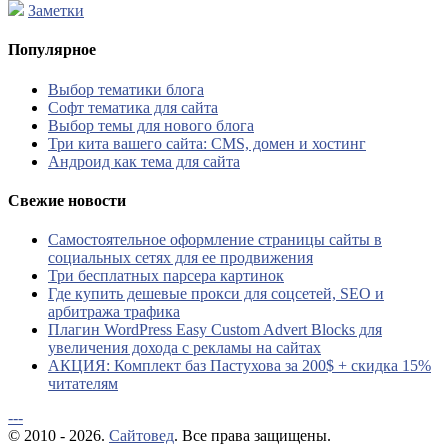
Заметки
Популярное
Выбор тематики блога
Софт тематика для сайта
Выбор темы для нового блога
Три кита вашего сайта: CMS, домен и хостинг
Андроид как тема для сайта
Свежие новости
Самостоятельное оформление страницы сайты в
социальных сетях для ее продвижения
Три бесплатных парсера картинок
Где купить дешевые прокси для соцсетей, SEO и
арбитража трафика
Плагин WordPress Easy Custom Advert Blocks для
увеличения дохода с рекламы на сайтах
АКЦИЯ: Комплект баз Пастухова за 200$ + скидка 15%
читателям
---
© 2010 - 2026.
Сайтовед
. Все права защищены.