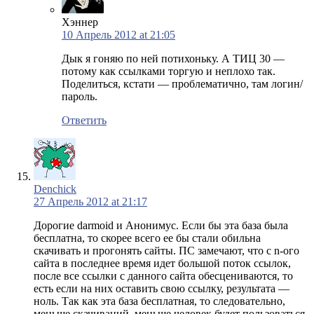
Хэннер
10 Апрель 2012 at 21:05
Дык я гоняю по ней потихоньку. А ТИЦ 30 —
потому как ссылками торгую и неплохо так.
Поделиться, кстати — проблематично, там логин/
пароль.
Ответить
Denchick
27 Апрель 2012 at 21:17
Дорогие darmoid и Анонимус. Если бы эта база была
бесплатна, то скорее всего ее бы стали обильна
скачивать и прогонять сайты. ПС замечают, что с n-ого
сайта в последнее время идет большой поток ссылок,
после все ссылки с данного сайта обесцениваются, то
есть если на них оставить свою ссылку, результата —
ноль. Так как эта база бесплатная, то следовательно,
меньше скачиваний, меньше человек будет пользоваться