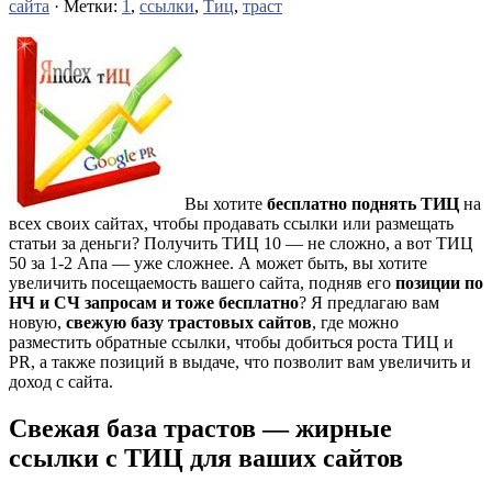
сайта
· Метки:
1
,
ссылки
,
Тиц
,
траст
Вы хотите
бесплатно поднять ТИЦ
на
всех своих сайтах, чтобы продавать ссылки или размещать
статьи за деньги? Получить ТИЦ 10 — не сложно, а вот ТИЦ
50 за 1-2 Апа — уже сложнее. А может быть, вы хотите
увеличить посещаемость вашего сайта, подняв его
позиции по
НЧ и СЧ запросам и тоже бесплатно
? Я предлагаю вам
новую,
свежую базу трастовых сайтов
, где можно
разместить обратные ссылки, чтобы добиться роста ТИЦ и
PR, а также позиций в выдаче, что позволит вам увеличить и
доход с сайта.
Свежая база трастов — жирные
ссылки с ТИЦ для ваших сайтов