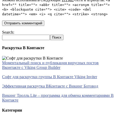
<a
href="" title=""> <abbr title=""> <acronym title="">
<b> <blockquote cite=""> <cite> <code> <del
datetime=""> <em> <i> <q cite=""> <strike> <strong>
Search:
Раскрутка В Контакте
Моментальный поиск и публикация вирусных постов
Вконтакте с Viking Group Builder
Софт для раскрутки группы В Контакте Viking Inviter
Эффективная раскрутка ВКонтакте с Викинг Ботовод
Викинг Тролль Lite – программа для обмена комментариями В
Контакте
Категории