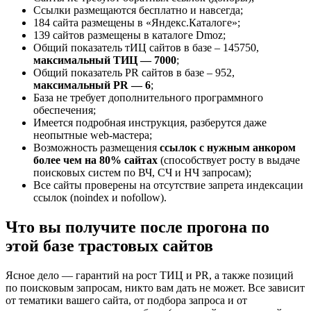
Ссылки размещаются бесплатно и навсегда;
184 сайта размещены в «Яндекс.Каталоге»;
139 сайтов размещены в каталоге Dmoz;
Общий показатель тИЦ сайтов в базе – 145750,
максимальный ТИЦ — 7000
;
Общий показатель PR сайтов в базе – 952,
максимальный PR — 6
;
База не требует дополнительного программного
обеспечения;
Имеется подробная инструкция, разберутся даже
неопытные web-мастера;
Возможность размещения
ссылок с нужным анкором
более чем на 80% сайтах
(способствует росту в выдаче
поисковых систем по ВЧ, СЧ и НЧ запросам);
Все сайты проверены на отсутствие запрета индексации
ссылок (noindex и nofollow).
Что вы получите после прогона по
этой базе трастовых сайтов
Ясное дело — гарантий на рост ТИЦ и PR, а также позиций
по поисковым запросам, никто вам дать не может. Все зависит
от тематики вашего сайта, от подбора запроса и от