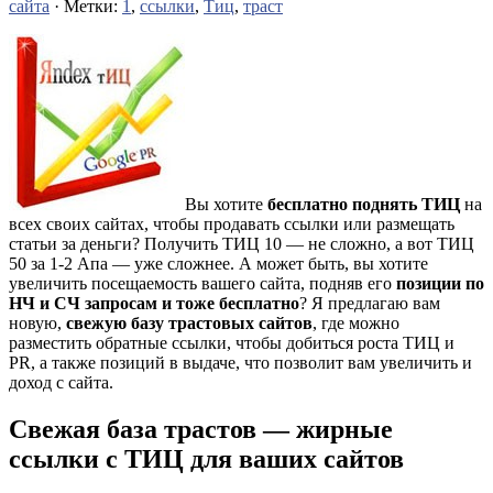
сайта
· Метки:
1
,
ссылки
,
Тиц
,
траст
Вы хотите
бесплатно поднять ТИЦ
на
всех своих сайтах, чтобы продавать ссылки или размещать
статьи за деньги? Получить ТИЦ 10 — не сложно, а вот ТИЦ
50 за 1-2 Апа — уже сложнее. А может быть, вы хотите
увеличить посещаемость вашего сайта, подняв его
позиции по
НЧ и СЧ запросам и тоже бесплатно
? Я предлагаю вам
новую,
свежую базу трастовых сайтов
, где можно
разместить обратные ссылки, чтобы добиться роста ТИЦ и
PR, а также позиций в выдаче, что позволит вам увеличить и
доход с сайта.
Свежая база трастов — жирные
ссылки с ТИЦ для ваших сайтов