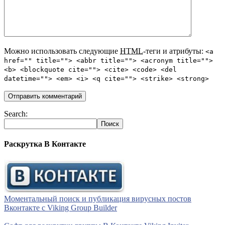
Можно использовать следующие
HTML
-теги и атрибуты:
<a
href="" title=""> <abbr title=""> <acronym title="">
<b> <blockquote cite=""> <cite> <code> <del
datetime=""> <em> <i> <q cite=""> <strike> <strong>
Search:
Раскрутка В Контакте
Моментальный поиск и публикация вирусных постов
Вконтакте с Viking Group Builder