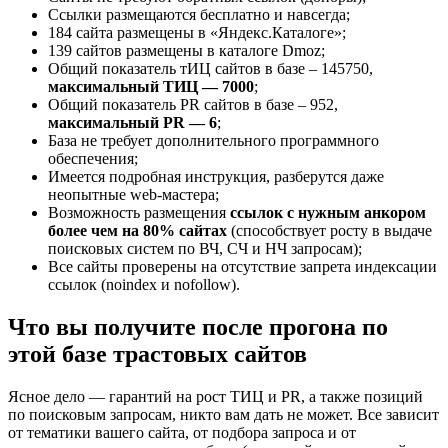
Ссылки размещаются бесплатно и навсегда;
184 сайта размещены в «Яндекс.Каталоге»;
139 сайтов размещены в каталоге Dmoz;
Общий показатель тИЦ сайтов в базе – 145750,
максимальный ТИЦ — 7000
;
Общий показатель PR сайтов в базе – 952,
максимальный PR — 6
;
База не требует дополнительного программного
обеспечения;
Имеется подробная инструкция, разберутся даже
неопытные web-мастера;
Возможность размещения
ссылок с нужным анкором
более чем на 80% сайтах
(способствует росту в выдаче
поисковых систем по ВЧ, СЧ и НЧ запросам);
Все сайты проверены на отсутствие запрета индексации
ссылок (noindex и nofollow).
Что вы получите после прогона по
этой базе трастовых сайтов
Ясное дело — гарантий на рост ТИЦ и PR, а также позиций
по поисковым запросам, никто вам дать не может. Все зависит
от тематики вашего сайта, от подбора запроса и от