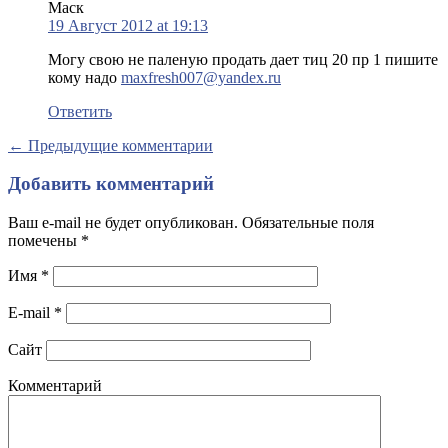
Маск
19 Август 2012 at 19:13
Могу свою не паленую продать дает тиц 20 пр 1 пишите
кому надо
maxfresh007@yandex.ru
Ответить
← Предыдущие комментарии
Добавить комментарий
Ваш e-mail не будет опубликован. Обязательные поля
помечены
*
Имя
*
E-mail
*
Сайт
Комментарий