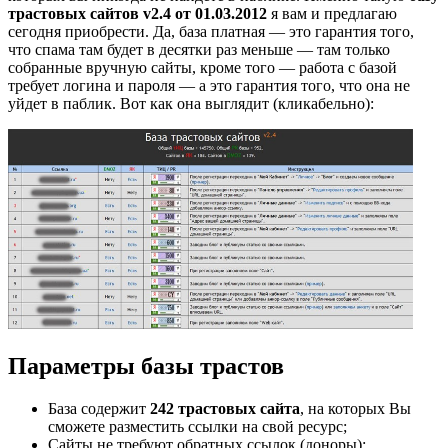
трастовых сайтов v2.4 от 01.03.2012
я вам и предлагаю
сегодня приобрести. Да, база платная — это гарантия того,
что спама там будет в десятки раз меньше — там только
собранные вручную сайты, кроме того — работа с базой
требует логина и пароля — а это гарантия того, что она не
уйдет в паблик. Вот как она выглядит (кликабельно):
Параметры базы трастов
База содержит
242 трастовых сайта
, на которых Вы
сможете разместить ссылки на свой ресурс;
Сайты не требуют обратных ссылок (доноры);