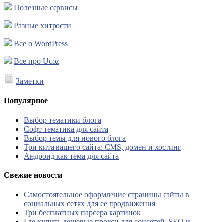
Полезные сервисы
Разные хитрости
Все о WordPress
Все про Ucoz
Заметки
Популярное
Выбор тематики блога
Софт тематика для сайта
Выбор темы для нового блога
Три кита вашего сайта: CMS, домен и хостинг
Андроид как тема для сайта
Свежие новости
Самостоятельное оформление страницы сайты в
социальных сетях для ее продвижения
Три бесплатных парсера картинок
Где купить дешевые прокси для соцсетей, SEO и