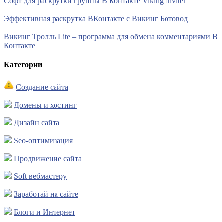
Софт для раскрутки группы В Контакте Viking Inviter
Эффективная раскрутка ВКонтакте с Викинг Ботовод
Викинг Тролль Lite – программа для обмена комментариями В
Контакте
Категории
Создание сайта
Домены и хостинг
Дизайн сайта
Seo-оптимизация
Продвижение сайта
Soft вебмастеру
Заработай на сайте
Блоги и Интернет