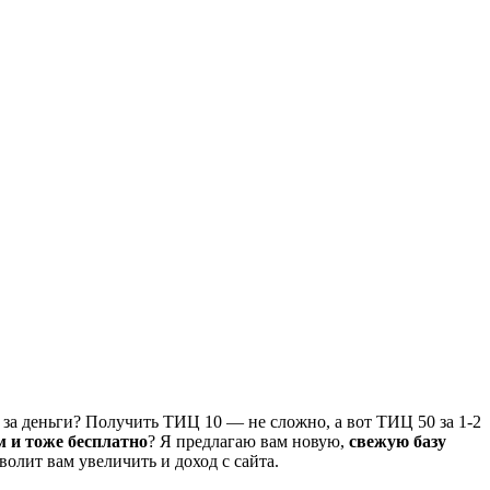
 за деньги? Получить ТИЦ 10 — не сложно, а вот ТИЦ 50 за 1-2
м и тоже бесплатно
? Я предлагаю вам новую,
свежую базу
волит вам увеличить и доход с сайта.