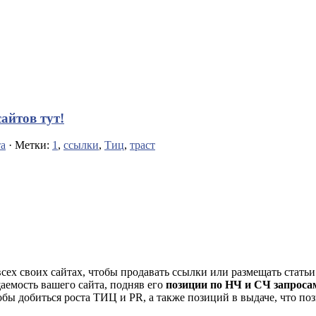
айтов тут!
а
· Метки:
1
,
ссылки
,
Тиц
,
траст
сех своих сайтах, чтобы продавать ссылки или размещать статьи
аемость вашего сайта, подняв его
позиции по НЧ и СЧ запроса
обы добиться роста ТИЦ и PR, а также позиций в выдаче, что поз