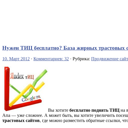
Нужен ТИЦ бесплатно? База жирных трастовых с
10. Март 2012
·
Комментариев: 32
· Рубрика:
Продвижение сайт
Вы хотите
бесплатно поднять ТИЦ
на в
Апа — уже сложнее. А может быть, вы хотите увеличить посещ
трастовых сайтов
, где можно разместить обратные ссылки, чт