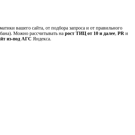
матики вашего сайта, от подбора запроса и от правильного
 бана). Можно рассчитывать на
рост ТИЦ от 10 и далее
,
PR
и
айт из-под АГС
Яндекса.