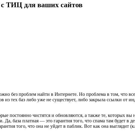
 с ТИЦ для ваших сайтов
жно без проблем найти в Интернете. Но проблема в том, что вс
ов из тех баз либо уже не существует, либо закрыла ссылки от и
орые постоянно чистятся и обновляются, а также те, которых вы
. Да, база платная — это гарантия того, что спама там будет в
арантия того, что она не уйдет в паблик. Вот как она выглядит (к