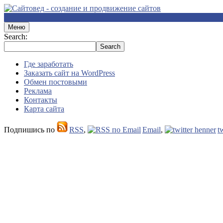
Меню
Search:
Где заработать
Заказать сайт на WordPress
Обмен постовыми
Реклама
Контакты
Карта сайта
Подпишись по
RSS
,
Email
,
t