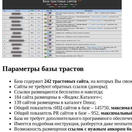
Параметры базы трастов
База содержит
242 трастовых сайта
, на которых Вы смож
Сайты не требуют обратных ссылок (доноры);
Ссылки размещаются бесплатно и навсегда;
184 сайта размещены в «Яндекс.Каталоге»;
139 сайтов размещены в каталоге Dmoz;
Общий показатель тИЦ сайтов в базе – 145750,
максима
Общий показатель PR сайтов в базе – 952,
максимальны
База не требует дополнительного программного обеспече
Имеется подробная инструкция, разберутся даже неопытн
Возможность размещения
ссылок с нужным анкором бол