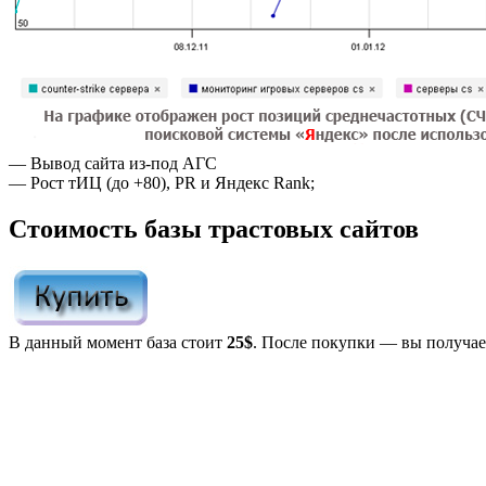
— Вывод сайта из-под АГС
— Рост тИЦ (до +80), PR и Яндекс Rank;
Стоимость базы трастовых сайтов
В данный момент база стоит
25$
. После покупки — вы получает