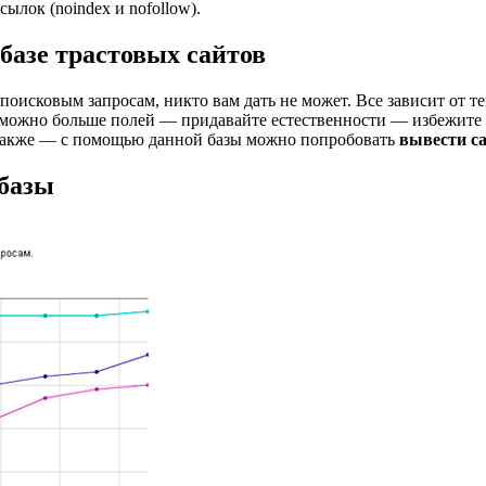
ылок (noindex и nofollow).
 базе трастовых сайтов
оисковым запросам, никто вам дать не может. Все зависит от те
ак можно больше полей — придавайте естественности — избежите
 Также — с помощью данной базы можно попробовать
вывести с
 базы