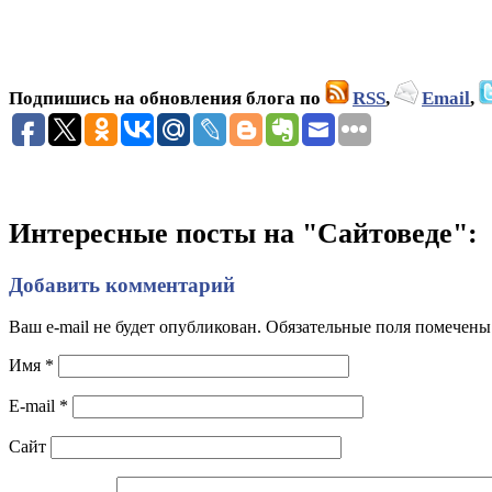
Подпишись на обновления блога по
RSS
,
Email
,
Интересные посты на "Сайтоведе":
Добавить комментарий
Ваш e-mail не будет опубликован. Обязательные поля помечен
Имя
*
E-mail
*
Сайт