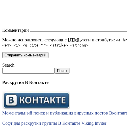
Комментарий
Можно использовать следующие
HTML
-теги и атрибуты:
<a h
<em> <i> <q cite=""> <strike> <strong>
Search:
Раскрутка В Контакте
Моментальный поиск и публикация вирусных постов Вконтакте 
Софт для раскрутки группы В Контакте Viking Inviter