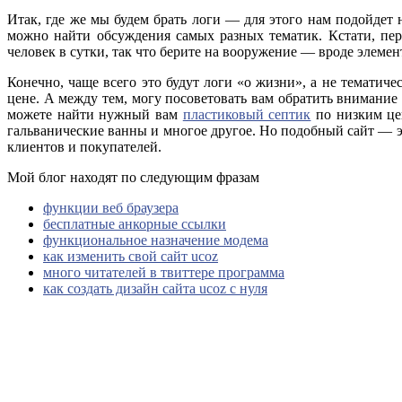
Итак, где же мы будем брать логи — для этого нам подойдет н
можно найти обсуждения самых разных тематик. Кстати, перв
человек в сутки, так что берите на вооружение — вроде элемента
Конечно, чаще всего это будут логи «о жизни», а не тематиче
цене. А между тем, могу посоветовать вам обратить внимани
можете найти нужный вам
пластиковый септик
по низким це
гальванические ванны и многое другое. Но подобный сайт — э
клиентов и покупателей.
Мой блог находят по следующим фразам
функции веб браузера
бесплатные анкорные ссылки
функциональное назначение модема
как изменить свой сайт ucoz
много читателей в твиттере программа
как создать дизайн сайта ucoz с нуля