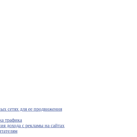
ых сетях для ее продвижения
жа трафика
ния дохода с рекламы на сайтах
итателям