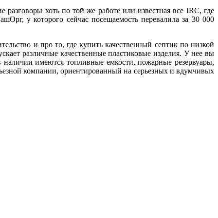
е разговоры хоть по той же работе или известная все IRC, где
ашОрг, у которого сейчас посещаемость перевалила за 30 000
ительство и про то, где купить качественный септик по низкой
скает различные качественные пластиковые изделия. У нее вы
в наличии имеются топливные емкости, пожарные резервуары,
ерьезной компании, ориентированный на серьезных и вдумчивых