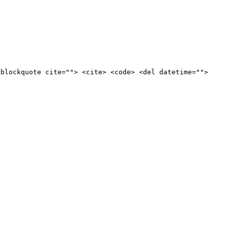
<blockquote cite=""> <cite> <code> <del datetime="">