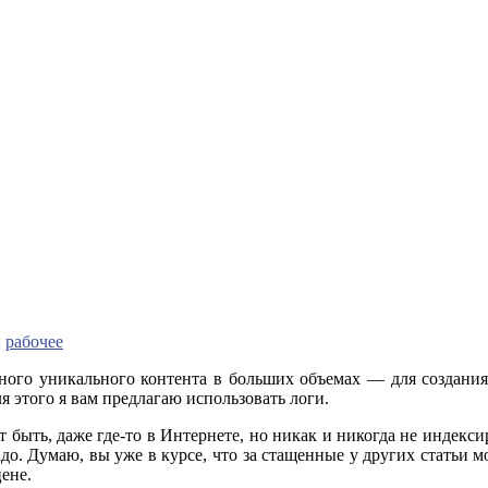
:
рабочее
тного уникального контента в больших объемах — для создания 
я этого я вам предлагаю использовать логи.
 быть, даже где-то в Интернете, но никак и никогда не индекси
до. Думаю, вы уже в курсе, что за стащенные у других статьи м
цене.