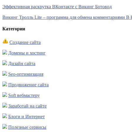
Эффективная раскрутка ВКонтакте с Викинг Ботовод
Викинг Тролль Lite – программа для обмена комментариями В 
Категории
Создание сайта
Домены и хостинг
Дизайн сайта
Seo-оптимизация
Продвижение сайта
Soft вебмастеру
Заработай на сайте
Блоги и Интернет
Полезные сервисы