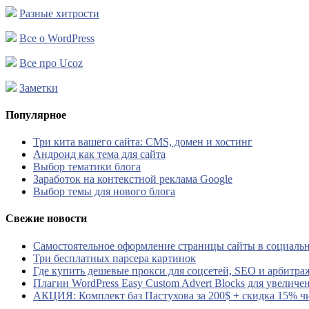
Разные хитрости
Все о WordPress
Все про Ucoz
Заметки
Популярное
Три кита вашего сайта: CMS, домен и хостинг
Андроид как тема для сайта
Выбор тематики блога
Заработок на контекстной реклама Google
Выбор темы для нового блога
Свежие новости
Самостоятельное оформление страницы сайты в социальн
Три бесплатных парсера картинок
Где купить дешевые прокси для соцсетей, SEO и арбитра
Плагин WordPress Easy Custom Advert Blocks для увеличе
АКЦИЯ: Комплект баз Пастухова за 200$ + скидка 15% ч