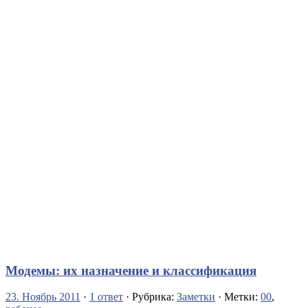
Модемы: их назначение и классификация
23. Ноябрь 2011
·
1 ответ
· Рубрика:
Заметки
· Метки:
00
,