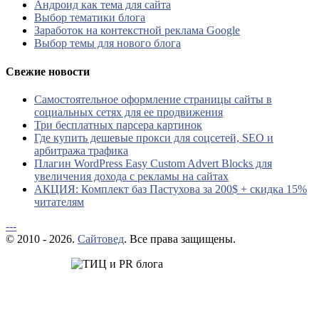
Андроид как тема для сайта
Выбор тематики блога
Заработок на контекстной реклама Google
Выбор темы для нового блога
Свежие новости
Самостоятельное оформление страницы сайты в
социальных сетях для ее продвижения
Три бесплатных парсера картинок
Где купить дешевые прокси для соцсетей, SEO и
арбитража трафика
Плагин WordPress Easy Custom Advert Blocks для
увеличения дохода с рекламы на сайтах
АКЦИЯ: Комплект баз Пастухова за 200$ + скидка 15%
читателям
---
© 2010 - 2026.
Сайтовед
. Все права защищены.