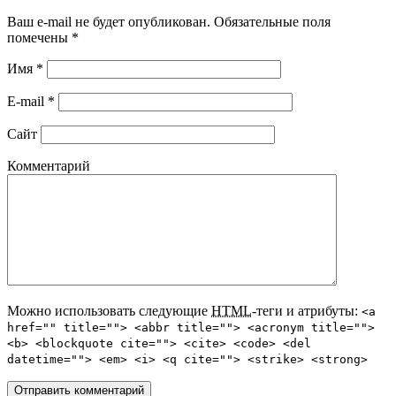
Ваш e-mail не будет опубликован. Обязательные поля
помечены
*
Имя
*
E-mail
*
Сайт
Комментарий
Можно использовать следующие
HTML
-теги и атрибуты:
<a
href="" title=""> <abbr title=""> <acronym title="">
<b> <blockquote cite=""> <cite> <code> <del
datetime=""> <em> <i> <q cite=""> <strike> <strong>