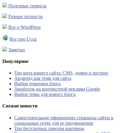
Полезные сервисы
Разные хитрости
Все о WordPress
Все про Ucoz
Заметки
Популярное
Три кита вашего сайта: CMS, домен и хостинг
Андроид как тема для сайта
Выбор тематики блога
Заработок на контекстной реклама Google
Выбор темы для нового блога
Свежие новости
Самостоятельное оформление страницы сайты в
социальных сетях для ее продвижения
Три бесплатных парсера картинок