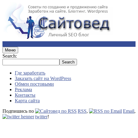
Меню
Search:
Где заработать
Заказать сайт на WordPress
Обмен постовыми
Реклама
Контакты
Карта сайта
Подпишись по
RSS
,
Email
,
twitter
!