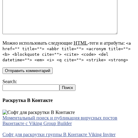
Можно использовать следующие
HTML
-теги и атрибуты:
<a
href="" title=""> <abbr title=""> <acronym title="">
<b> <blockquote cite=""> <cite> <code> <del
datetime=""> <em> <i> <q cite=""> <strike> <strong>
Search:
Раскрутка В Контакте
Моментальный поиск и публикация вирусных постов
Вконтакте с Viking Group Builder
Софт для раскрутки группы В Контакте Viking Inviter