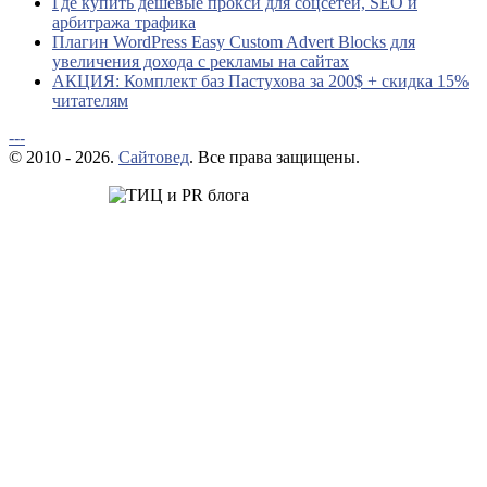
Где купить дешевые прокси для соцсетей, SEO и
арбитража трафика
Плагин WordPress Easy Custom Advert Blocks для
увеличения дохода с рекламы на сайтах
АКЦИЯ: Комплект баз Пастухова за 200$ + скидка 15%
читателям
---
© 2010 - 2026.
Сайтовед
. Все права защищены.