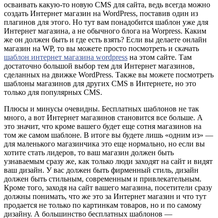
осваивать какую-то новую CMS для сайта, ведь всегда можно
создать Интернет магазин на WordPress, поставив один из
плагинов для этого. Но тут вам понадобится шаблон уже для
Интернет магазина, а не обычного блога на Worpress. Каким
же он должен быть и где есть взять? Если вы делаете онлайн
магазин на WP, то вы можете просто посмотреть и скачать
шаблон интернет магазина wordpress
на этом сайте. Там
достаточно большой выбор тем для Интернет магазинов,
сделанных на движке WordPress. Также вы можете посмотреть
шаблоны магазинов для других CMS в Интернете, но это
только для популярных CMS.
Плюсы и минусы очевидны. Бесплатных шаблонов не так
много, а вот Интернет магазинов становится все больше. А
это значит, что кроме вашего будет еще сотня магазинов на
том же самом шаблоне. В итоге вы будете лишь «одним из» —
для маленького магазинчика это еще нормально, но если вы
хотите стать лидеров, то ваш магазин должен быть
узнаваемым сразу же, как только люди заходят на сайт и видят
ваш дизайн. У вас должен быть фирменный стиль, дизайн
должен быть стильным, современным и привлекательным.
Кроме того, заходя на сайт вашего магазина, посетители сразу
должны понимать, что же это за Интернет магазин и что тут
продается не только по картинкам товаров, но и по самому
дизайну. А большинство бесплатных шаблонов —