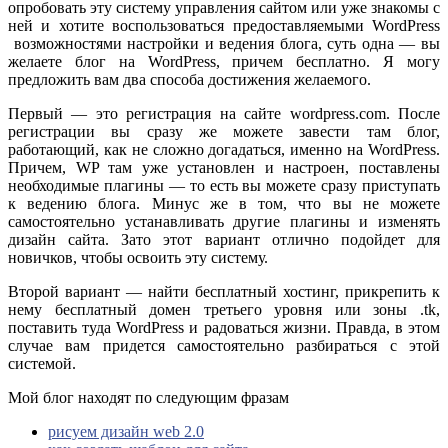
опробовать эту систему управления сайтом или уже знакомы с
ней и хотите воспользоваться предоставляемыми WordPress
возможностями настройки и ведения блога, суть одна — вы
желаете блог на WordPress, причем бесплатно. Я могу
предложить вам два способа достижения желаемого.
Первый — это регистрация на сайте wordpress.com. После
регистрации вы сразу же можете завести там блог,
работающий, как не сложно догадаться, именно на WordPress.
Причем, WP там уже установлен и настроен, поставлены
необходимые плагины — то есть вы можете сразу приступать
к ведению блога. Минус же в том, что вы не можете
самостоятельно устанавливать другие плагины и изменять
дизайн сайта. Зато этот вариант отлично подойдет для
новичков, чтобы освоить эту систему.
Второй вариант — найти бесплатный хостинг, прикрепить к
нему бесплатный домен третьего уровня или зоны .tk,
поставить туда WordPress и радоваться жизни. Правда, в этом
случае вам придется самостоятельно разбираться с этой
системой.
Мой блог находят по следующим фразам
рисуем дизайн web 2.0