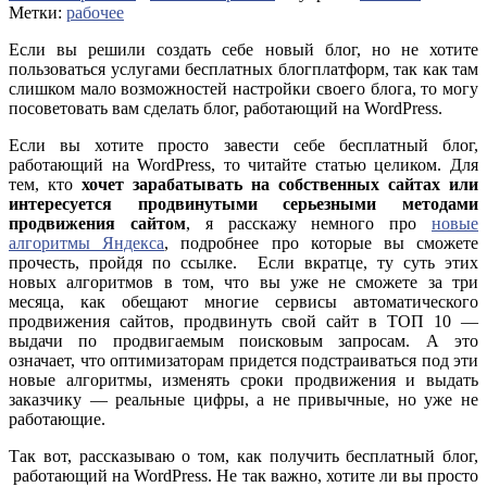
Метки:
рабочее
Если вы решили создать себе новый блог, но не хотите
пользоваться услугами бесплатных блогплатформ, так как там
слишком мало возможностей настройки своего блога, то могу
посоветовать вам сделать блог, работающий на WordPress.
Если вы хотите просто завести себе бесплатный блог,
работающий на WordPress, то читайте статью целиком. Для
тем, кто
хочет зарабатывать на собственных сайтах или
интересуется продвинутыми серьезными методами
продвижения сайтом
, я расскажу немного про
новые
алгоритмы Яндекса
, подробнее про которые вы сможете
прочесть, пройдя по ссылке. Если вкратце, ту суть этих
новых алгоритмов в том, что вы уже не сможете за три
месяца, как обещают многие сервисы автоматического
продвижения сайтов, продвинуть свой сайт в ТОП 10 —
выдачи по продвигаемым поисковым запросам. А это
означает, что оптимизаторам придется подстраиваться под эти
новые алгоритмы, изменять сроки продвижения и выдать
заказчику — реальные цифры, а не привычные, но уже не
работающие.
Так вот, рассказываю о том, как получить бесплатный блог,
работающий на WordPress. Не так важно, хотите ли вы просто