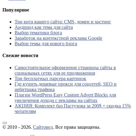
Популярное
Три кита вашего сайта: CMS, домен и хостинг
Андроид как тема для сайта
Выбор тематики блога
Заработок на контекстной реклама Google
Выбор темы для нового блога
Свежие новости
Самостоятельное оформление страницы сайты в
социальных сетях для ее продвижения
Три бесплатных парсера картинок
Где купить дешевые прокси для соцсетей, SEO и
арбитража трафика
Плагин WordPress Easy Custom Advert Blocks для
увеличения дохода с рекламы на сайтах
АКЦИЯ: Комплект баз Пастухова за 200$ + скидка 15%
читателям
---
© 2010 - 2026.
Сайтовед
. Все права защищены.