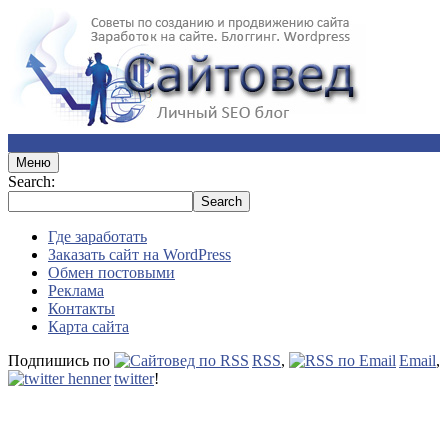
Меню
Search:
Где заработать
Заказать сайт на WordPress
Обмен постовыми
Реклама
Контакты
Карта сайта
Подпишись по
RSS
,
Email
,
twitter
!