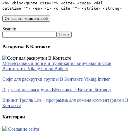
<b> <blockquote cite=""> <cite> <code> <del
datetime=""> <em> <i> <q cite=""> <strike> <strong>
Search:
Раскрутка В Контакте
Моментальный поиск и публикация вирусных постов
Вконтакте с Viking Group Builder
Софт для раскрутки группы В Контакте Viking Inviter
Эффективная раскрутка ВКонтакте с Викинг Ботовод
Викинг Тролль Lite – программа для обмена комментариями В
Контакте
Категории
Создание сайта