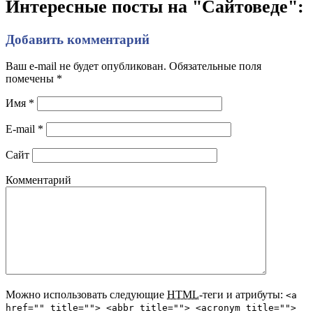
Интересные посты на "Сайтоведе":
Добавить комментарий
Ваш e-mail не будет опубликован. Обязательные поля
помечены
*
Имя
*
E-mail
*
Сайт
Комментарий
Можно использовать следующие
HTML
-теги и атрибуты:
<a
href="" title=""> <abbr title=""> <acronym title="">