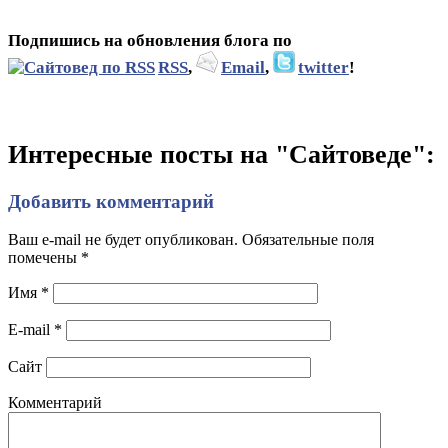
Подпишись на обновления блога по
RSS
,
Email
,
twitter
!
Интересные посты на "Сайтоведе":
Добавить комментарий
Ваш e-mail не будет опубликован. Обязательные поля
помечены
*
Имя
*
E-mail
*
Сайт
Комментарий