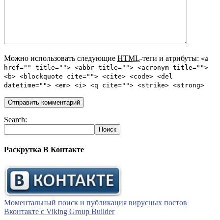
Можно использовать следующие
HTML
-теги и атрибуты:
<a
href="" title=""> <abbr title=""> <acronym title="">
<b> <blockquote cite=""> <cite> <code> <del
datetime=""> <em> <i> <q cite=""> <strike> <strong>
Search:
Раскрутка В Контакте
Моментальный поиск и публикация вирусных постов
Вконтакте с Viking Group Builder