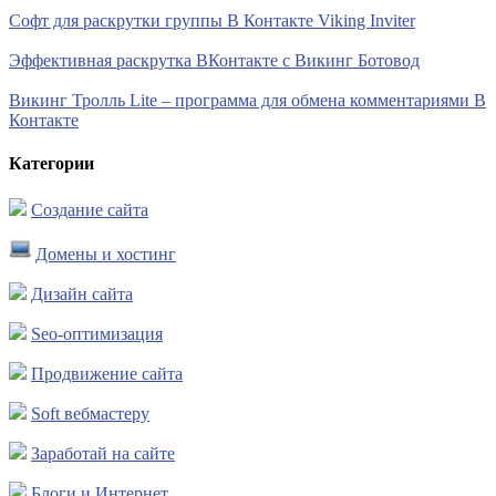
Софт для раскрутки группы В Контакте Viking Inviter
Эффективная раскрутка ВКонтакте с Викинг Ботовод
Викинг Тролль Lite – программа для обмена комментариями В
Контакте
Категории
Создание сайта
Домены и хостинг
Дизайн сайта
Seo-оптимизация
Продвижение сайта
Soft вебмастеру
Заработай на сайте
Блоги и Интернет