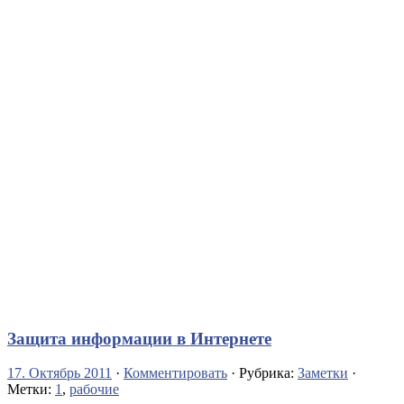
Защита информации в Интернете
17. Октябрь 2011
·
Комментировать
· Рубрика:
Заметки
·
Метки:
1
,
рабочие