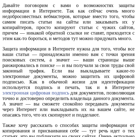
Давайте поговорим с вами о возможностях защиты
информации в Интернете. Так как сейчас очень много
недобросовестных вебмастеров, которые вместо того, чтобы
самим писать статьи на сайты или заказывать их у
копирайтеров, просто копируют статьи с чужих сайтов,
причем — никакой обратной ссылки не ставят, приходится с
этим как-то бороться, и методов тут можно придумать много.
Защита информации в Интернете нужна для того, чтобы все
ваши статьи — принадлежали именно вам с точки зрения
поисковых систем, а значит — ваши страницы выше
ранжировались в поиске — и вы получали за свои труды свой
законный трафик. Если вы выкладываете какие-то
электронные документы, можно защитить их цифровой
подписью. Как в обычной жизни для идентефикации
используется подпись и печать, так и в Интернете
электронная цифровая подпись
для документов, позволяющая
точно и достоверно определить владельца данного документа.
А значит — вы сможете спокойно передавать документы
через Интернет или выкладывать их на вашем сайте, не
опасаясь того, что их скопируют и подделают.
Также хочу рассказать о способах защиты информации от
копирования и присваивания себе — тут речь идет о тех
статьях, что вы публикуете на своих сайтах. Очень актуально