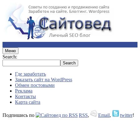
Меню
Search:
Где заработать
Заказать сайт на WordPress
Обмен постовыми
Реклама
Контакты
Карта сайта
Подпишись по
RSS
,
Email
,
twitter
!