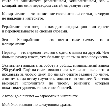
сайте вы занимаетесь рерайтингом, копирайтингом, seo –
копирайтингом и переводом статей на разную тему.
Копирайтинг – это написание своей личной статьи, которую
не найдёшь в интернете.
Рерайтинг – это когда вы находите информацию в интернете
и перепечатываете её своими словами.
Seo – Копирайтинг – это почти тоже самое, что и
Копирайтинг.
Перевод – это перевод текстов с одного языка на другой. Чем
больше размер текста, тем больше денег ты за него получаешь.
Эквивалент выплаты за роботу в рублях, минимальный вывод
250 рублей. Ещё на сайте можно писать свои личные стати и
продавать за любую цену. По началу берите задание по легче,
а потом когда всему научитесь можно и по тяжелее. Заказчик
выбирает исполнителя по твоему рейтингу, который
показывает уровень твоих способностей.
Автор: goldinter.net — заработок в интернете …
Мой блог находят по следующим фразам