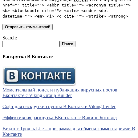
href="" title=""> <abbr title=""> <acronym title="">
<b> <blockquote cite=""> <cite> <code> <del
datetime=""> <em> <i> <q cite=""> <strike> <strong>
Search:
Раскрутка В Контакте
Моментальный поиск и публикация вирусных постов
Вконтакте с Viking Group Builder
Софт для раскрутки группы В Контакте Viking Inviter
Эффективная раскрутка ВКонтакте с Викинг Ботовод
Викинг Тролль Lite – программа для обмена комментариями В
Контакте