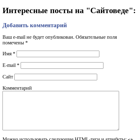
Интересные посты на "Сайтоведе":
Добавить комментарий
Ваш e-mail не будет опубликован. Обязательные поля
помечены
*
Имя
*
E-mail
*
Сайт
Комментарий
Можно использовать следующие
HTML
-теги и атрибуты:
<a