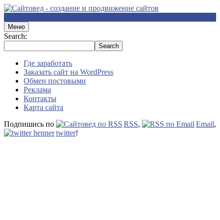
Меню
Search:
Где заработать
Заказать сайт на WordPress
Обмен постовыми
Реклама
Контакты
Карта сайта
Подпишись по
RSS
,
Email
,
twitter
!