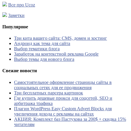
Все про Ucoz
Заметки
Популярное
Три кита вашего сайта: CMS, домен и хостинг
Андроид как тема для сайта
Выбор тематики блога
Заработок на контекстной реклама Google
Выбор темы для нового блога
Свежие новости
Самостоятельное оформление страницы сайты в
социальных сетях для ее продвижения
Три бесплатных парсера картинок
Где купить дешевые прокси для соцсетей, SEO и
арбитража трафика
Плагин WordPress Easy Custom Advert Blocks для
увеличения дохода с рекламы на сайтах
АКЦИЯ: Комплект баз Пастухова за 200$ + скидка 15%
читателям