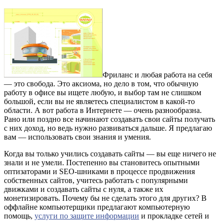
Фриланс и любая работа на себя
— это свобода. Это аксиома, но дело в том, что обычную
работу в офисе вы ищете любую, и выбор там не слишком
большой, если вы не являетесь специалистом в какой-то
области. А вот работа в Интернете — очень разнообразна.
Рано или поздно все начинают создавать свои сайты получать
с них доход, но ведь нужно развиваться дальше. Я предлагаю
вам — использовать свои знания и умения.
Когда вы только учились создавать сайты — вы еще ничего не
знали и не умели. Постепенно вы становитесь опытными
оптизаторами и SEO-шниками в процессе продвижения
собственных сайтов, учитесь работать с популярными
движками и создавать сайты с нуля, а также их
монетизировать. Почему бы не сделать этого для других? В
оффлайне компьютерщики предлагают компьютерную
помощь,
услуги по защите информации
и прокладке сетей и