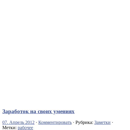
Заработок на своих умениях
07. Апрель 2012
·
Комментировать
· Рубрика:
Заметки
·
Метки:
рабочее