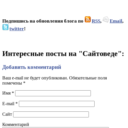
Подпишись на обновления блога по
RSS
,
Email
,
twitter
!
Интересные посты на "Сайтоведе":
Добавить комментарий
Ваш e-mail не будет опубликован. Обязательные поля
помечены
*
Имя
*
E-mail
*
Сайт
Комментарий