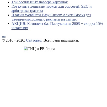
Три бесплатных парсера картинок
Где купить дешевые прокси для соцсетей, SEO и
арбитража трафика
Плагин WordPress Easy Custom Advert Blocks для
увеличения дохода с рекламы на сайтах
АКЦИЯ: Комплект баз Пастухова за 200$ + скидка 15%
читателям
---
© 2010 - 2026.
Сайтовед
. Все права защищены.