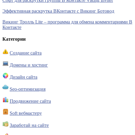
Софт для раскрутки группы В Контакте Viking Inviter
Эффективная раскрутка ВКонтакте с Викинг Ботовод
Викинг Тролль Lite – программа для обмена комментариями В
Контакте
Категории
Создание сайта
Домены и хостинг
Дизайн сайта
Seo-оптимизация
Продвижение сайта
Soft вебмастеру
Заработай на сайте