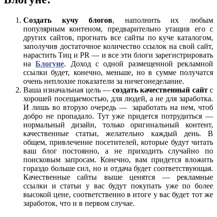
Создать кучу блогов
, наполнить их любым
популярным контеном, предварительно утащив его с
других сайтов, прогнать все сайты по куче каталогом,
заполучив достаточное количество ссылок на свой сайт,
нарастить Тиц и PR — и все эти блоги зарегистрировать
на
Блогуне
. Доход с одной размещенной рекламной
ссылки будет, конечно, меньше, но в сумме получатся
очень неплохие показатели за ничегонеделание.
Ваша изначальная цель —
создать качественный сайт
с
хорошей посещаемостью, для людей, а не для заработка.
И лишь во вторую очередь — заработать на нем, чтоб
добро не пропадало. Тут уже придется потрудиться —
нормальный дизайн, только оригинальный контент,
качественные статьи, желательно каждый день. В
общем, привлечение посетителей, которые будут читать
ваш блог постоянно, а не приходить случайно по
поисковым запросам. Конечно, вам придется вложить
гораздо больше сил, но и отдача будет соответствующая.
Качественные сайты выше ценятся — рекламные
ссылки и статьи у вас будут покупать уже по более
высокой цене, соответственно в итоге у вас будет тот же
заработок, что и в первом случае.