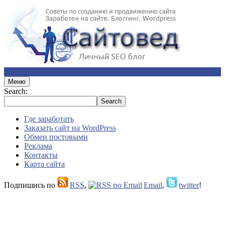
Меню
Search:
Где заработать
Заказать сайт на WordPress
Обмен постовыми
Реклама
Контакты
Карта сайта
Подпишись по
RSS
,
Email
,
twitter
!