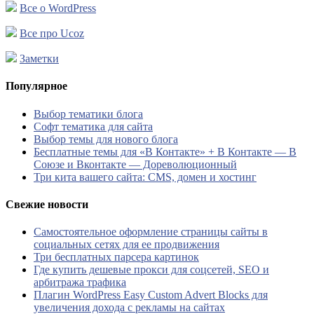
Все о WordPress
Все про Ucoz
Заметки
Популярное
Выбор тематики блога
Софт тематика для сайта
Выбор темы для нового блога
Бесплатные темы для «В Контакте» + В Контакте — В
Союзе и Вконтакте — Дореволюционный
Три кита вашего сайта: CMS, домен и хостинг
Свежие новости
Самостоятельное оформление страницы сайты в
социальных сетях для ее продвижения
Три бесплатных парсера картинок
Где купить дешевые прокси для соцсетей, SEO и
арбитража трафика
Плагин WordPress Easy Custom Advert Blocks для
увеличения дохода с рекламы на сайтах