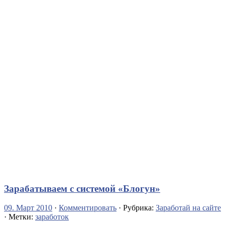
Зарабатываем с системой «Блогун»
09. Март 2010
·
Комментировать
· Рубрика:
Заработай на сайте
· Метки:
заработок