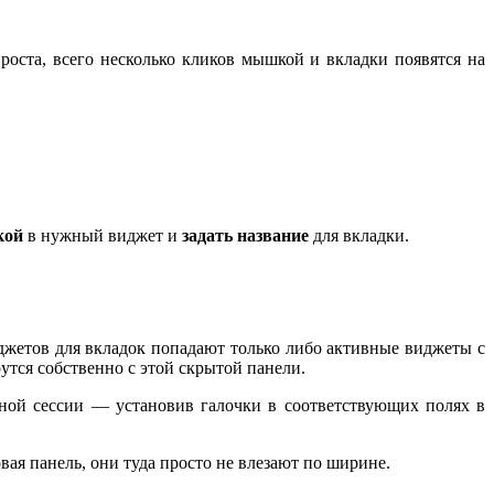
оста, всего несколько кликов мышкой и вкладки появятся на
кой
в нужный виджет и
задать название
для вкладки.
джетов для вкладок попадают только либо активные виджеты с
утся собственно с этой скрытой панели.
ной сессии — установив галочки в соответствующих полях в
овая панель, они туда просто не влезают по ширине.