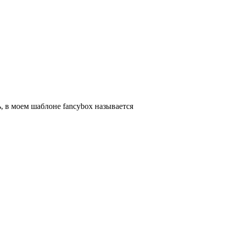
, в моем шаблоне fancybox называется