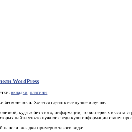
нели WordPress
етки:
вкладки
,
плагины
и бесконечный. Хочется сделать все лучше и лучше.
олезной, куда ж без этого, информации, то во-первых высота с
вторых найти что-то нужное среди кучи информации станет про
й панели вкладки примерно такого вида: