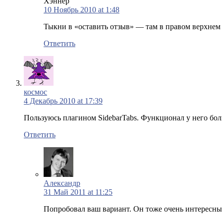
Хэннер
10 Ноябрь 2010 at 1:48
Тыкни в «оставить отзыв» — там в правом верхнем 
Ответить
космос
4 Декабрь 2010 at 17:39
Пользуюсь плагином SidebarTabs. Функционал у него бо
Ответить
Александр
31 Май 2011 at 11:25
Попробовал ваш вариант. Он тоже очень интересны