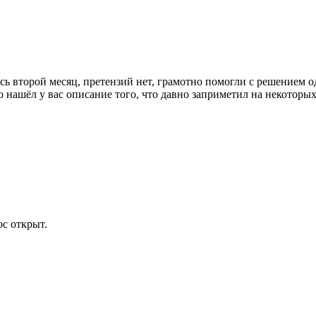
уюсь второй месяц, претензий нет, грамотно помогли с решением
 нашёл у вас описание того, что давно заприметил на некоторых
с открыт.