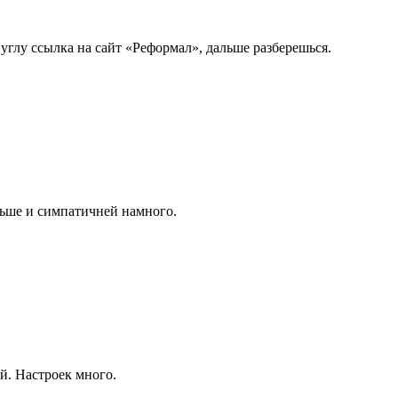
углу ссылка на сайт «Реформал», дальше разберешься.
льше и симпатичней намного.
й. Настроек много.