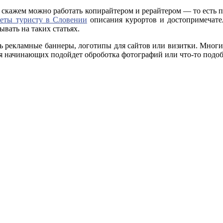
о, скажем можно работать копирайтером и рерайтером — то есть п
веты туристу в Словении
описания курортов и достопримечател
ывать на таких статьях.
ть рекламные баннеры, логотипы для сайтов или визитки. Многие
я начинающих подойдет оброботка фотографий или что-то подоб