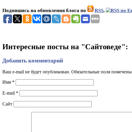
Подпишись на обновления блога по
RSS
,
Интересные посты на "Сайтоведе":
Добавить комментарий
Ваш e-mail не будет опубликован. Обязательные поля помечен
Имя
*
E-mail
*
Сайт