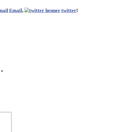
Email
,
twitter
!
ы
*