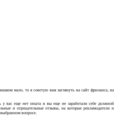
лишком мало, то я советую вам заглянуть на сайт фриланса, на
дь у вас еще нет опыта и вы еще не заработали себе должной
ельные и отрицательные отзывы, на которые рекламодатели и
 выбранном вопросе.