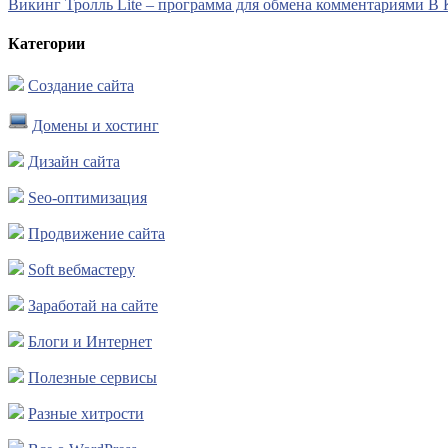
Викинг Тролль Lite – программа для обмена комментариями В 
Категории
Создание сайта
Домены и хостинг
Дизайн сайта
Seo-оптимизация
Продвижение сайта
Soft вебмастеру
Заработай на сайте
Блоги и Интернет
Полезные сервисы
Разные хитрости