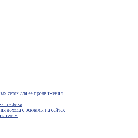
ых сетях для ее продвижения
жа трафика
ния дохода с рекламы на сайтах
итателям