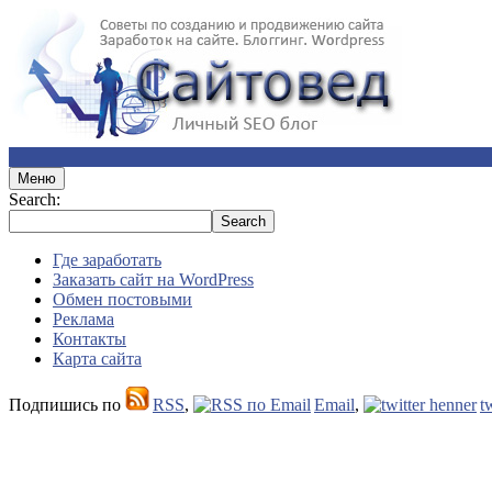
Меню
Search:
Где заработать
Заказать сайт на WordPress
Обмен постовыми
Реклама
Контакты
Карта сайта
Подпишись по
RSS
,
Email
,
t