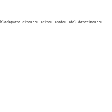
<blockquote cite=""> <cite> <code> <del datetime="">