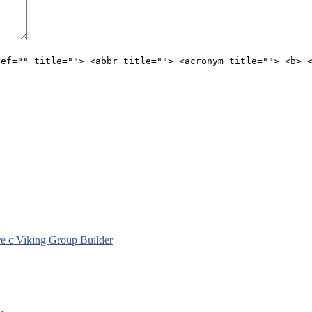
ref="" title=""> <abbr title=""> <acronym title=""> <b> 
с Viking Group Builder