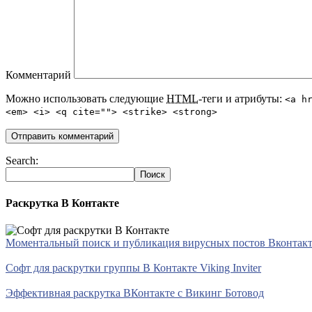
Комментарий
Можно использовать следующие
HTML
-теги и атрибуты:
<a h
<em> <i> <q cite=""> <strike> <strong>
Search:
Раскрутка В Контакте
Моментальный поиск и публикация вирусных постов Вконтакте 
Софт для раскрутки группы В Контакте Viking Inviter
Эффективная раскрутка ВКонтакте с Викинг Ботовод