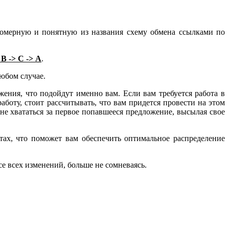
номерную и понятную из названия схему обмена ссылками по
 В -> С -> А
.
любом случае.
ения, что подойдут именно вам. Если вам требуется работа в
боту, стоит рассчитывать, что вам придется провести на этом
 не хвататься за первое попавшееся предложение, высылая свое
тах, что поможет вам обеспечить оптимальное распределение
се всех изменений, больше не сомневаясь.