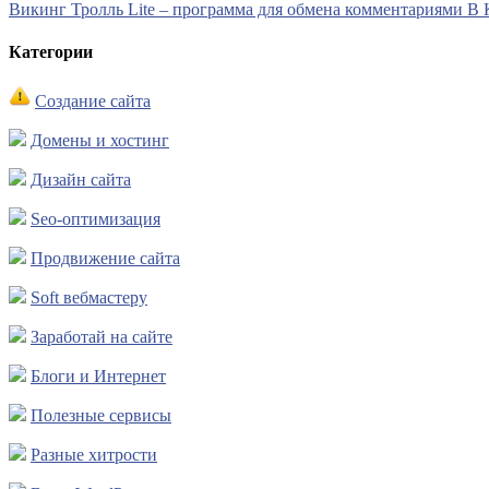
Викинг Тролль Lite – программа для обмена комментариями В 
Категории
Создание сайта
Домены и хостинг
Дизайн сайта
Seo-оптимизация
Продвижение сайта
Soft вебмастеру
Заработай на сайте
Блоги и Интернет
Полезные сервисы
Разные хитрости