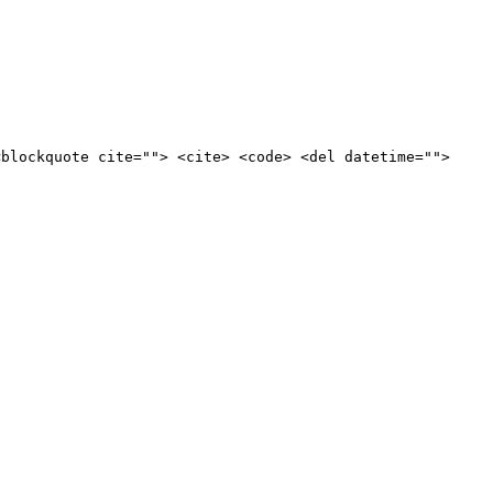
<blockquote cite=""> <cite> <code> <del datetime="">