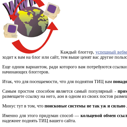
Каждый блоггер,
успешный вебм
ходит к вам на блог или сайт, тем выше ценят вас другие польз
Еще одним вариантом, ради которого вам потребуются ссылки
начинающих блоггеров.
Итак, что для посещаемости, что для поднятия ТИЦ вам
понад
Самым простом способом является самый популярный -
прям
размещаете ссылку на него, аон в одном из своих постов разме
Минус тут в том, что
поисковые системы не так уж и сильн
Именно для этого придуман способ —
кольцевой обмен ссы
надежнее поднять ТИЦ вашего сайта.