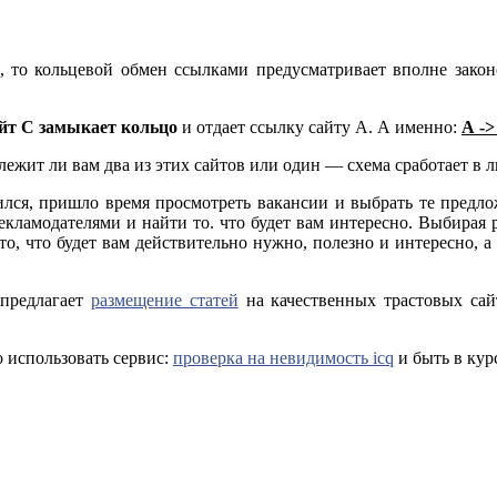
, то кольцевой обмен ссылками предусматривает вполне зако
сайт С замыкает кольцо
и отдает ссылку сайту А. А именно:
А ->
ежит ли вам два из этих сайтов или один — схема сработает в 
лся, пришло время просмотреть вакансии и выбрать те предлож
кламодателями и найти то. что будет вам интересно. Выбирая ра
 то, что будет вам действительно нужно, полезно и интересно, а
 предлагает
размещение статей
на качественных трастовых сай
о использовать сервис:
проверка на невидимость icq
и быть в кур