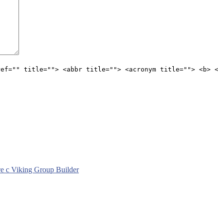
ref="" title=""> <abbr title=""> <acronym title=""> <b> 
с Viking Group Builder