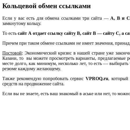
Кольцевой обмен ссылками
Если у вас есть для обмена ссылками три сайта —
А, В и С
замкнутому кольцу.
То есть
сайт А отдает ссылку сайту В, сайт В — сайту С, а 
Причем при таком обмене ссылками не имеет значения, принадл
Постовой
: Экономический кризис в нашей стране уже закончи
Казани, то вы можете просмотреть варианты, предлагаемые ре
месте долго, как минимум, несколько лет, то есть — выбирать
резюме каждому желающему.
Также рекомендую попробовать сервис
VPROQ.ru
, который
средств на продвижение сайта.
Если вы не знаете, есть ваш знакомый в аське или нет, то можн