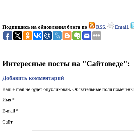
Подпишись на обновления блога по
RSS
,
Email
,
Интересные посты на "Сайтоведе":
Добавить комментарий
Ваш e-mail не будет опубликован. Обязательные поля помечен
Имя
*
E-mail
*
Сайт