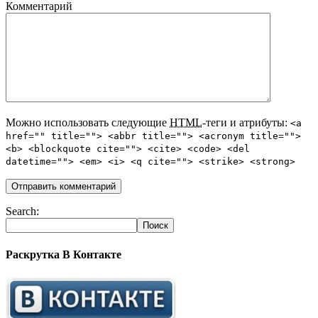
Комментарий
Можно использовать следующие
HTML
-теги и атрибуты:
<a
href="" title=""> <abbr title=""> <acronym title="">
<b> <blockquote cite=""> <cite> <code> <del
datetime=""> <em> <i> <q cite=""> <strike> <strong>
Search:
Раскрутка В Контакте