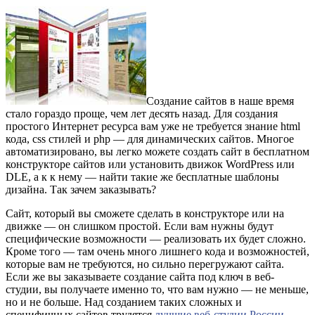
Создание сайтов в наше время
стало гораздо проще, чем лет десять назад. Для создания
простого Интернет ресурса вам уже не требуется знание html
кода, css стилей и php — для динамических сайтов. Многое
автоматизировано, вы легко можете создать сайт в бесплатном
конструкторе сайтов или установить движок WordPress или
DLE, а к к нему — найти такие же бесплатные шаблоны
дизайна. Так зачем заказывать?
Сайт, который вы сможете сделать в конструкторе или на
движке — он слишком простой. Если вам нужны будут
специфические возможности — реализовать их будет сложно.
Кроме того — там очень много лишнего кода и возможностей,
которые вам не требуются, но сильно перегружают сайта.
Если же вы заказываете создание сайта под ключ в веб-
студии, вы получаете именно то, что вам нужно — не меньше,
но и не больше. Над созданием таких сложных и
специфичных сайтов трудятся
лучшие веб-студии России
,