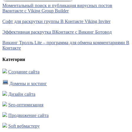
Моментальный поиск и публикация вирусных постов
Вконтакте с Viking Group Builder
Софт для раскрутки группы В Контакте Viking Inviter
Эффективная раскрутка ВКонтакте с Викинг Ботовод
Викинг Тролль Lite – программа для обмена комментариями В
Контакте
Категории
Создание сайта
Домены и хостинг
Дизайн сайта
Seo-оптимизация
Продвижение сайта
Soft вебмастеру