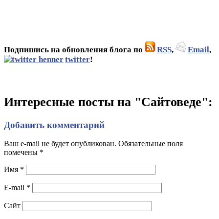
Подпишись на обновления блога по
RSS
,
Email
,
twitter
!
Интересные посты на "Сайтоведе":
Добавить комментарий
Ваш e-mail не будет опубликован. Обязательные поля
помечены
*
Имя
*
E-mail
*
Сайт