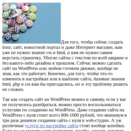
Для того, чтобы сейчас создать
блог, сайт, новостной портал и даже Интернет магазин, вам
уже не нужно знание css и html, и вам не нужно самим
верстать страничку. Убогие сайты с текстом по всей ширине и
без какого-либо дизайна в прошлом. Сейчас можно сделать
сайт на WordPress или любом готовом движке, вообще не
зная, как это работает. Конечно, для того, чтобы что-то
изменить в настройках или в шаблоне сайта, базовые знания
html, php и css вам бы пригодились, но и эту проблему решить
не сложно.
Так как создать сайт ан WordPress можно и самому, если у вас
не получилось разобраться, можно просто воспользоваться
услугами по созданию на WordPress. Даже создание сайта на
WordPress с нуля стоит всего 800-1000 рублей, что минимум в
три раза дешевле создания сайта с нуля в web-студии. А уж
различные
услуги по настройке сайта
стоят вообще копейки.
Если вы не можете сами поправить дизайн, сделать логотип,