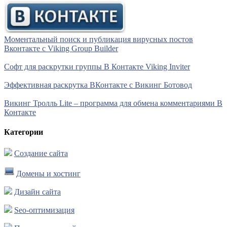
Моментальный поиск и публикация вирусных постов
Вконтакте с Viking Group Builder
Софт для раскрутки группы В Контакте Viking Inviter
Эффективная раскрутка ВКонтакте с Викинг Ботовод
Викинг Тролль Lite – программа для обмена комментариями В
Контакте
Категории
Создание сайта
Домены и хостинг
Дизайн сайта
Seo-оптимизация