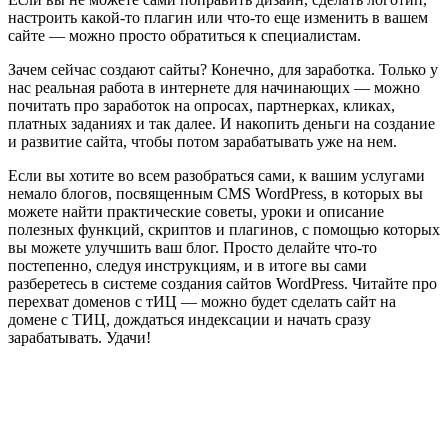
настроить какой-то плагин или что-то еще изменить в вашем
сайте — можно просто обратиться к специалистам.
Зачем сейчас создают сайты? Конечно, для заработка. Только у
нас реальная работа в интернете для начинающих — можно
почитать про заработок на опросах, партнерках, кликах,
платных заданиях и так далее. И накопить деньги на создание
и развитие сайта, чтобы потом зарабатывать уже на нем.
Если вы хотите во всем разобраться сами, к вашим услугами
немало блогов, посвященным CMS WordPress, в которых вы
можете найти практические советы, уроки и описание
полезных функций, скриптов и плагинов, с помощью которых
вы можете улучшить ваш блог. Просто делайте что-то
постепенно, следуя инструкциям, и в итоге вы сами
разберетесь в системе создания сайтов WordPress. Читайте про
перехват доменов с тИЦ — можно будет сделать сайт на
домене с ТИЦ, дождаться индексации и начать сразу
зарабатывать. Удачи!