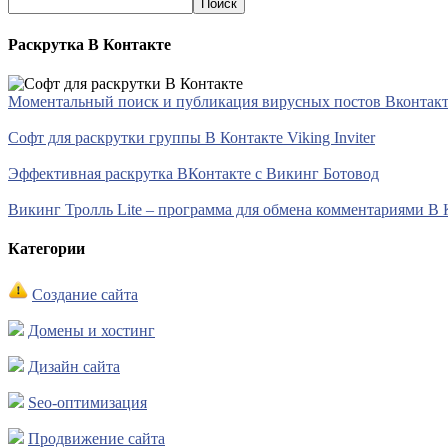
Раскрутка В Контакте
Моментальный поиск и публикация вирусных постов Вконтакте 
Софт для раскрутки группы В Контакте Viking Inviter
Эффективная раскрутка ВКонтакте с Викинг Ботовод
Викинг Тролль Lite – программа для обмена комментариями В 
Категории
Создание сайта
Домены и хостинг
Дизайн сайта
Seo-оптимизация
Продвижение сайта