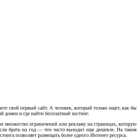
аете свой первый сайт.
А человек, который только ищет, как бы
ый домен и где найти бесплатный хостинг.
или множество ограничений или рекламу на страницах, которую
сли брать на год — что часто выходит еще дешевле. На таком
остинга позволяет размещать более одного Интенет ресурса.