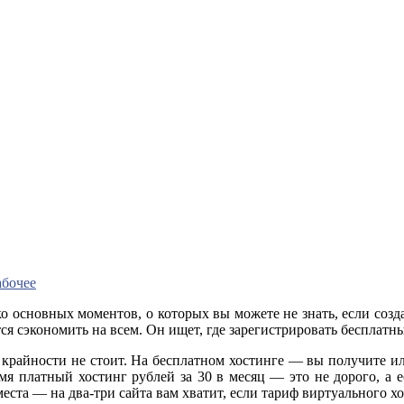
абочее
ко основных моментов, о которых вы можете не знать, если созд
тся сэкономить на всем. Он ищет, где зарегистрировать бесплатн
я в крайности не стоит. На бесплатном хостинге — вы получите 
мя платный хостинг рублей за 30 в месяц — это не дорого, а е
еста — на два-три сайта вам хватит, если тариф виртуального х