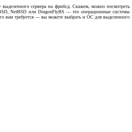
у выделенного сервера на фрибсд. Скажем, можно посмотреть
nBSD, NetBSD или DragonFlyBS — это операционные системы
чего вам требуется — вы можете выбрать и ОС для выделенного