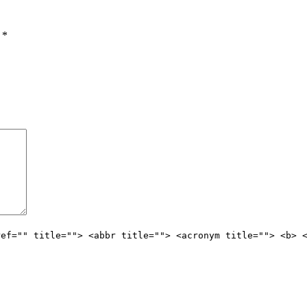
ы
*
ref="" title=""> <abbr title=""> <acronym title=""> <b> 