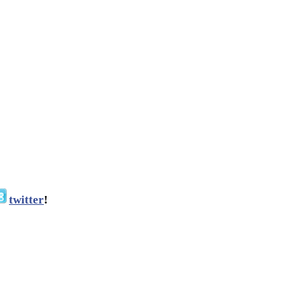
twitter
!