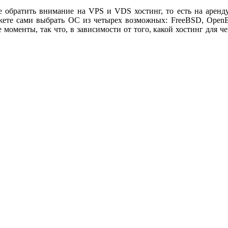
е обратить внимание на VPS и VDS хостинг, то есть на аренд
ожете сами выбрать ОС из четырех возможных: FreeBSD, Ope
моменты, так что, в зависимости от того, какой хостинг для 