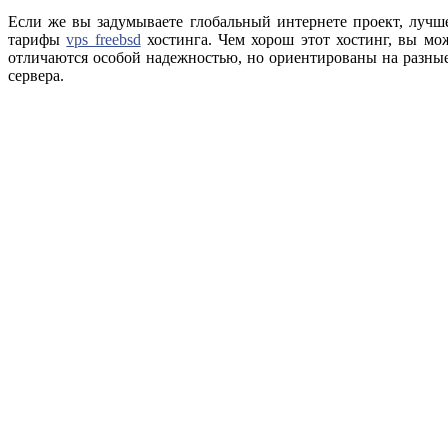
Если же вы задумываете глобальный интернете проект, лучш
тарифы
vps freebsd
хостинга. Чем хорош этот хостинг, вы м
отличаются особой надежностью, но ориентированы на разные 
сервера.