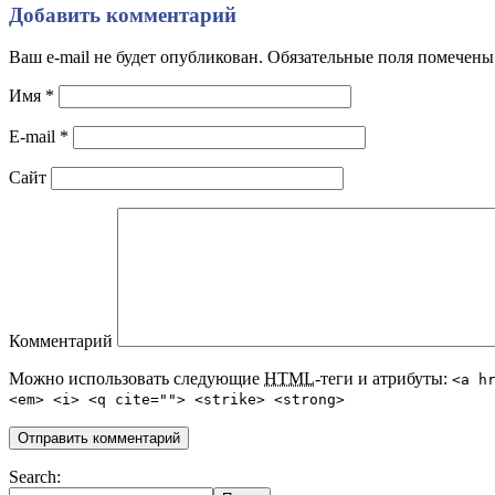
Добавить комментарий
Ваш e-mail не будет опубликован. Обязательные поля помечен
Имя
*
E-mail
*
Сайт
Комментарий
Можно использовать следующие
HTML
-теги и атрибуты:
<a h
<em> <i> <q cite=""> <strike> <strong>
Search: