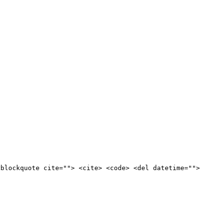
<blockquote cite=""> <cite> <code> <del datetime="">