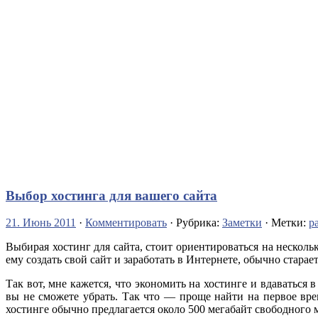
Выбор хостинга для вашего сайта
21. Июнь 2011
·
Комментировать
· Рубрика:
Заметки
· Метки:
р
Выбирая хостинг для сайта, стоит ориентироваться на несколь
ему создать свой сайт и заработать в Интернете, обычно старае
Так вот, мне кажется, что экономить на хостинге и вдаватьс
вы не сможете убрать. Так что — проще найти на первое вре
хостинге обычно предлагается около 500 мегабайт свободного м