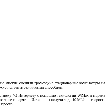
давно многие сменили громоздкие стационарные компьютеры на
ожно получить различными способами.
оростному 4G Интернету с помощью технологии WiMax и модема
нас чаще говорят — Йота — вы получите до 10 Мб/с — скорость
 просто.