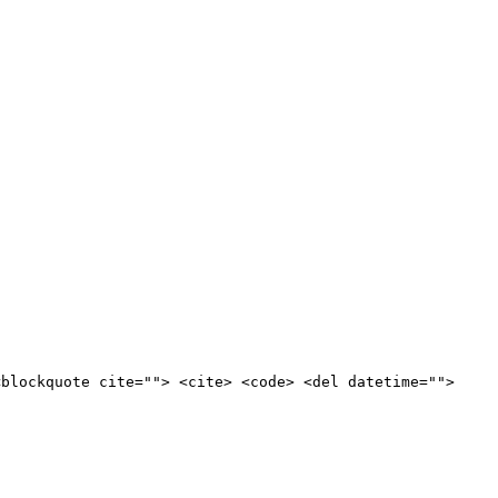
<blockquote cite=""> <cite> <code> <del datetime="">