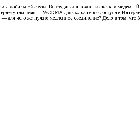
мы мобильной связи. Выглядят они точно также, как модемы Й
Интернету там иная — WCDMA для скоростного доступа в Интерне
— для чего же нужно медленное соединение? Дело в том, что 3G