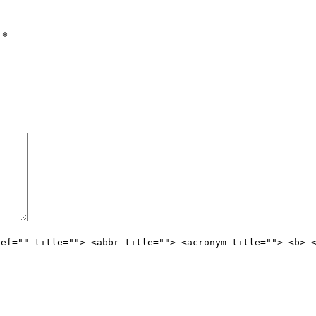
ы
*
ref="" title=""> <abbr title=""> <acronym title=""> <b> 