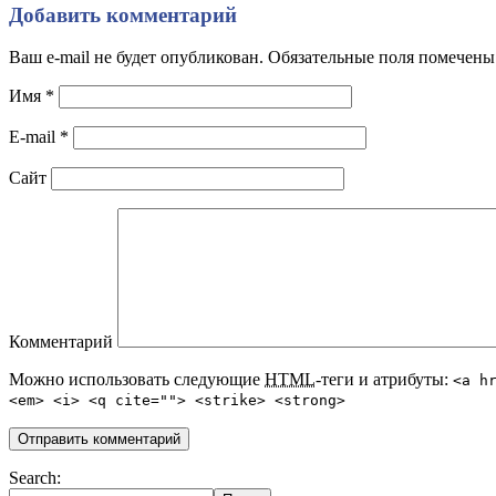
Добавить комментарий
Ваш e-mail не будет опубликован. Обязательные поля помечен
Имя
*
E-mail
*
Сайт
Комментарий
Можно использовать следующие
HTML
-теги и атрибуты:
<a h
<em> <i> <q cite=""> <strike> <strong>
Search: