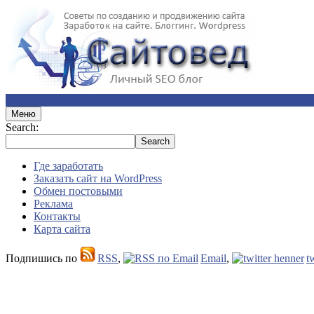
Меню
Search:
Где заработать
Заказать сайт на WordPress
Обмен постовыми
Реклама
Контакты
Карта сайта
Подпишись по
RSS
,
Email
,
t