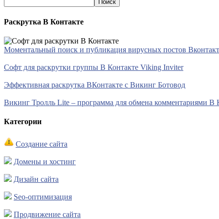
Раскрутка В Контакте
Моментальный поиск и публикация вирусных постов Вконтакте 
Софт для раскрутки группы В Контакте Viking Inviter
Эффективная раскрутка ВКонтакте с Викинг Ботовод
Викинг Тролль Lite – программа для обмена комментариями В 
Категории
Создание сайта
Домены и хостинг
Дизайн сайта
Seo-оптимизация
Продвижение сайта