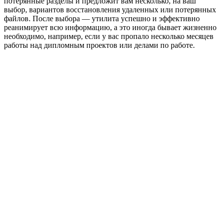
потерянные разделы и предложит вам несколько, на ваш
выбор, вариантов восстановления удаленных или потерянных
файлов. После выбора — утилита успешно и эффективно
реанимирует всю информацию, а это иногда бывает жизненно
необходимо, например, если у вас пропало несколько месяцев
работы над дипломным проектов или делами по работе.