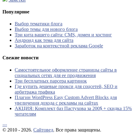
Популярное
Выбор тематики блога
Выбор темы для нового блога
Три кита вашего сайта: CMS, домен и хостинг
Андроид как тема для сайта
Заработок на контекстной реклама Google
Свежие новости
Самостоятельное оформление страницы сайты в
социальных сетях для ее продвижения
Три бесплатных парсера картинок
Где купить дешевые прокси для соцсетей, SEO и
арбитража трафика
Плагин WordPress Easy Custom Advert Blocks для
увеличения дохода с рекламы на сайтах
АКЦИЯ: Комплект баз Пастухова за 200$ + скидка 15%
читателям
---
© 2010 - 2026.
Сайтовед
. Все права защищены.