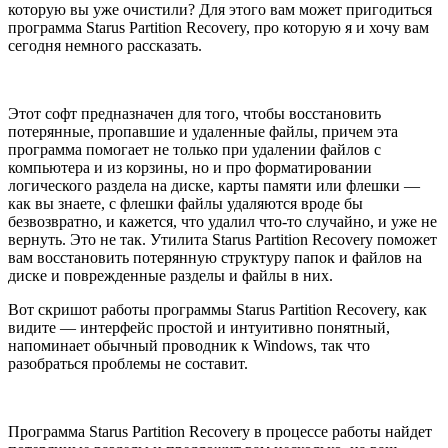
которую вы уже очистили? Для этого вам может пригодиться
программа Starus Partition Recovery, про которую я и хочу вам
сегодня немного рассказать.
Этот софт предназначен для того, чтобы восстановить
потерянные, пропавшие и удаленные файлы, причем эта
программа помогает не только при удалении файлов с
компьютера и из корзины, но и про форматировании
логического раздела на диске, карты памяти или флешки —
как вы знаете, с флешки файлы удаляются вроде бы
безвозвратно, и кажется, что удалил что-то случайно, и уже не
вернуть. Это не так. Утилита Starus Partition Recovery поможет
вам восстановить потерянную структуру папок и файлов на
диске и поврежденные разделы и файлы в них.
Вот скришот работы программы Starus Partition Recovery, как
видите — интерфейс простой и интуитивно понятный,
напоминает обычный проводник к Windows, так что
разобраться проблемы не составит.
Программа Starus Partition Recovery в процессе работы найдет