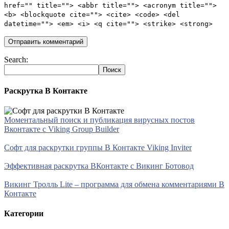
href="" title=""> <abbr title=""> <acronym title="">
<b> <blockquote cite=""> <cite> <code> <del
datetime=""> <em> <i> <q cite=""> <strike> <strong>
Search:
Раскрутка В Контакте
Моментальный поиск и публикация вирусных постов
Вконтакте с Viking Group Builder
Софт для раскрутки группы В Контакте Viking Inviter
Эффективная раскрутка ВКонтакте с Викинг Ботовод
Викинг Тролль Lite – программа для обмена комментариями В
Контакте
Категории