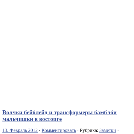
Волчки бейблейд и трансформеры бамблби
мальчишки в восторге
13. Февраль 2012
·
Комментировать
· Рубрика:
Заметки
·