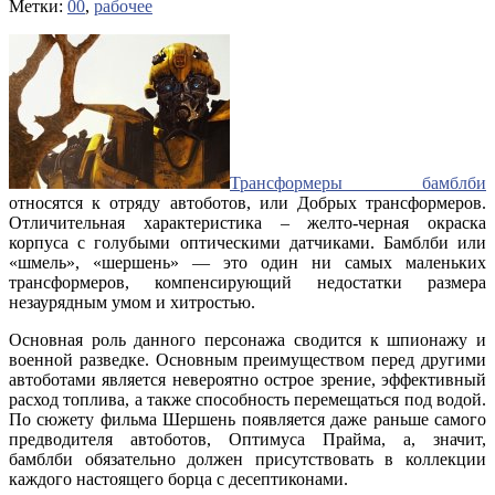
Метки:
00
,
рабочее
Трансформеры бамблби
относятся к отряду автоботов, или Добрых трансформеров.
Отличительная характеристика – желто-черная окраска
корпуса с голубыми оптическими датчиками. Бамблби или
«шмель», «шершень» — это один ни самых маленьких
трансформеров, компенсирующий недостатки размера
незаурядным умом и хитростью.
Основная роль данного персонажа сводится к шпионажу и
военной разведке. Основным преимуществом перед другими
автоботами является невероятно острое зрение, эффективный
расход топлива, а также способность перемещаться под водой.
По сюжету фильма Шершень появляется даже раньше самого
предводителя автоботов, Оптимуса Прайма, а, значит,
бамблби обязательно должен присутствовать в коллекции
каждого настоящего борца с десептиконами.