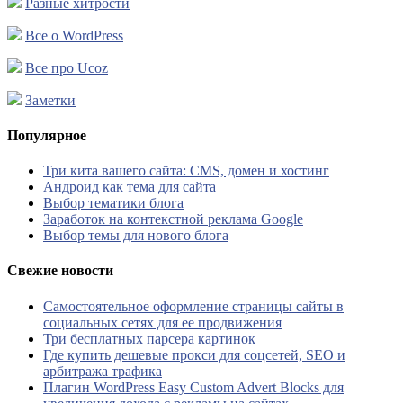
Разные хитрости
Все о WordPress
Все про Ucoz
Заметки
Популярное
Три кита вашего сайта: CMS, домен и хостинг
Андроид как тема для сайта
Выбор тематики блога
Заработок на контекстной реклама Google
Выбор темы для нового блога
Свежие новости
Самостоятельное оформление страницы сайты в
социальных сетях для ее продвижения
Три бесплатных парсера картинок
Где купить дешевые прокси для соцсетей, SEO и
арбитража трафика
Плагин WordPress Easy Custom Advert Blocks для