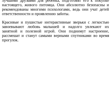
лучшими друзьями для ребенка, подготовят его к покупке
настоящего, живого питомца. Они абсолютно безопасны и
рекомендованы многими психологами, ведь они учат детей
ответственности и проявлению заботы.
Красивые и пушистые интерактивные зверьки с легкостью
завоевывают любовь малышей и надолго увлекают их
занятной и полезной игрой. Они поднимут настроение,
рассмешат и станут самыми верными спутниками во время
прогулок.