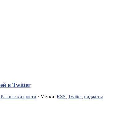
й в Twitter
,
Разные хитрости
· Метки:
RSS
,
Twitter
,
виджеты