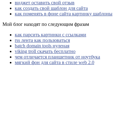
виджет оставить свой отзыв
как создать свой шаблон для сайта
как поменять в фоне сайта картинку шаблоны
Мой блог находят по следующим фразам
как парсить картинки с ссылками
rss лента как пользоваться
batch domain tools нуленая
viking troll скачать бесплатно
чем отличается планшетник от ноутбука
мягкий фон для сайта в стиле web 2.0