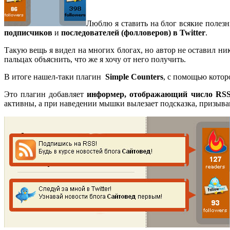
Люблю я ставить на блог всякие полез
подписчиков
и
последователей (фолловеров) в Twitter
.
Такую вещь я видел на многих блогах, но автор не оставил ник
пальцах объяснить, что же я хочу от него получить.
В итоге нашел-таки плагин
Simple Counters
, с помощью котор
Это плагин добавляет
информер, отображающий число RSS 
активны, а при наведении мышки вылезает подсказка, призывающ