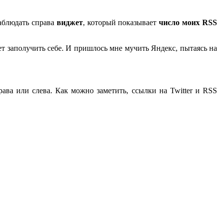
аблюдать справа
виджет
, который показывает
число моих RSS
жет заполучить себе. И пришлось мне мучить Яндекс, пытаясь на
ава или слева. Как можно заметить, ссылки на Twitter и RSS