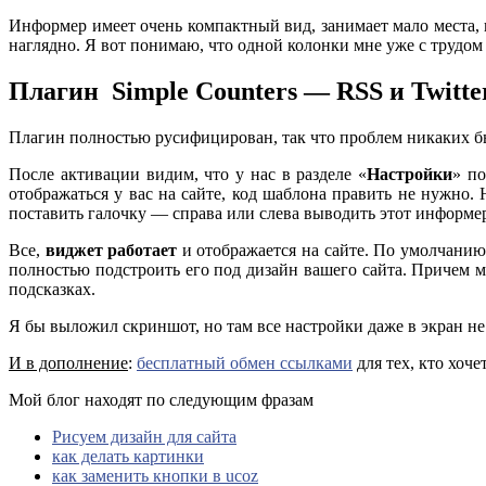
Информер имеет очень компактный вид, занимает мало места, н
наглядно. Я вот понимаю, что одной колонки мне уже с трудом 
Плагин Simple Counters — RSS и Twitte
Плагин полностью русифицирован, так что проблем никаких б
После активации видим, что у нас в разделе «
Настройки
» по
отображаться у вас на сайте, код шаблона править не нужно.
поставить галочку — справа или слева выводить этот информе
Все,
виджет работает
и отображается на сайте. По умолчани
полностью подстроить его под дизайн вашего сайта. Причем 
подсказках.
Я бы выложил скриншот, но там все настройки даже в экран не в
И в дополнение
:
бесплатный обмен ссылками
для тех, кто хоч
Мой блог находят по следующим фразам
Рисуем дизайн для сайта
как делать картинки
как заменить кнопки в ucoz