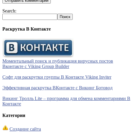
Search:
Раскрутка В Контакте
Моментальный поиск и публикация вирусных постов
Вконтакте с Viking Group Builder
Софт для раскрутки группы В Контакте Viking Inviter
Эффективная раскрутка ВКонтакте с Викинг Ботовод
Викинг Тролль Lite – программа для обмена комментариями В
Контакте
Категории
Создание сайта