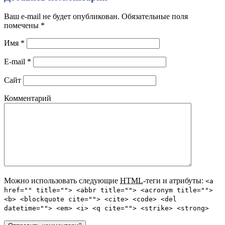
Ваш e-mail не будет опубликован. Обязательные поля
помечены
*
Имя
*
E-mail
*
Сайт
Комментарий
Можно использовать следующие
HTML
-теги и атрибуты:
<a
href="" title=""> <abbr title=""> <acronym title="">
<b> <blockquote cite=""> <cite> <code> <del
datetime=""> <em> <i> <q cite=""> <strike> <strong>