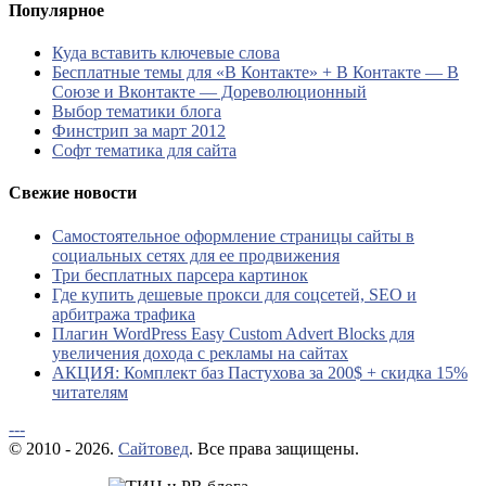
Популярное
Куда вставить ключевые слова
Бесплатные темы для «В Контакте» + В Контакте — В
Союзе и Вконтакте — Дореволюционный
Выбор тематики блога
Финстрип за март 2012
Софт тематика для сайта
Свежие новости
Самостоятельное оформление страницы сайты в
социальных сетях для ее продвижения
Три бесплатных парсера картинок
Где купить дешевые прокси для соцсетей, SEO и
арбитража трафика
Плагин WordPress Easy Custom Advert Blocks для
увеличения дохода с рекламы на сайтах
АКЦИЯ: Комплект баз Пастухова за 200$ + скидка 15%
читателям
---
© 2010 - 2026.
Сайтовед
. Все права защищены.