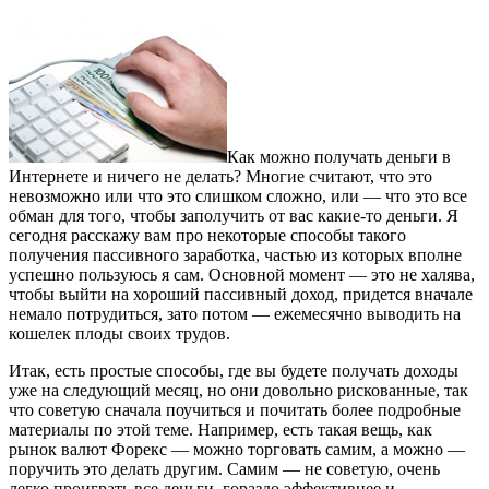
Как можно получать деньги в
Интернете и ничего не делать? Многие считают, что это
невозможно или что это слишком сложно, или — что это все
обман для того, чтобы заполучить от вас какие-то деньги. Я
сегодня расскажу вам про некоторые способы такого
получения пассивного заработка, частью из которых вполне
успешно пользуюсь я сам. Основной момент — это не халява,
чтобы выйти на хороший пассивный доход, придется вначале
немало потрудиться, зато потом — ежемесячно выводить на
кошелек плоды своих трудов.
Итак, есть простые способы, где вы будете получать доходы
уже на следующий месяц, но они довольно рискованные, так
что советую сначала поучиться и почитать более подробные
материалы по этой теме. Например, есть такая вещь, как
рынок валют Форекс — можно торговать самим, а можно —
поручить это делать другим. Самим — не советую, очень
легко проиграть все деньги, гораздо эффективнее и