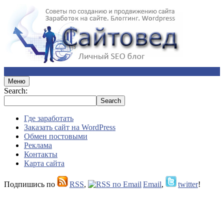
Меню
Search:
Где заработать
Заказать сайт на WordPress
Обмен постовыми
Реклама
Контакты
Карта сайта
Подпишись по
RSS
,
Email
,
twitter
!