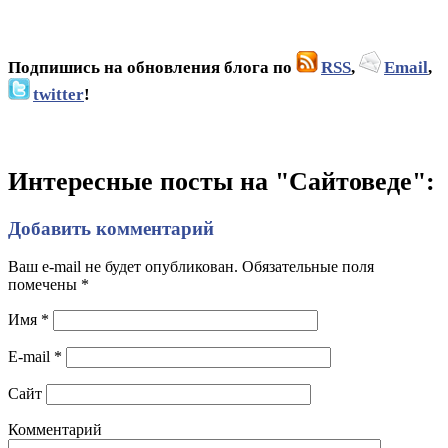
Подпишись на обновления блога по
RSS
,
Email
,
twitter
!
Интересные посты на "Сайтоведе":
Добавить комментарий
Ваш e-mail не будет опубликован. Обязательные поля
помечены
*
Имя
*
E-mail
*
Сайт
Комментарий