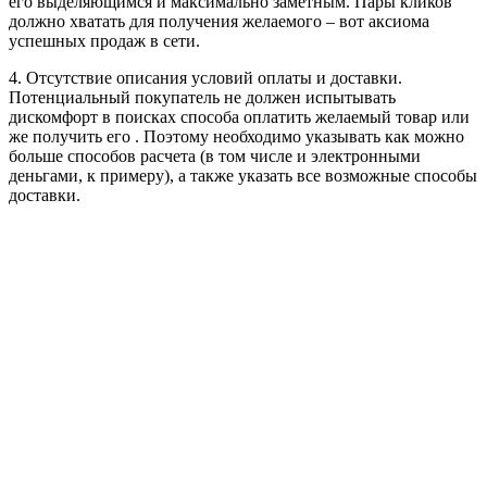
его выделяющимся и максимально заметным. Пары кликов
должно хватать для получения желаемого – вот аксиома
успешных продаж в сети.
4. Отсутствие описания условий оплаты и доставки.
Потенциальный покупатель не должен испытывать
дискомфорт в поисках способа оплатить желаемый товар или
же получить его . Поэтому необходимо указывать как можно
больше способов расчета (в том числе и электронными
деньгами, к примеру), а также указать все возможные способы
доставки.