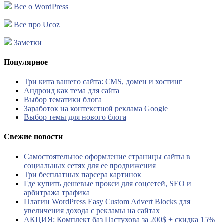
Все о WordPress
Все про Ucoz
Заметки
Популярное
Три кита вашего сайта: CMS, домен и хостинг
Андроид как тема для сайта
Выбор тематики блога
Заработок на контекстной реклама Google
Выбор темы для нового блога
Свежие новости
Самостоятельное оформление страницы сайты в
социальных сетях для ее продвижения
Три бесплатных парсера картинок
Где купить дешевые прокси для соцсетей, SEO и
арбитража трафика
Плагин WordPress Easy Custom Advert Blocks для
увеличения дохода с рекламы на сайтах
АКЦИЯ: Комплект баз Пастухова за 200$ + скидка 15%