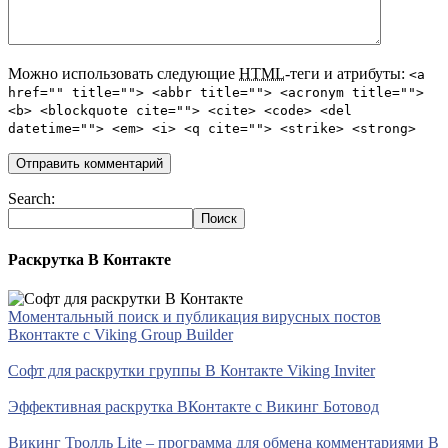
Можно использовать следующие
HTML
-теги и атрибуты:
<a
href="" title=""> <abbr title=""> <acronym title="">
<b> <blockquote cite=""> <cite> <code> <del
datetime=""> <em> <i> <q cite=""> <strike> <strong>
Search:
Раскрутка В Контакте
Моментальный поиск и публикация вирусных постов
Вконтакте с Viking Group Builder
Софт для раскрутки группы В Контакте Viking Inviter
Эффективная раскрутка ВКонтакте с Викинг Ботовод
Викинг Тролль Lite – программа для обмена комментариями В