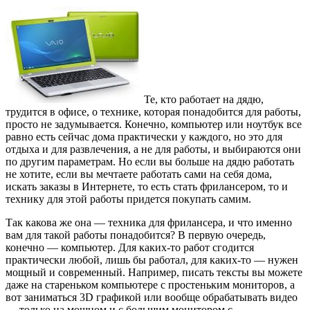
Те, кто работает на дядю,
трудится в офисе, о технике, которая понадобится для работы,
просто не задумывается. Конечно, компьютер или ноутбук все
равно есть сейчас дома практически у каждого, но это для
отдыха и для развлечения, а не для работы, и выбираются они
по другим параметрам. Но если вы больше на дядю работать
не хотите, если вы мечтаете работать сами на себя дома,
искать заказы в Интернете, то есть стать фрилансером, то и
технику для этой работы придется покупать самим.
Так какова же она — техника для фрилансера, и что именно
вам для такой работы понадобится? В первую очередь,
конечно — компьютер. Для каких-то работ сгодится
практически любой, лишь бы работал, для каких-то — нужен
мощный и современный. Например, писать тексты вы можете
даже на стареньком компьютере с простеньким мониторов, а
вот заниматься 3D графикой или вообще обрабатывать видео
— только на мощном и с большим монитором с