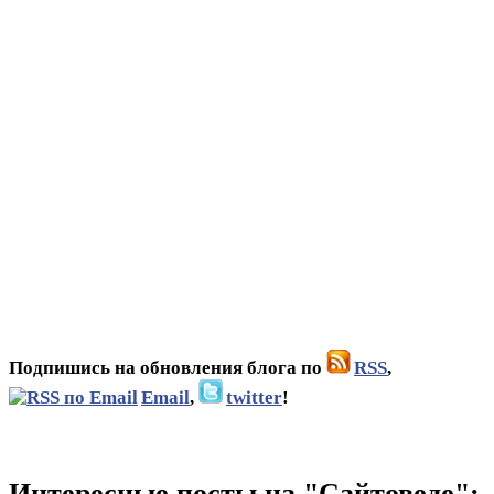
Подпишись на обновления блога по
RSS
,
Email
,
twitter
!
Интересные посты на "Сайтоведе":