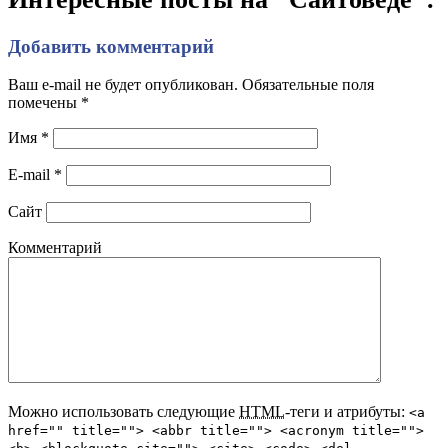
Добавить комментарий
Ваш e-mail не будет опубликован. Обязательные поля
помечены
*
Имя
*
E-mail
*
Сайт
Комментарий
Можно использовать следующие
HTML
-теги и атрибуты:
<a
href="" title=""> <abbr title=""> <acronym title="">