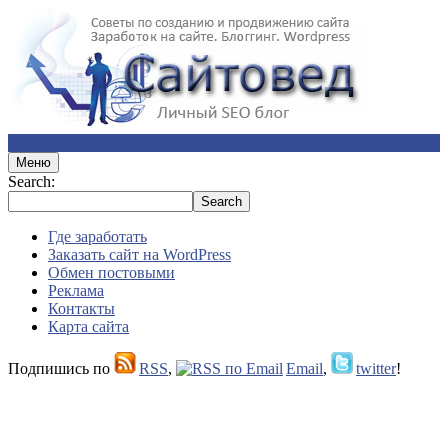
Меню
Search:
Где заработать
Заказать сайт на WordPress
Обмен постовыми
Реклама
Контакты
Карта сайта
Подпишись по
RSS
,
Email
,
twitter
!