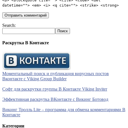
<b> <blockquote cite=""> <cite> <code> <del
datetime=""> <em> <i> <q cite=""> <strike> <strong>
Search:
Раскрутка В Контакте
Моментальный поиск и публикация вирусных постов
Вконтакте с Viking Group Builder
Софт для раскрутки группы В Контакте Viking Inviter
Эффективная раскрутка ВКонтакте с Викинг Ботовод
Викинг Тролль Lite – программа для обмена комментариями В
Контакте
Категории