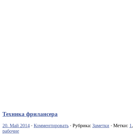
Техника фрилансера
20. Май 2014
·
Комментировать
· Рубрика:
Заметки
· Метки:
1
,
рабочие