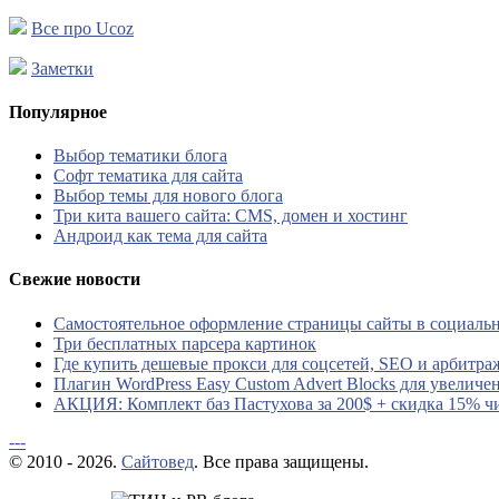
Все про Ucoz
Заметки
Популярное
Выбор тематики блога
Софт тематика для сайта
Выбор темы для нового блога
Три кита вашего сайта: CMS, домен и хостинг
Андроид как тема для сайта
Свежие новости
Самостоятельное оформление страницы сайты в социальн
Три бесплатных парсера картинок
Где купить дешевые прокси для соцсетей, SEO и арбитра
Плагин WordPress Easy Custom Advert Blocks для увеличе
АКЦИЯ: Комплект баз Пастухова за 200$ + скидка 15% ч
---
© 2010 - 2026.
Сайтовед
. Все права защищены.