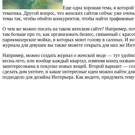
Еще одна хорошая тема, в которо
тематика. Другой вопрос, что женских сайтов сейчас уже очень
темы так, чтобы обойти конкурентов, чтобы найти трафиковые
О чем же можно писать на таком женском сайте? Например, по
там больше про то, как организовать бизнес, связанный с кра
парикмахерские мойки, в которых моют голову в салонах. И в
журнала для девушек вы также можете открыть для них же Инте
Например, можно создать журнал о женской моде — тут удобно,
весна-лето, или вообще каждый квартал, изменяя конец назван
заинтересованы в покупке новых вещей. Второй вариант — созд
сделать дом уютнее, и какие интересные идеи можно найти для
подходило для дизайна Интерьера. Как видите, придумать тему 