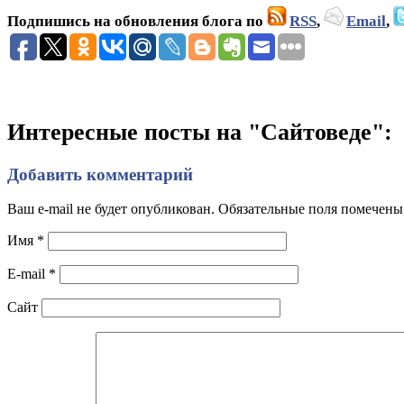
Подпишись на обновления блога по
RSS
,
Email
,
Интересные посты на "Сайтоведе":
Добавить комментарий
Ваш e-mail не будет опубликован. Обязательные поля помечен
Имя
*
E-mail
*
Сайт