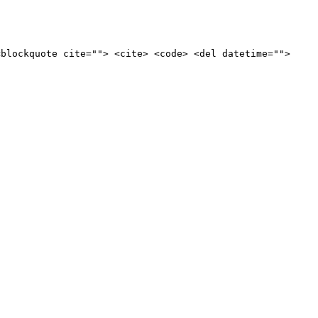
<blockquote cite=""> <cite> <code> <del datetime="">