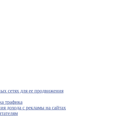
ых сетях для ее продвижения
жа трафика
ния дохода с рекламы на сайтах
итателям