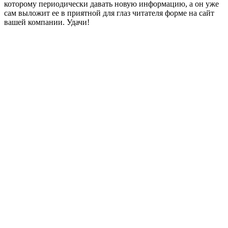
которому периодически давать новую информацию, а он уже
сам выложит ее в приятной для глаз читателя форме на сайт
вашей компании. Удачи!