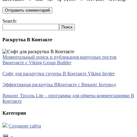
Search:
Раскрутка В Контакте
Моментальный поиск и публикация вирусных постов
Вконтакте с Viking Group Builder
Софт для раскрутки группы В Контакте Viking Inviter
Эффективная раскрутка ВКонтакте с Викинг Ботовод
Викинг Тролль Lite – программа для обмена комментариями В
Контакте
Категории
Создание сайта