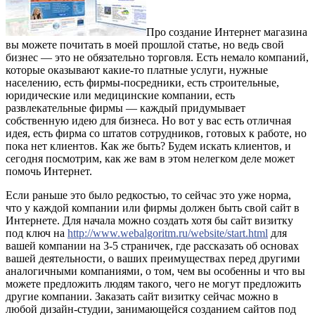
Про создание Интернет магазина
вы можете почитать в моей прошлой статье, но ведь свой
бизнес — это не обязательно торговля. Есть немало компаний,
которые оказывают какие-то платные услуги, нужные
населению, есть фирмы-посредники, есть строительные,
юридические или медицинские компании, есть
развлекательные фирмы — каждый придумывает
собственную идею для бизнеса. Но вот у вас есть отличная
идея, есть фирма со штатов сотрудников, готовых к работе, но
пока нет клиентов. Как же быть?
Будем искать клиентов, и
сегодня посмотрим, как же вам в этом нелегком деле может
помочь Интернет.
Если раньше это было редкостью, то сейчас это уже норма,
что у каждой компании или фирмы должен быть свой сайт в
Интернете. Для начала можно создать хотя бы сайт визитку
под ключ на
http://www.webalgoritm.ru/website/start.html
для
вашей компании на 3-5 страничек, где рассказать об основах
вашей деятельности, о ваших преимуществах перед другими
аналогичными компаниями, о том, чем вы особенны и что вы
можете предложить людям такого, чего не могут предложить
другие компании. Заказать сайт визитку сейчас можно в
любой дизайн-студии, занимающейся созданием сайтов под