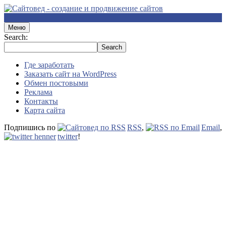
Меню
Search:
Где заработать
Заказать сайт на WordPress
Обмен постовыми
Реклама
Контакты
Карта сайта
Подпишись по
RSS
,
Email
,
twitter
!