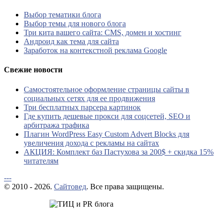
Выбор тематики блога
Выбор темы для нового блога
Три кита вашего сайта: CMS, домен и хостинг
Андроид как тема для сайта
Заработок на контекстной реклама Google
Свежие новости
Самостоятельное оформление страницы сайты в
социальных сетях для ее продвижения
Три бесплатных парсера картинок
Где купить дешевые прокси для соцсетей, SEO и
арбитража трафика
Плагин WordPress Easy Custom Advert Blocks для
увеличения дохода с рекламы на сайтах
АКЦИЯ: Комплект баз Пастухова за 200$ + скидка 15%
читателям
---
© 2010 - 2026.
Сайтовед
. Все права защищены.