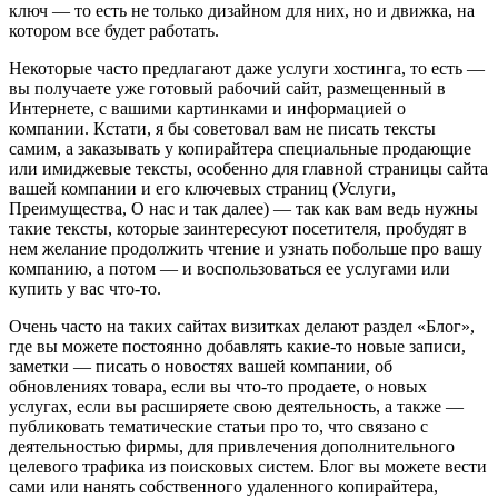
ключ — то есть не только дизайном для них, но и движка, на
котором все будет работать.
Некоторые часто предлагают даже услуги хостинга, то есть —
вы получаете уже готовый рабочий сайт, размещенный в
Интернете, с вашими картинками и информацией о
компании. Кстати, я бы советовал вам не писать тексты
самим, а заказывать у копирайтера специальные продающие
или имиджевые тексты, особенно для главной страницы сайта
вашей компании и его ключевых страниц (Услуги,
Преимущества, О нас и так далее) — так как вам ведь нужны
такие тексты, которые заинтересуют посетителя, пробудят в
нем желание продолжить чтение и узнать побольше про вашу
компанию, а потом — и воспользоваться ее услугами или
купить у вас что-то.
Очень часто на таких сайтах визитках делают раздел «Блог»,
где вы можете постоянно добавлять какие-то новые записи,
заметки — писать о новостях вашей компании, об
обновлениях товара, если вы что-то продаете, о новых
услугах, если вы расширяете свою деятельность, а также —
публиковать тематические статьи про то, что связано с
деятельностью фирмы, для привлечения дополнительного
целевого трафика из поисковых систем. Блог вы можете вести
сами или нанять собственного удаленного копирайтера,