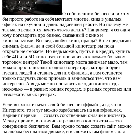
О собственном бизнесе или хотя
бы просто работе на себя мечтают многие, сидя в унылых
офисах на скучной и давно надоевшей работе. Но почему же
так мало решаются начать что-то делать? Например, я сегодня
хочу поговорить про бизнес, связанный с кино и
кинофильмами. Все ведь любят кино, правда? Я не предлагаю
снимать фильм, да и свой большой кинотеатр вы пока
открыть не сможете. Но ведь можно, пусть и в кредит, купить
себе 4D или 5D кино театр и поставить в каком-то большом
торговом центре?
Такой кинотеатр места занимает мало, там
можно просто посадить одного оператора, который будет
пускать людей и ставить для них фильмы, а вам останется
только получать свою прибыль и заниматься тем, что вам
интересно. А ведь можно поставить не один кинотеатр, а
несколько — в разных концах городах, в разных торговых или
развлекательных центрах.
Если вы хотите начать свой бизнес не оффлайн, а где-то в
Интернете, то и тут можно зарабатывать на кинофильмах.
Вариант первый — создать собственный онлайн кинотеатр.
Между прочим, в отличие от реального кинотеатра — это
совершенно бесплатно. Вам нужно только создать сайт, можно
на любом бесплатном движке, и выложить там фильмы для