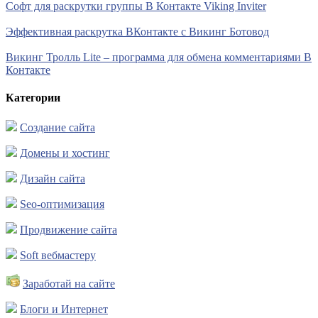
Софт для раскрутки группы В Контакте Viking Inviter
Эффективная раскрутка ВКонтакте с Викинг Ботовод
Викинг Тролль Lite – программа для обмена комментариями В
Контакте
Категории
Создание сайта
Домены и хостинг
Дизайн сайта
Seo-оптимизация
Продвижение сайта
Soft вебмастеру
Заработай на сайте
Блоги и Интернет