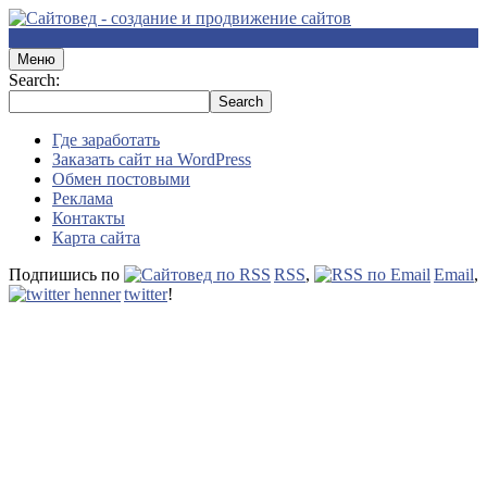
Меню
Search:
Где заработать
Заказать сайт на WordPress
Обмен постовыми
Реклама
Контакты
Карта сайта
Подпишись по
RSS
,
Email
,
twitter
!