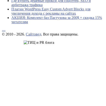
Где купить дешевые прокси для соцсетей, SEO и
арбитража трафика
Плагин WordPress Easy Custom Advert Blocks для
увеличения дохода с рекламы на сайтах
АКЦИЯ: Комплект баз Пастухова за 200$ + скидка 15%
читателям
---
© 2010 - 2026.
Сайтовед
. Все права защищены.