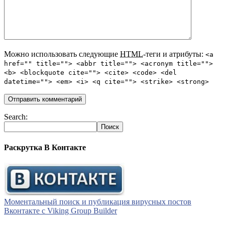
Можно использовать следующие
HTML
-теги и атрибуты:
<a
href="" title=""> <abbr title=""> <acronym title="">
<b> <blockquote cite=""> <cite> <code> <del
datetime=""> <em> <i> <q cite=""> <strike> <strong>
Search:
Раскрутка В Контакте
Моментальный поиск и публикация вирусных постов
Вконтакте с Viking Group Builder