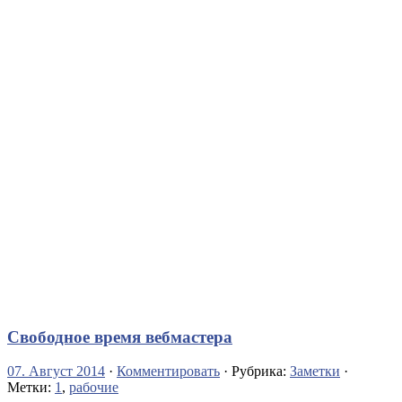
Свободное время вебмастера
07. Август 2014
·
Комментировать
· Рубрика:
Заметки
·
Метки:
1
,
рабочие