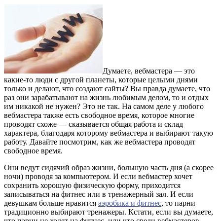
Думаете, вебмастера — это
какие-то люди с другой планеты, которые целыми днями
только и делают, что создают сайты? Вы правда думаете, что
раз они зарабатывают на жизнь любимым делом, то и отдых
им никакой не нужен? Это не так. На самом деле у любого
вебмастера также есть свободное время, которое многие
проводят схоже — сказывается общая работа и склад
характера, благодаря которому вебмастера и выбирают такую
работу. Давайте посмотрим, как же вебмастера проводят
свободное время.
Они ведут сидячий образ жизни, большую часть дня (а скорее
ночи) проводя за компьютером. И если вебмастер хочет
сохранить хорошую физическую форму, приходится
записываться на фитнес или в тренажерный зал. И если
девушкам больше нравится
аэробика и фитнес
, то парни
традиционно выбирают тренажеры. Кстати, если вы думаете,
что парни не ходят на фитнес, или что среди вебмастеров