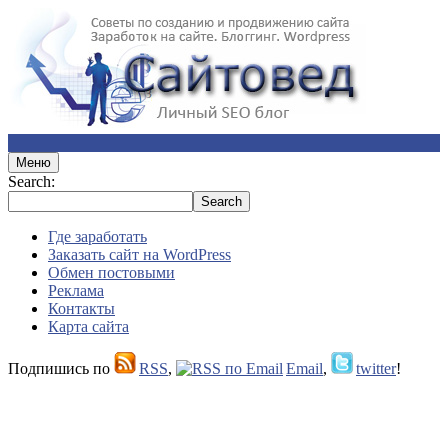
Меню
Search:
Где заработать
Заказать сайт на WordPress
Обмен постовыми
Реклама
Контакты
Карта сайта
Подпишись по
RSS
,
Email
,
twitter
!