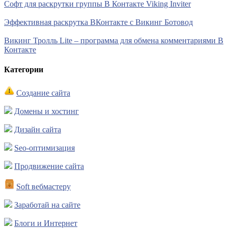
Софт для раскрутки группы В Контакте Viking Inviter
Эффективная раскрутка ВКонтакте с Викинг Ботовод
Викинг Тролль Lite – программа для обмена комментариями В
Контакте
Категории
Создание сайта
Домены и хостинг
Дизайн сайта
Seo-оптимизация
Продвижение сайта
Soft вебмастеру
Заработай на сайте
Блоги и Интернет