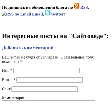
Подпишись на обновления блога по
RSS
,
Email
,
twitter
!
Интересные посты на "Сайтоведе":
Добавить комментарий
Ваш e-mail не будет опубликован. Обязательные поля
помечены
*
Имя
*
E-mail
*
Сайт
Комментарий