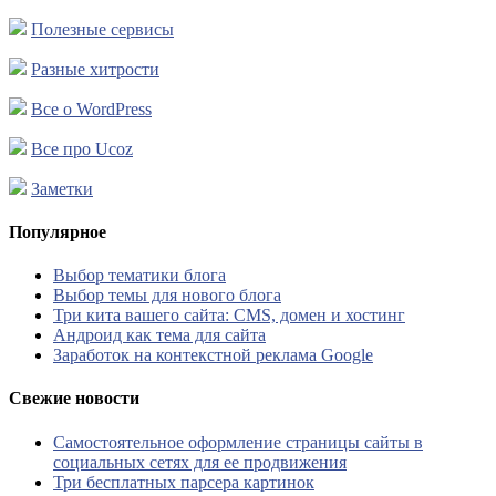
Полезные сервисы
Разные хитрости
Все о WordPress
Все про Ucoz
Заметки
Популярное
Выбор тематики блога
Выбор темы для нового блога
Три кита вашего сайта: CMS, домен и хостинг
Андроид как тема для сайта
Заработок на контекстной реклама Google
Свежие новости
Самостоятельное оформление страницы сайты в
социальных сетях для ее продвижения
Три бесплатных парсера картинок