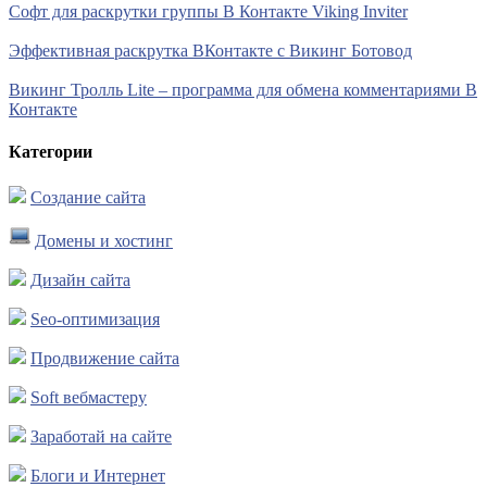
Софт для раскрутки группы В Контакте Viking Inviter
Эффективная раскрутка ВКонтакте с Викинг Ботовод
Викинг Тролль Lite – программа для обмена комментариями В
Контакте
Категории
Создание сайта
Домены и хостинг
Дизайн сайта
Seo-оптимизация
Продвижение сайта
Soft вебмастеру
Заработай на сайте
Блоги и Интернет