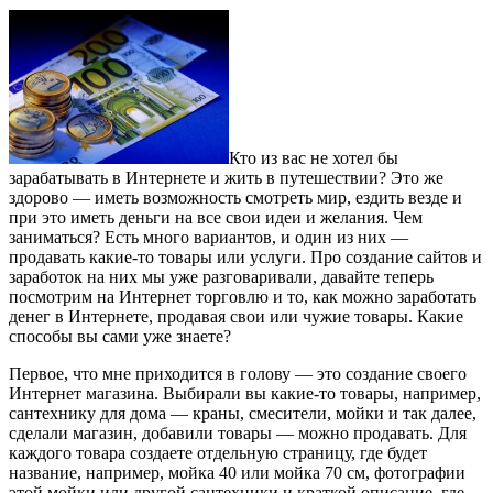
Кто из вас не хотел бы
зарабатывать в Интернете и жить в путешествии? Это же
здорово — иметь возможность смотреть мир, ездить везде и
при это иметь деньги на все свои идеи и желания. Чем
заниматься? Есть много вариантов, и один из них —
продавать какие-то товары или услуги. Про создание сайтов и
заработок на них мы уже разговаривали, давайте теперь
посмотрим на Интернет торговлю и то, как можно заработать
денег в Интернете, продавая свои или чужие товары. Какие
способы вы сами уже знаете?
Первое, что мне приходится в голову — это создание своего
Интернет магазина. Выбирали вы какие-то товары, например,
сантехнику для дома — краны, смесители, мойки и так далее,
сделали магазин, добавили товары — можно продавать. Для
каждого товара создаете отдельную страницу, где будет
название, например, мойка 40 или мойка 70 см, фотографии
этой мойки или другой сантехники и краткой описание, где