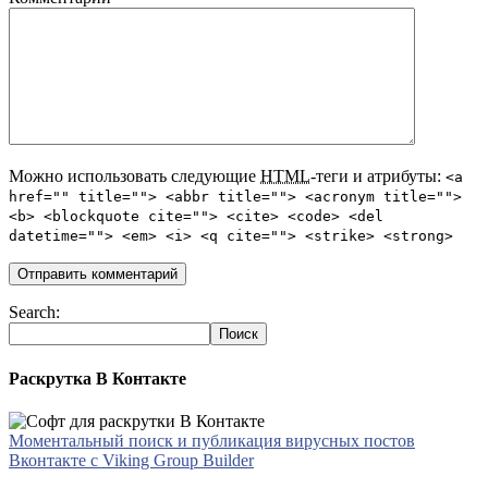
Можно использовать следующие
HTML
-теги и атрибуты:
<a
href="" title=""> <abbr title=""> <acronym title="">
<b> <blockquote cite=""> <cite> <code> <del
datetime=""> <em> <i> <q cite=""> <strike> <strong>
Search:
Раскрутка В Контакте
Моментальный поиск и публикация вирусных постов
Вконтакте с Viking Group Builder