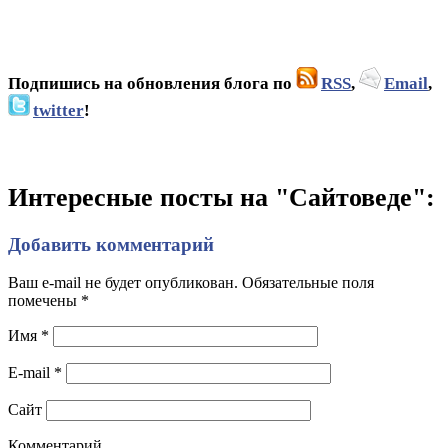
Подпишись на обновления блога по
RSS
,
Email
,
twitter
!
Интересные посты на "Сайтоведе":
Добавить комментарий
Ваш e-mail не будет опубликован. Обязательные поля
помечены
*
Имя
*
E-mail
*
Сайт
Комментарий