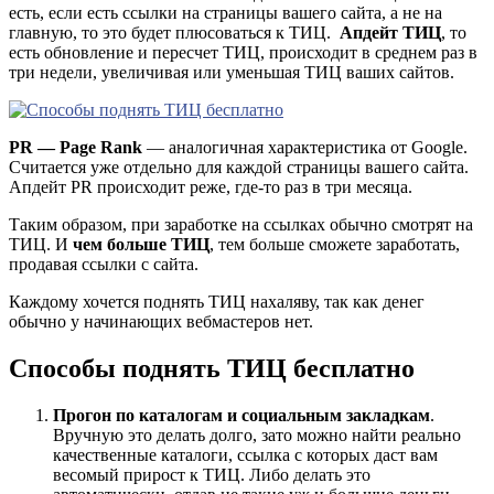
есть, если есть ссылки на страницы вашего сайта, а не на
главную, то это будет плюсоваться к ТИЦ.
Апдейт ТИЦ
, то
есть обновление и пересчет ТИЦ, происходит в среднем раз в
три недели, увеличивая или уменьшая ТИЦ ваших сайтов.
PR — Page Rank
— аналогичная характеристика от Google.
Считается уже отдельно для каждой страницы вашего сайта.
Апдейт PR происходит реже, где-то раз в три месяца.
Таким образом, при заработке на ссылках обычно смотрят на
ТИЦ. И
чем больше ТИЦ
, тем больше сможете заработать,
продавая ссылки с сайта.
Каждому хочется поднять ТИЦ нахаляву, так как денег
обычно у начинающих вебмастеров нет.
Способы поднять ТИЦ бесплатно
Прогон по каталогам и социальным закладкам
.
Вручную это делать долго, зато можно найти реально
качественные каталоги, ссылка с которых даст вам
весомый прирост к ТИЦ. Либо делать это