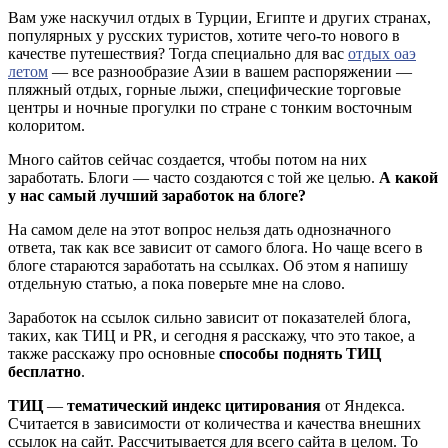
Вам уже наскучил отдых в Турции, Египте и других странах,
популярных у русских туристов, хотите чего-то нового в
качестве путешествия? Тогда специально для вас
отдых оаэ
летом
— все разнообразие Азии в вашем распоряжении —
пляжный отдых, горные лыжи, специфические торговые
центры и ночные прогулки по стране с тонким восточным
колоритом.
Много сайтов сейчас создается, чтобы потом на них
заработать. Блоги — часто создаются с той же целью.
А какой
у нас самый лучший заработок на блоге?
На самом деле на этот вопрос нельзя дать однозначного
ответа, так как все зависит от самого блога. Но чаще всего в
блоге стараются заработать на ссылках. Об этом я напишу
отдельную статью, а пока поверьте мне на слово.
Заработок на ссылок сильно зависит от показателей блога,
таких, как ТИЦ и PR, и сегодня я расскажу, что это такое, а
также расскажу про основные
способы поднять ТИЦ
бесплатно
.
ТИЦ
—
тематический индекс цитирования
от Яндекса.
Считается в зависимости от количества и качества внешних
ссылок на сайт. Рассчитывается для всего сайта в целом. То