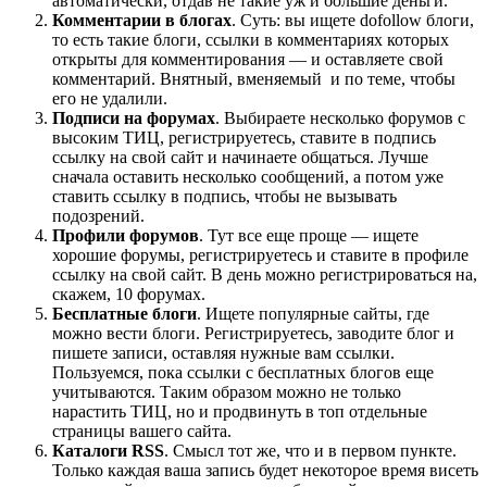
автоматически, отдав не такие уж и большие деньги.
Комментарии в блогах
. Суть: вы ищете dofollow блоги,
то есть такие блоги, ссылки в комментариях которых
открыты для комментирования — и оставляете свой
комментарий. Внятный, вменяемый и по теме, чтобы
его не удалили.
Подписи на форумах
. Выбираете несколько форумов с
высоким ТИЦ, регистрируетесь, ставите в подпись
ссылку на свой сайт и начинаете общаться. Лучше
сначала оставить несколько сообщений, а потом уже
ставить ссылку в подпись, чтобы не вызывать
подозрений.
Профили форумов
. Тут все еще проще — ищете
хорошие форумы, регистрируетесь и ставите в профиле
ссылку на свой сайт. В день можно регистрироваться на,
скажем, 10 форумах.
Бесплатные блоги
. Ищете популярные сайты, где
можно вести блоги. Регистрируетесь, заводите блог и
пишете записи, оставляя нужные вам ссылки.
Пользуемся, пока ссылки с бесплатных блогов еще
учитываются. Таким образом можно не только
нарастить ТИЦ, но и продвинуть в топ отдельные
страницы вашего сайта.
Каталоги RSS
. Смысл тот же, что и в первом пункте.
Только каждая ваша запись будет некоторое время висеть