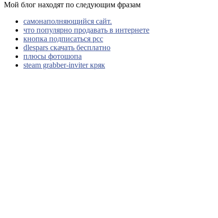
Мой блог находят по следующим фразам
самонаполняющийся сайт.
что популярно продавать в интернете
кнопка подписаться рсс
dlespars скачать бесплатно
плюсы фотошопа
steam grabber-inviter кряк