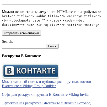
Можно использовать следующие
HTML
-теги и атрибуты:
<a
href="" title=""> <abbr title=""> <acronym title="">
<b> <blockquote cite=""> <cite> <code> <del
datetime=""> <em> <i> <q cite=""> <strike> <strong>
Search:
Раскрутка В Контакте
Моментальный поиск и публикация вирусных постов
Вконтакте с Viking Group Builder
Софт для раскрутки группы В Контакте Viking Inviter
Эффективная раскрутка ВКонтакте с Викинг Ботовод