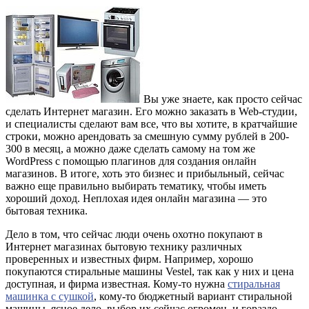
Вы уже знаете, как просто сейчас
сделать Интернет магазин. Его можно заказать в Web-студии,
и специалисты сделают вам все, что вы хотите, в кратчайшие
строки, можно арендовать за смешную сумму рублей в 200-
300 в месяц, а можно даже сделать самому на том же
WordPress с помощью плагинов для создания онлайн
магазинов. В итоге, хоть это бизнес и прибыльный, сейчас
важно еще правильно выбирать тематику, чтобы иметь
хороший доход. Неплохая идея онлайн магазина — это
бытовая техника.
Дело в том, что сейчас люди очень охотно покупают в
Интернет магазинах бытовую технику различных
проверенных и известных фирм. Например, хорошо
покупаются стиральные машины Vestel, так как у них и цена
доступная, и фирма известная. Кому-то нужна
стиральная
машинка с сушкой
, кому-то бюджетный вариант стиральной
машины. ясное дело, выбор их сейчас огромен, и гораздо