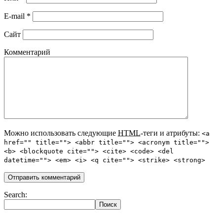
E-mail
*
Сайт
Комментарий
Можно использовать следующие
HTML
-теги и атрибуты:
<a
href="" title=""> <abbr title=""> <acronym title="">
<b> <blockquote cite=""> <cite> <code> <del
datetime=""> <em> <i> <q cite=""> <strike> <strong>
Search: