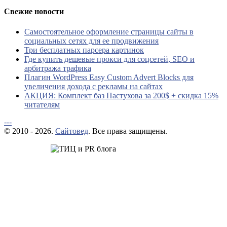
Свежие новости
Самостоятельное оформление страницы сайты в
социальных сетях для ее продвижения
Три бесплатных парсера картинок
Где купить дешевые прокси для соцсетей, SEO и
арбитража трафика
Плагин WordPress Easy Custom Advert Blocks для
увеличения дохода с рекламы на сайтах
АКЦИЯ: Комплект баз Пастухова за 200$ + скидка 15%
читателям
---
© 2010 - 2026.
Сайтовед
. Все права защищены.