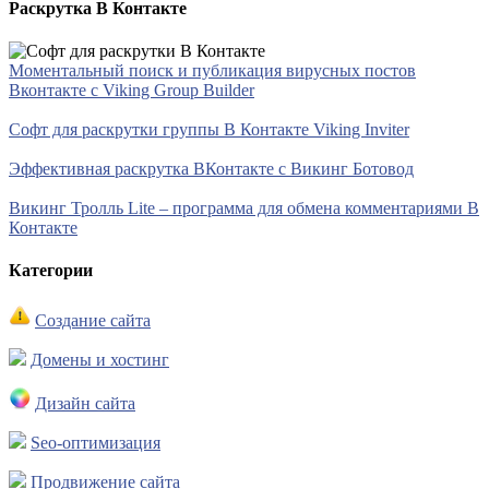
Раскрутка В Контакте
Моментальный поиск и публикация вирусных постов
Вконтакте с Viking Group Builder
Софт для раскрутки группы В Контакте Viking Inviter
Эффективная раскрутка ВКонтакте с Викинг Ботовод
Викинг Тролль Lite – программа для обмена комментариями В
Контакте
Категории
Создание сайта
Домены и хостинг
Дизайн сайта
Seo-оптимизация
Продвижение сайта