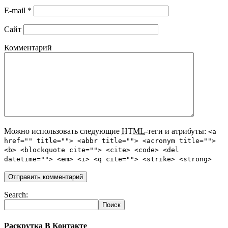
E-mail
*
Сайт
Комментарий
Можно использовать следующие
HTML
-теги и атрибуты:
<a
href="" title=""> <abbr title=""> <acronym title="">
<b> <blockquote cite=""> <cite> <code> <del
datetime=""> <em> <i> <q cite=""> <strike> <strong>
Search:
Раскрутка В Контакте