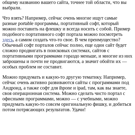
общему названию вашего сайта, точнее той области, что вы
выбрали.
Что взять? Например, сейчас очень многие ищут самые
разные portable программы, портативный софт, который
можно поставить на флешку и всегда носить с собой. Пример
подобного портативного софт портала можно посмотреть
здесь
, а самим создать что-то свое. В чем преимущество?
Обычный софт порталов сейчас полно, еще один сайт будет
сложно продвигать в поисковых системах, сайтов с
портативными программами гораздо меньше, и многие из них
заброшены и почти не продвигаются, а значит обойти их —
особых проблем не составит.
Можно придумать и какую-то другую тематику. Например,
сейчас очень активно развиваются сайты с программами под
Андроид, а также софт для ihpone и ipad, там, как вы знаете,
своя операционная система. Можно сделать чисто портал с
офисными программами, можно — с учебными, можно
придумать какую-то совсем оригинальную фишку, и добиться
потом потрясающих результатов. Удачи!