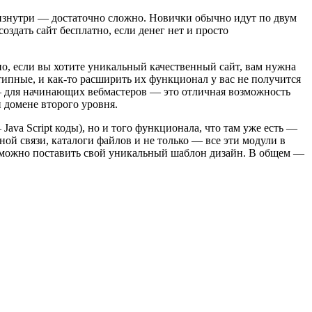
ет изнутри — достаточно сложно. Новички обычно идут по двум
оздать сайт бесплатно, если денег нет и просто
но, если вы хотите уникальный качественный сайт, вам нужна
типные, и как-то расширить их функционал у вас не получится
 — для начинающих вебмастеров — это отличная возможность
 домене второго уровня.
ava Script коды), но и того функционала, что там уже есть —
ой связи, каталоги файлов и не только — все эти модули в
— можно поставить свой уникальный шаблон дизайн. В общем —