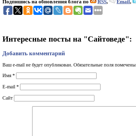
Подпишись на обновления блога по
RSS
,
Email
,
Интересные посты на "Сайтоведе":
Добавить комментарий
Ваш e-mail не будет опубликован. Обязательные поля помечен
Имя
*
E-mail
*
Сайт