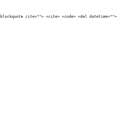
<blockquote cite=""> <cite> <code> <del datetime="">