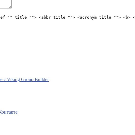
ref="" title=""> <abbr title=""> <acronym title=""> <b> 
с Viking Group Builder
Контакте