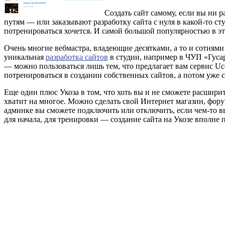
Создать сайт самому, если вы ни 
путям — или заказывают разработку сайта с нуля в какой-то ст
потренироваться хочется. И самой большой популярностью в это
Очень многие вебмастра, владеющие десятками, а то и сотнями
уникальная
разработка сайтов
в студии, например в ЧУП «Гусар
— можно пользоваться лишь тем, что предлагает вам сервис Uc
потренироваться в создании собственных сайтов, а потом уже 
Еще один плюс Укоза в том, что хоть вы и не сможете расшири
хватит на многое. Можно сделать свой Интернет магазин, форум
админке вы сможете подключить или отключить, если чем-то в
для начала, для тренировки — создание сайта на Укозе вполне 