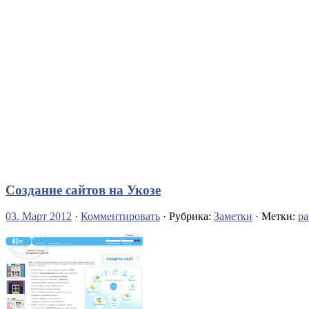
Создание сайтов на Укозе
03. Март 2012
·
Комментировать
· Рубрика:
Заметки
· Метки:
ра