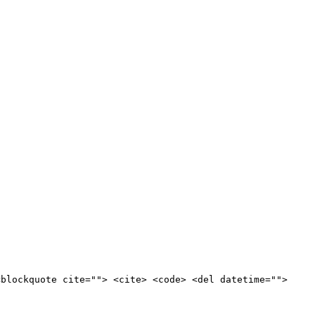
<blockquote cite=""> <cite> <code> <del datetime="">