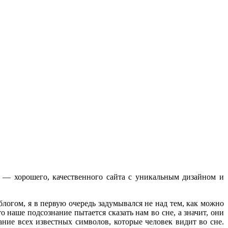
 — хорошего, качественного сайта с уникальным дизайном и
 блогом, я в первую очередь задумывался не над тем, как можно
то наше подсознание пытается сказать нам во сне, а значит, они
вание всех известных символов, которые человек видит во сне.