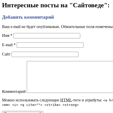
Интересные посты на "Сайтоведе":
Добавить комментарий
Ваш e-mail не будет опубликован. Обязательные поля помечен
Имя
*
E-mail
*
Сайт
Комментарий
Можно использовать следующие
HTML
-теги и атрибуты:
<a h
<em> <i> <q cite=""> <strike> <strong>