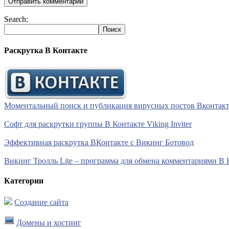
Search:
Раскрутка В Контакте
Моментальный поиск и публикация вирусных постов Вконтакте 
Софт для раскрутки группы В Контакте Viking Inviter
Эффективная раскрутка ВКонтакте с Викинг Ботовод
Викинг Тролль Lite – программа для обмена комментариями В 
Категории
Создание сайта
Домены и хостинг