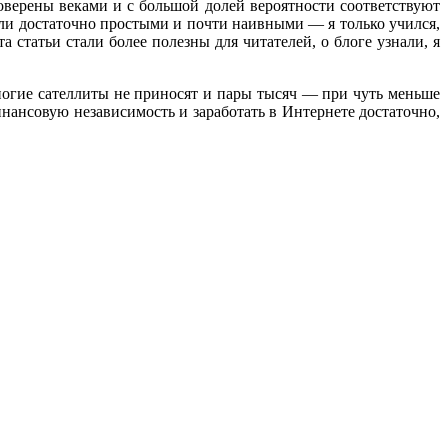
оверены веками и с большой долей вероятности соответствуют
были достаточно простыми и почти наивными — я только учился,
 статьи стали более полезны для читателей, о блоге узнали, я
 многие сателлиты не приносят и пары тысяч — при чуть меньше
финансовую независимость и заработать в Интернете достаточно,