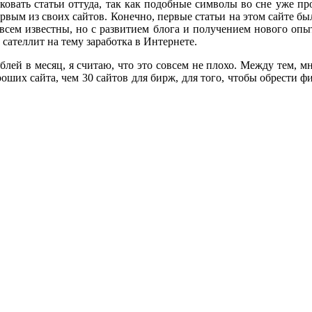
ковать статьи оттуда, так как подобные символы во сне уже пр
ервым из своих сайтов. Конечно, первые статьи на этом сайте 
сем известны, но с развитием блога и получением нового опыта
 сателлит на тему заработка в Интернете.
ублей в месяц, я считаю, что это совсем не плохо. Между тем,
роших сайта, чем 30 сайтов для бирж, для того, чтобы обрести 