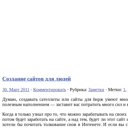
Создание сайтов для людей
30. Март 2011
·
Комментировать
· Рубрика:
Заметки
· Метки:
1
,
Думаю, создавать сателлиты или сайты для бирж умеют мног
полезным наполнением — заставит вас потратить много сил и в
Когда я только узнал про то, что можно зарабатывать на своих
потом будет заработать на сайте, а над тем, будет ли этот сай
хотели бы почитать толкование снов в Интенете. И если вы 