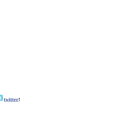
twitter
!