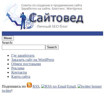
Меню
Search:
Где заработать
Заказать сайт на WordPress
Обмен постовыми
Реклама
Контакты
Карта сайта
Подпишись по
RSS
,
Email
,
twitter
!