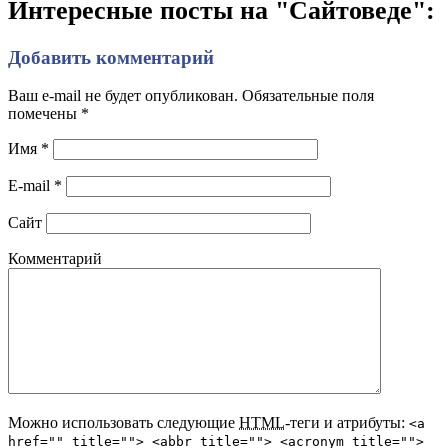
Интересные посты на "Сайтоведе":
Добавить комментарий
Ваш e-mail не будет опубликован. Обязательные поля
помечены
*
Имя
*
E-mail
*
Сайт
Комментарий
Можно использовать следующие
HTML
-теги и атрибуты:
<a
href="" title=""> <abbr title=""> <acronym title="">