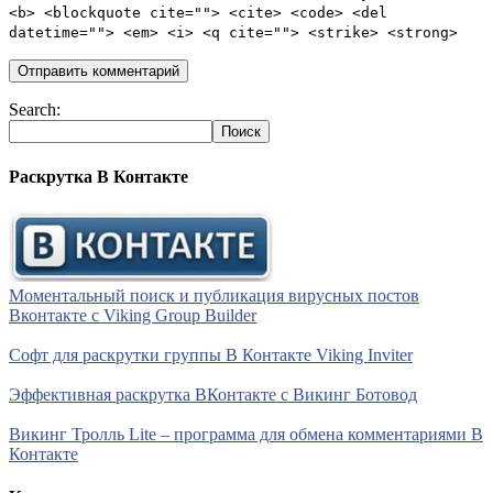
<b> <blockquote cite=""> <cite> <code> <del
datetime=""> <em> <i> <q cite=""> <strike> <strong>
Search:
Раскрутка В Контакте
Моментальный поиск и публикация вирусных постов
Вконтакте с Viking Group Builder
Софт для раскрутки группы В Контакте Viking Inviter
Эффективная раскрутка ВКонтакте с Викинг Ботовод
Викинг Тролль Lite – программа для обмена комментариями В
Контакте