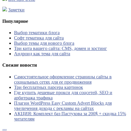
Заметки
Популярное
Выбор тематики блога
Софт тематика для сайта
Выбор темы для нового блога
Три кита вашего сайта: CMS, домен и хостинг
Андроид как тема для сайта
Свежие новости
Самостоятельное оформление страницы сайты в
социальных сетях для ее продвижения
Три бесплатных парсера картинок
Где купить дешевые прокси для соцсетей, SEO и
арбитража трафика
Плагин WordPress Easy Custom Advert Blocks для
увеличения дохода с рекламы на сайтах
АКЦИЯ: Комплект баз Пастухова за 200$ + скидка 15%
читателям
---