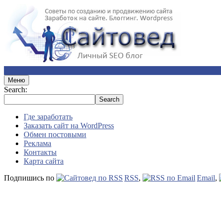
Меню
Search:
Где заработать
Заказать сайт на WordPress
Обмен постовыми
Реклама
Контакты
Карта сайта
Подпишись по
RSS
,
Email
,