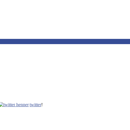
twitter
!