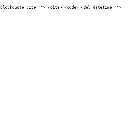
<blockquote cite=""> <cite> <code> <del datetime="">