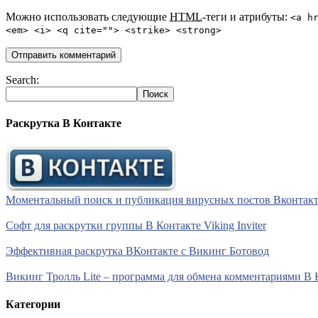
Можно использовать следующие
HTML
-теги и атрибуты:
<a h
<em> <i> <q cite=""> <strike> <strong>
Search:
Раскрутка В Контакте
Моментальный поиск и публикация вирусных постов Вконтакте 
Софт для раскрутки группы В Контакте Viking Inviter
Эффективная раскрутка ВКонтакте с Викинг Ботовод
Викинг Тролль Lite – программа для обмена комментариями В 
Категории