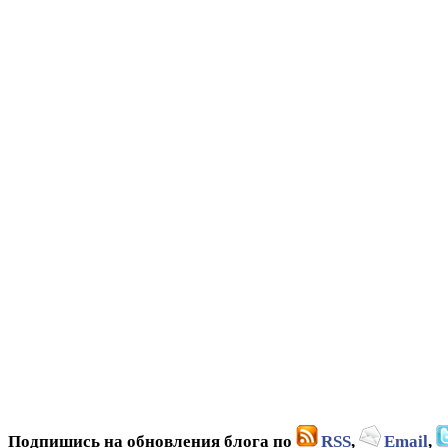
Подпишись на обновления блога по
RSS
,
Email
,