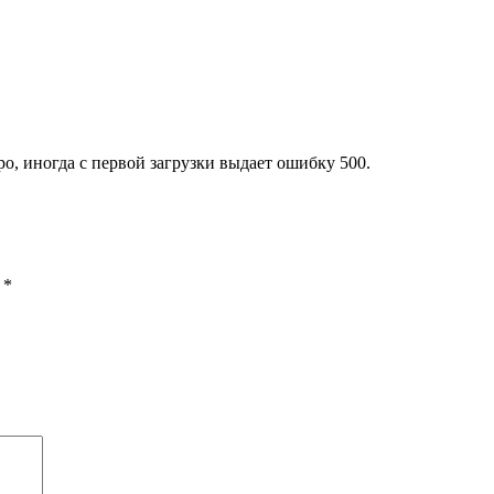
о, иногда с первой загрузки выдает ошибку 500.
ы
*