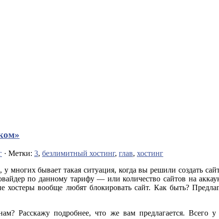
еком»
г
· Метки:
3
,
безлимитный хостинг
,
глав
,
хостинг
 у многих бывает такая ситуация, когда вы решили создать сайт
ровайдер по данному тарифу — или количество сайтов на аккау
рые хостеры вообще любят блокировать сайт. Как быть? Предл
ам? Расскажу подробнее, что же вам предлагается. Всего у