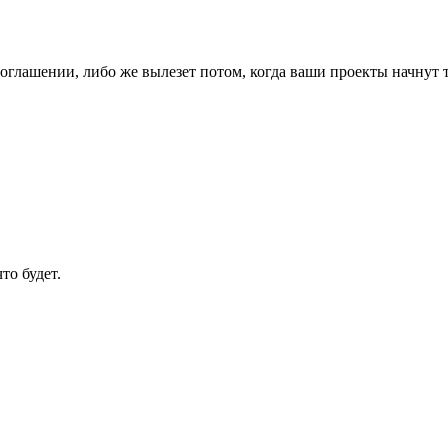
глашении, либо же вылезет потом, когда ваши проекты начнут т
то будет.