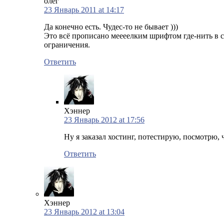
олег
23 Январь 2011 at 14:17
Да конечно есть. Чудес-то не бывает )))
Это всё прописано меееелким шрифтом где-нить в со
ограничения.
Ответить
Хэннер
23 Январь 2012 at 17:56
Ну я заказал хостинг, потестирую, посмотрю, ч
Ответить
Хэннер
23 Январь 2012 at 13:04