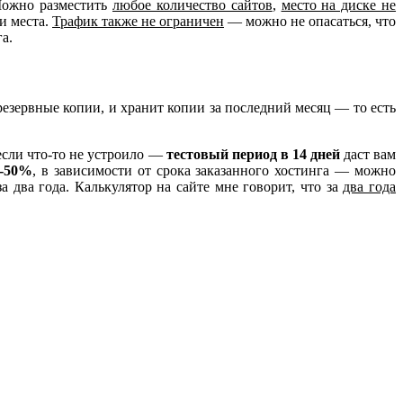
Можно разместить
любое количество сайтов
,
место на диске не
и места.
Трафик также не ограничен
— можно не опасаться, что
а.
резервные копии, и хранит копии за последний месяц — то есть
 если что-то не устроило —
тестовый период в 14 дней
даст вам
0-50%
, в зависимости от срока заказанного хостинга — можно
а два года. Калькулятор на сайте мне говорит, что за
два года