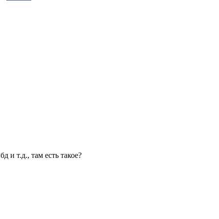
 и т.д., там есть такое?