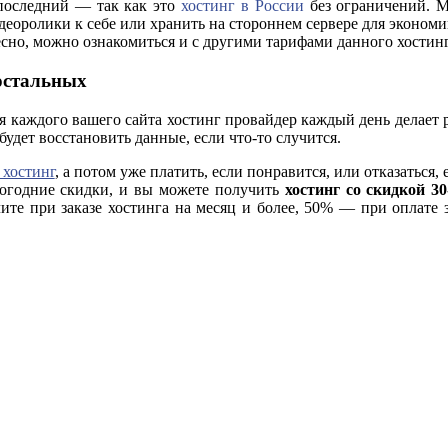
 последний — так как это
хостинг в России
без ограничений. 
еоролики к себе или хранить на стороннем сервере для экономи
есно, можно ознакомиться и с другими тарифами данного хостинг
 остальных
ля каждого вашего сайта хостинг провайдер каждый день делает 
будет восстановить данные, если что-то случится.
 хостинг
, а потом уже платить, если понравится, или отказаться,
вогодние скидки, и вы можете получить
хостинг со скидкой 3
ите при заказе хостинга на месяц и более, 50% — при оплате з