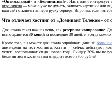
«
Оптимальный
» и «
Безлимитный
«. Нас с вами интересует
ограничено
— можно уже не думать, заливать картинки или вид
ваш сайт отключат за перегрузку сервера. Впрочем, если интер
Что отличает хостинг от «Доминант Телеком» от
Для начала такая важная вещь, как
резервное копирование
. Д
всего хранится
30 копий
за последние 30 дней, и всегда можно 
Кроме того, вы можете для начала опробовать данный
большой
две недели на тест хостинга. Кстати — сейчас действуют но
успеть воспользоваться до нового года. Скидку 30% вы получ
безлимитного хостинга вы отдадите всего 3700 рублей
.