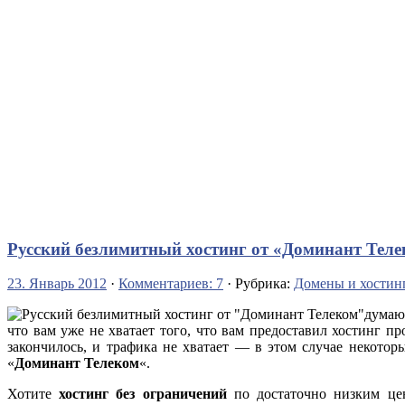
Русский безлимитный хостинг от «Доминант Тел
23. Январь 2012
·
Комментариев: 7
· Рубрика:
Домены и хостин
думаю,
что вам уже не хватает того, что вам предоставил хостинг п
закончилось, и трафика не хватает — в этом случае некото
«
Доминант Телеком
«.
Хотите
хостинг без ограничений
по достаточно низким цен