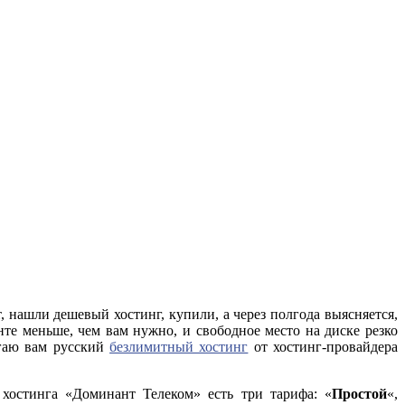
, нашли дешевый хостинг, купили, а через полгода выясняется,
нте меньше, чем вам нужно, и свободное место на диске резко
агаю вам русский
безлимитный хостинг
от хостинг-провайдера
 хостинга «Доминант Телеком» есть три тарифа: «
Простой
«,