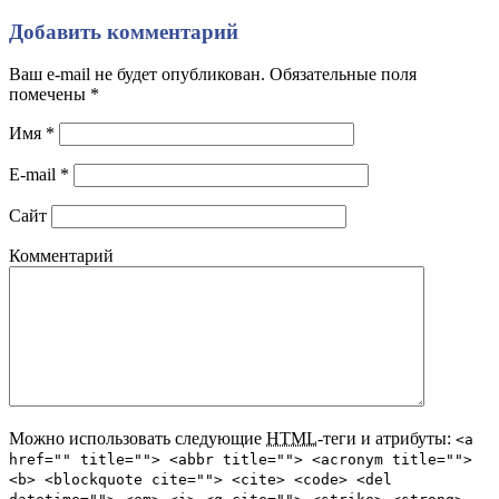
Добавить комментарий
Ваш e-mail не будет опубликован. Обязательные поля
помечены
*
Имя
*
E-mail
*
Сайт
Комментарий
Можно использовать следующие
HTML
-теги и атрибуты:
<a
href="" title=""> <abbr title=""> <acronym title="">
<b> <blockquote cite=""> <cite> <code> <del