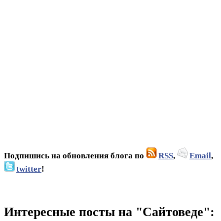
Подпишись на обновления блога по
RSS
,
Email
,
twitter
!
Интересные посты на "Сайтоведе":