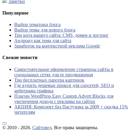
Заметки
Популярное
Выбор тематики блога
Выбор темы для нового блога
Три кита вашего сайта: CMS, домен и хостинг
Андроид как тема для сайта
Заработок на контекстной реклама Google
Свежие новости
Самостоятельное оформление страницы сайты в
социальных сетях для ее продвижения
Три бесплатных парсера картинок
Где купить дешевые прокси для соцсетей, SEO и
арбитража трафика
Плагин WordPress Easy Custom Advert Blocks для
увеличения дохода с рекламы на сайтах
АКЦИЯ: Комплект баз Пастухова за 200$ + скидка 15%
читателям
---
© 2010 - 2026.
Сайтовед
. Все права защищены.