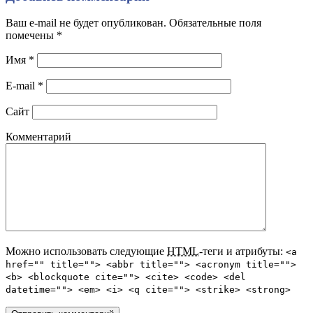
Ваш e-mail не будет опубликован. Обязательные поля
помечены
*
Имя
*
E-mail
*
Сайт
Комментарий
Можно использовать следующие
HTML
-теги и атрибуты:
<a
href="" title=""> <abbr title=""> <acronym title="">
<b> <blockquote cite=""> <cite> <code> <del
datetime=""> <em> <i> <q cite=""> <strike> <strong>