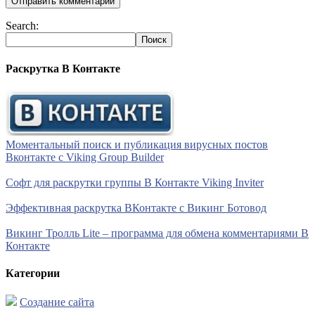
Search:
Раскрутка В Контакте
Моментальный поиск и публикация вирусных постов
Вконтакте с Viking Group Builder
Софт для раскрутки группы В Контакте Viking Inviter
Эффективная раскрутка ВКонтакте с Викинг Ботовод
Викинг Тролль Lite – программа для обмена комментариями В
Контакте
Категории
Создание сайта