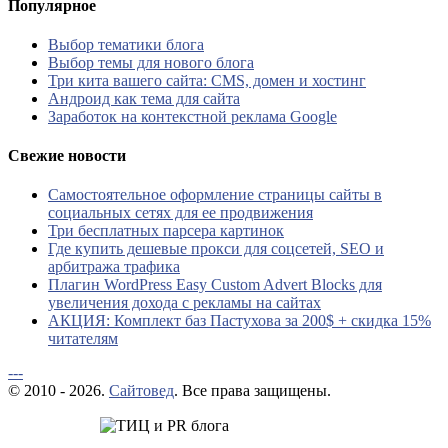
Популярное
Выбор тематики блога
Выбор темы для нового блога
Три кита вашего сайта: CMS, домен и хостинг
Андроид как тема для сайта
Заработок на контекстной реклама Google
Свежие новости
Самостоятельное оформление страницы сайты в
социальных сетях для ее продвижения
Три бесплатных парсера картинок
Где купить дешевые прокси для соцсетей, SEO и
арбитража трафика
Плагин WordPress Easy Custom Advert Blocks для
увеличения дохода с рекламы на сайтах
АКЦИЯ: Комплект баз Пастухова за 200$ + скидка 15%
читателям
---
© 2010 - 2026.
Сайтовед
. Все права защищены.