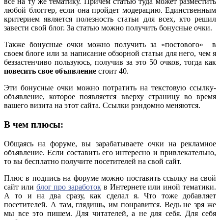
все на ту же тематику. Причем статью туда может разместить
любой блоггер, если она пройдет модерацию. Единственным
критерием является полезность статьи для всех, кто решил
завести свой блог. За статью можно получить бонусные очки.
Также бонусные очки можно получить за «постового» в
своем блоге или за написание обзорной статьи для него, чем я
беззастенчиво пользуюсь, получив за это 50 очков, тогда как
повесить свое объявление
стоит 40.
Эти бонусные очки можно потратить на текстовую ссылку-
объявление, которое появляется вверху страницу во время
вашего визита на этот сайта. Ссылки рэндомно меняются.
В чем плюсы:
Общаясь на форуме, вы зарабатываете очки на рекламное
объявление. Если составить его интересно и привлекательно,
то вы бесплатно получите посетителей на свой сайт.
Плюс в подпись на форуме можно поставить ссылку на свой
сайт или
блог про заработок
в Интернете или иной тематики.
А то и на два сразу, как сделал я. Что тоже добавляет
посетителей. А там, глядишь, им понравится. Ведь не зря же
мы все это пишем. Для читателей, а не для себя. Для себя