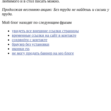
любимого и в стол писать можно.
Продолжая весеннюю акцию: Без труда не найдешь и сиськи у
пруда.
Мой блог находят по следующим фразам
увидеть все внешние ссылки страницы
временные ссылки на сайт в контакте
сохрвніти с контакте
браузер без установки
иконки rss
не могу продать баннер на seo блоге