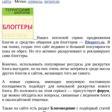
сайта
· Метки:
сервисы
,
читатели
Нашел неплохой сервис продвижения
блогов и средство общения для блоггеров —
Bloggers.su
. Я
так понял, создан этот сайт недавно и большой популярности
пока не обрел. Но его активно раскручивают и рекламируют
сами блоггеры.
Конечно, использовать популярные рессурсы для раскрутки
блога выгоднее, но на них очень легко затеряться среди массы
других блогов и сайтов, желающих того же самого.
А новые сервисы, имеющие ненулевую постоянную
посещаемость подойдут для начальной раскрутки нового
блога. Из полезного на этом сервисе — присутствует
форум
,
где можно обсудить все вопросы, связанные с ведением блога
и околосайтовой тематики.
Также на сайте есть раздел
Блоговедение
с подборкой статей